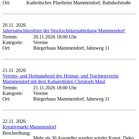
Ort:
Katholisches Pfarrheim Mammendorf, Bahnhofstraße
20.11.
2026
Jahresabschlussfeier der Stockschützenabteilung Mammendorf
Termin:
20.11.2026 18:00 Uhr
Kategorie:
Vereine
Ort:
Bürgerhaus Mammendorf, Jahnweg 11
21.11.
2026
Vereins- und Heimatabend des Heimat- und Trachtenverein
Mammendorf mit dem Kabarettisten Christoph Maul
Termin:
21.11.2026 18:00 Uhr
Kategorie:
Vereine
Ort:
Bürgerhaus Mammendorf, Jahnweg 11
22.11.
2026
Kreativmarkt Mammendorf
Beschreibung:
Mehr als 30 Aussteller werden wieder Kunst, Deko,