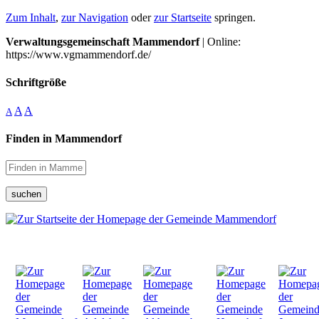
Zum Inhalt
,
zur Navigation
oder
zur Startseite
springen.
Verwaltungsgemeinschaft Mammendorf
| Online:
https://www.vgmammendorf.de/
Schriftgröße
A
A
A
Finden in Mammendorf
suchen