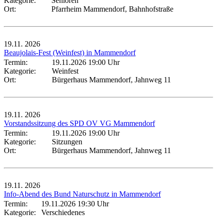
Kategorie:
Senioren
Ort:
Pfarrheim Mammendorf, Bahnhofstraße
19.11.
2026
Beaujolais-Fest (Weinfest) in Mammendorf
Termin:
19.11.2026 19:00 Uhr
Kategorie:
Weinfest
Ort:
Bürgerhaus Mammendorf, Jahnweg 11
19.11.
2026
Vorstandssitzung des SPD OV VG Mammendorf
Termin:
19.11.2026 19:00 Uhr
Kategorie:
Sitzungen
Ort:
Bürgerhaus Mammendorf, Jahnweg 11
19.11.
2026
Info-Abend des Bund Naturschutz in Mammendorf
Termin:
19.11.2026 19:30 Uhr
Kategorie:
Verschiedenes