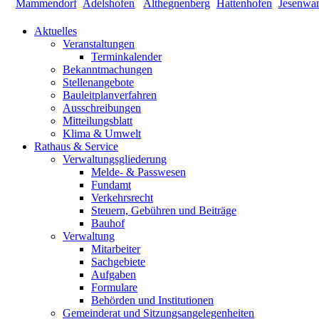
Aktuelles
Veranstaltungen
Terminkalender
Bekanntmachungen
Stellenangebote
Bauleitplanverfahren
Ausschreibungen
Mitteilungsblatt
Klima & Umwelt
Rathaus & Service
Verwaltungsgliederung
Melde- & Passwesen
Fundamt
Verkehrsrecht
Steuern, Gebühren und Beiträge
Bauhof
Verwaltung
Mitarbeiter
Sachgebiete
Aufgaben
Formulare
Behörden und Institutionen
Gemeinderat und Sitzungsangelegenheiten