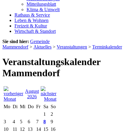
Mitteilungsblatt
Klima & Umwelt
Rathaus & Service
Leben & Wohnen
Freizeit & Kultur
Wirtschaft & Standort
Sie sind hier:
Gemeinde
Mammendorf
>
Aktuelles
>
Veranstaltungen
>
Terminkalender
Veranstaltungskalender
Mammendorf
August
2026
Mo
Di
Mi
Do
Fr
Sa
So
1
2
3
4
5
6
7
8
9
10
11
12
13
14
15
16