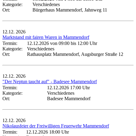
Kategorie:
Verschiedenes
Ort:
Bürgerhaus Mammendorf, Jahnweg 11
12.12.
2026
Marktstand mit fairen Waren in Mammendorf
Termin:
12.12.2026 von 09:00
bis 12:00 Uhr
Kategorie:
Verschiedenes
Ort:
Rathausplatz Mammendorf, Augsburger Straße 12
12.12.
2026
"Der Neptun taucht auf" - Badesee Mammendorf
Termin:
12.12.2026 17:00 Uhr
Kategorie:
Verschiedenes
Ort:
Badesee Mammendorf
12.12.
2026
Nikolausfeier der Freiwilligen Feuerwehr Mammendorf
Termin:
12.12.2026 18:00 Uhr