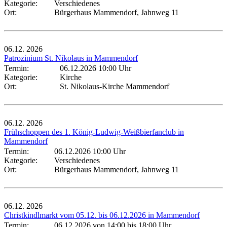
Kategorie:
Verschiedenes
Ort:
Bürgerhaus Mammendorf, Jahnweg 11
06.12.
2026
Patrozinium St. Nikolaus in Mammendorf
Termin:
06.12.2026 10:00 Uhr
Kategorie:
Kirche
Ort:
St. Nikolaus-Kirche Mammendorf
06.12.
2026
Frühschoppen des 1. König-Ludwig-Weißbierfanclub in
Mammendorf
Termin:
06.12.2026 10:00 Uhr
Kategorie:
Verschiedenes
Ort:
Bürgerhaus Mammendorf, Jahnweg 11
06.12.
2026
Christkindlmarkt vom 05.12. bis 06.12.2026 in Mammendorf
Termin:
06.12.2026 von 14:00
bis 18:00 Uhr