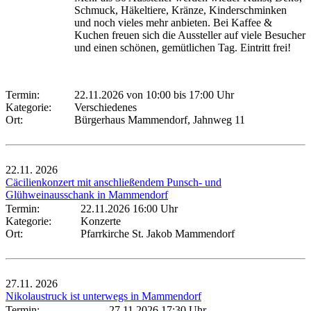
Schmuck, Häkeltiere, Kränze, Kinderschminken
und noch vieles mehr anbieten. Bei Kaffee &
Kuchen freuen sich die Aussteller auf viele Besucher
und einen schönen, gemütlichen Tag. Eintritt frei!
Termin:
22.11.2026 von 10:00
bis 17:00 Uhr
Kategorie:
Verschiedenes
Ort:
Bürgerhaus Mammendorf, Jahnweg 11
22.11.
2026
Cäcilienkonzert mit anschließendem Punsch- und
Glühweinausschank in Mammendorf
Termin:
22.11.2026 16:00 Uhr
Kategorie:
Konzerte
Ort:
Pfarrkirche St. Jakob Mammendorf
27.11.
2026
Nikolaustruck ist unterwegs in Mammendorf
Termin:
27.11.2026 17:30 Uhr