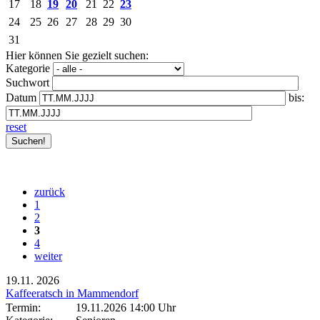
17
18
19
20
21
22
23
24
25
26
27
28
29
30
31
Hier können Sie gezielt suchen:
Kategorie
Suchwort
Datum
bis:
reset
zurück
1
2
3
4
weiter
19.11.
2026
Kaffeeratsch in Mammendorf
Termin:
19.11.2026 14:00 Uhr