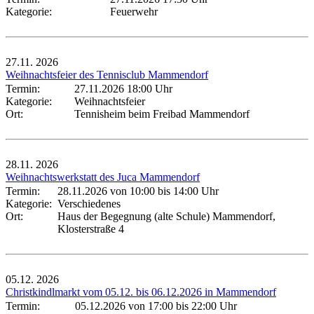
Kategorie:
Feuerwehr
27.11.
2026
Weihnachtsfeier des Tennisclub Mammendorf
Termin:
27.11.2026 18:00 Uhr
Kategorie:
Weihnachtsfeier
Ort:
Tennisheim beim Freibad Mammendorf
28.11.
2026
Weihnachtswerkstatt des Juca Mammendorf
Termin:
28.11.2026 von 10:00
bis 14:00 Uhr
Kategorie:
Verschiedenes
Ort:
Haus der Begegnung (alte Schule) Mammendorf,
Klosterstraße 4
05.12.
2026
Christkindlmarkt vom 05.12. bis 06.12.2026 in Mammendorf
Termin:
05.12.2026 von 17:00
bis 22:00 Uhr