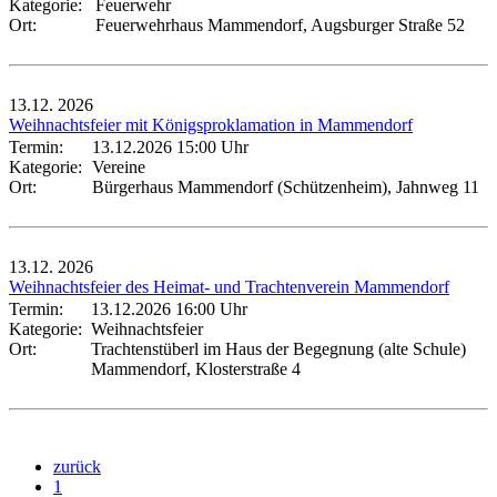
Kategorie:
Feuerwehr
Ort:
Feuerwehrhaus Mammendorf, Augsburger Straße 52
13.12.
2026
Weihnachtsfeier mit Königsproklamation in Mammendorf
Termin:
13.12.2026 15:00 Uhr
Kategorie:
Vereine
Ort:
Bürgerhaus Mammendorf (Schützenheim), Jahnweg 11
13.12.
2026
Weihnachtsfeier des Heimat- und Trachtenverein Mammendorf
Termin:
13.12.2026 16:00 Uhr
Kategorie:
Weihnachtsfeier
Ort:
Trachtenstüberl im Haus der Begegnung (alte Schule)
Mammendorf, Klosterstraße 4
zurück
1