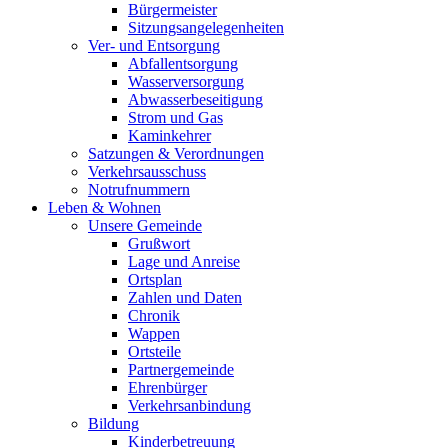
Bürgermeister
Sitzungsangelegenheiten
Ver- und Entsorgung
Abfallentsorgung
Wasserversorgung
Abwasserbeseitigung
Strom und Gas
Kaminkehrer
Satzungen & Verordnungen
Verkehrsausschuss
Notrufnummern
Leben & Wohnen
Unsere Gemeinde
Grußwort
Lage und Anreise
Ortsplan
Zahlen und Daten
Chronik
Wappen
Ortsteile
Partnergemeinde
Ehrenbürger
Verkehrsanbindung
Bildung
Kinderbetreuung