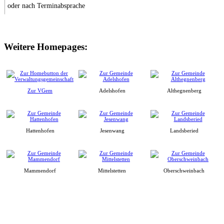
oder nach Terminabsprache
Weitere Homepages:
Zur VGem
Adelshofen
Althegnenberg
Hattenhofen
Jesenwang
Landsberied
Mammendorf
Mittelstetten
Oberschweinbach