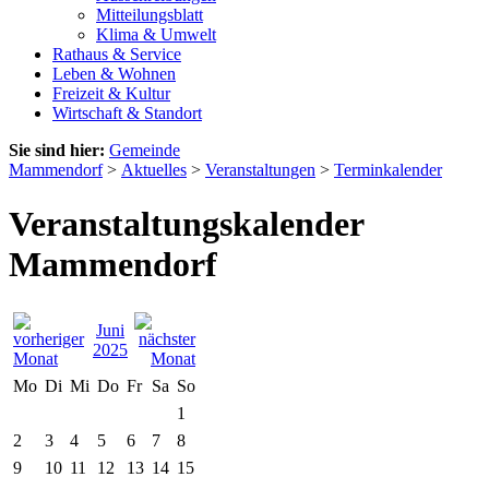
Mitteilungsblatt
Klima & Umwelt
Rathaus & Service
Leben & Wohnen
Freizeit & Kultur
Wirtschaft & Standort
Sie sind hier:
Gemeinde
Mammendorf
>
Aktuelles
>
Veranstaltungen
>
Terminkalender
Veranstaltungskalender
Mammendorf
Juni
2025
Mo
Di
Mi
Do
Fr
Sa
So
1
2
3
4
5
6
7
8
9
10
11
12
13
14
15