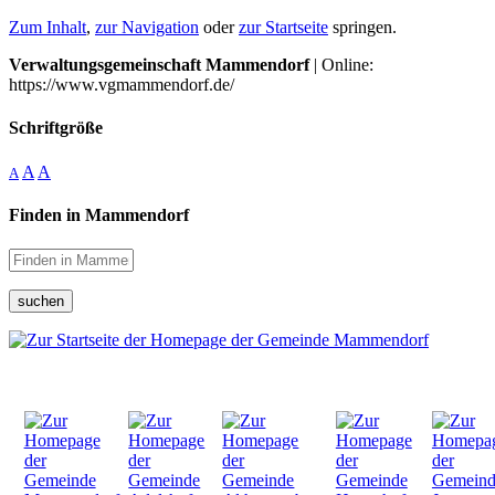
Zum Inhalt
,
zur Navigation
oder
zur Startseite
springen.
Verwaltungsgemeinschaft Mammendorf
| Online:
https://www.vgmammendorf.de/
Schriftgröße
A
A
A
Finden in Mammendorf
suchen