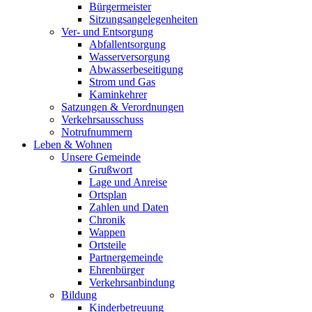
Bürgermeister
Sitzungsangelegenheiten
Ver- und Entsorgung
Abfallentsorgung
Wasserversorgung
Abwasserbeseitigung
Strom und Gas
Kaminkehrer
Satzungen & Verordnungen
Verkehrsausschuss
Notrufnummern
Leben & Wohnen
Unsere Gemeinde
Grußwort
Lage und Anreise
Ortsplan
Zahlen und Daten
Chronik
Wappen
Ortsteile
Partnergemeinde
Ehrenbürger
Verkehrsanbindung
Bildung
Kinderbetreuung