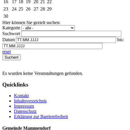
16
17
18
19
20
21
22
23
24
25
26
27
28
29
30
Hier können Sie gezielt suchen:
Kategorie
Suchwort
Datum
bis:
reset
Es wurden keine Veranstaltungen gefunden.
Quicklinks
Kontakt
Inhaltsverzeichnis
Impressum
Datenschutz
Erklärung zur Barrierefreiheit
Gemeinde Mammendorf