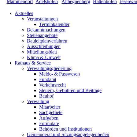
Aktuelles
Veranstaltungen
Terminkalender
Bekanntmachungen
Stellenangebote
Bauleitplanverfahren
Ausschreibungen
Mitteilungsblatt
Klima & Umwelt
Rathaus & Service
Verwaltungsgliederung
Melde- & Passwesen
Fundamt
Verkehrsrecht
Steuern, Gebühren und Beiträge
Bauhof
Verwaltung
Mitarbeiter
Sachgebiete
Aufgaben
Formulare
Behörden und Institutionen
Gemeinderat und Sitzungsangelegenheiten