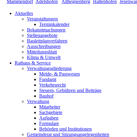
Aktuelles
Veranstaltungen
Terminkalender
Bekanntmachungen
Stellenangebote
Bauleitplanverfahren
Ausschreibungen
Mitteilungsblatt
Klima & Umwelt
Rathaus & Service
Verwaltungsgliederung
Melde- & Passwesen
Fundamt
Verkehrsrecht
Steuern, Gebühren und Beiträge
Bauhof
Verwaltung
Mitarbeiter
Sachgebiete
Aufgaben
Formulare
Behörden und Institutionen
Gemeinderat und Sitzungsangelegenheiten