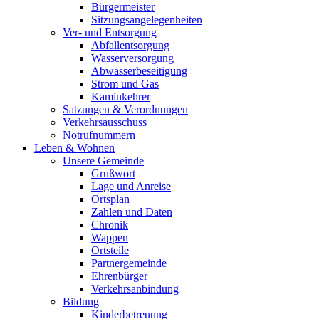
Bürgermeister
Sitzungsangelegenheiten
Ver- und Entsorgung
Abfallentsorgung
Wasserversorgung
Abwasserbeseitigung
Strom und Gas
Kaminkehrer
Satzungen & Verordnungen
Verkehrsausschuss
Notrufnummern
Leben & Wohnen
Unsere Gemeinde
Grußwort
Lage und Anreise
Ortsplan
Zahlen und Daten
Chronik
Wappen
Ortsteile
Partnergemeinde
Ehrenbürger
Verkehrsanbindung
Bildung
Kinderbetreuung