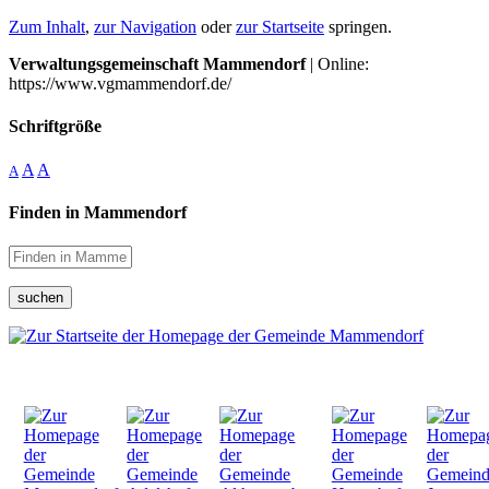
Zum Inhalt
,
zur Navigation
oder
zur Startseite
springen.
Verwaltungsgemeinschaft Mammendorf
| Online:
https://www.vgmammendorf.de/
Schriftgröße
A
A
A
Finden in Mammendorf
suchen