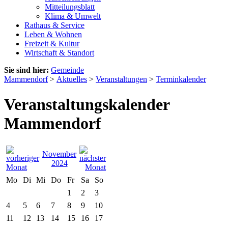
Mitteilungsblatt
Klima & Umwelt
Rathaus & Service
Leben & Wohnen
Freizeit & Kultur
Wirtschaft & Standort
Sie sind hier:
Gemeinde
Mammendorf
>
Aktuelles
>
Veranstaltungen
>
Terminkalender
Veranstaltungskalender
Mammendorf
November
2024
Mo
Di
Mi
Do
Fr
Sa
So
1
2
3
4
5
6
7
8
9
10
11
12
13
14
15
16
17