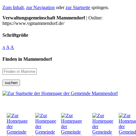
Zum Inhalt
,
zur Navigation
oder
zur Startseite
springen.
Verwaltungsgemeinschaft Mammendorf
| Online:
https://www.vgmammendorf.de/
Schriftgröße
A
A
A
Finden in Mammendorf
suchen