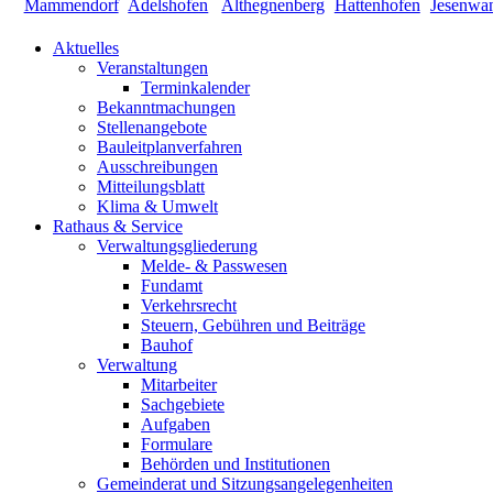
Aktuelles
Veranstaltungen
Terminkalender
Bekanntmachungen
Stellenangebote
Bauleitplanverfahren
Ausschreibungen
Mitteilungsblatt
Klima & Umwelt
Rathaus & Service
Verwaltungsgliederung
Melde- & Passwesen
Fundamt
Verkehrsrecht
Steuern, Gebühren und Beiträge
Bauhof
Verwaltung
Mitarbeiter
Sachgebiete
Aufgaben
Formulare
Behörden und Institutionen
Gemeinderat und Sitzungsangelegenheiten