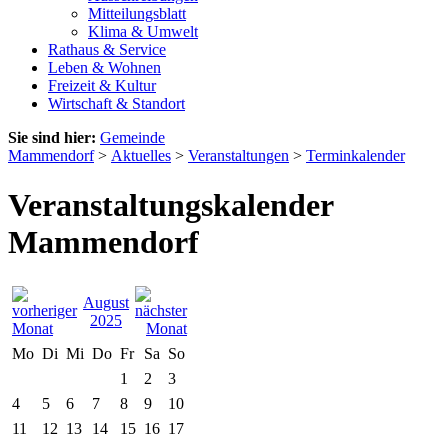
Mitteilungsblatt
Klima & Umwelt
Rathaus & Service
Leben & Wohnen
Freizeit & Kultur
Wirtschaft & Standort
Sie sind hier:
Gemeinde
Mammendorf
>
Aktuelles
>
Veranstaltungen
>
Terminkalender
Veranstaltungskalender
Mammendorf
August
2025
Mo
Di
Mi
Do
Fr
Sa
So
1
2
3
4
5
6
7
8
9
10
11
12
13
14
15
16
17