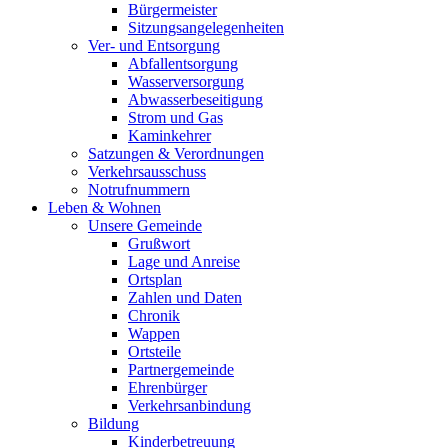
Bürgermeister
Sitzungsangelegenheiten
Ver- und Entsorgung
Abfallentsorgung
Wasserversorgung
Abwasserbeseitigung
Strom und Gas
Kaminkehrer
Satzungen & Verordnungen
Verkehrsausschuss
Notrufnummern
Leben & Wohnen
Unsere Gemeinde
Grußwort
Lage und Anreise
Ortsplan
Zahlen und Daten
Chronik
Wappen
Ortsteile
Partnergemeinde
Ehrenbürger
Verkehrsanbindung
Bildung
Kinderbetreuung