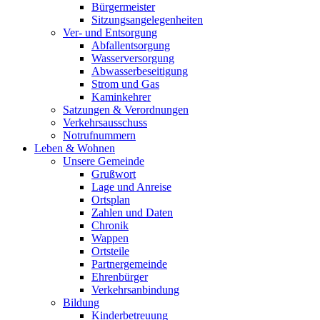
Bürgermeister
Sitzungsangelegenheiten
Ver- und Entsorgung
Abfallentsorgung
Wasserversorgung
Abwasserbeseitigung
Strom und Gas
Kaminkehrer
Satzungen & Verordnungen
Verkehrsausschuss
Notrufnummern
Leben & Wohnen
Unsere Gemeinde
Grußwort
Lage und Anreise
Ortsplan
Zahlen und Daten
Chronik
Wappen
Ortsteile
Partnergemeinde
Ehrenbürger
Verkehrsanbindung
Bildung
Kinderbetreuung