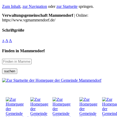
Zum Inhalt
,
zur Navigation
oder
zur Startseite
springen.
Verwaltungsgemeinschaft Mammendorf
| Online:
https://www.vgmammendorf.de/
Schriftgröße
A
A
A
Finden in Mammendorf
suchen