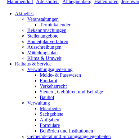
Aktuelles
Veranstaltungen
Terminkalender
Bekanntmachungen
Stellenangebote
Bauleitplanverfahren
Ausschreibungen
Mitteilungsblatt
Klima & Umwelt
Rathaus & Service
Verwaltungsgliederung
Melde- & Passwesen
Fundamt
Verkehrsrecht
Steuern, Gebühren und Beiträge
Bauhof
Verwaltung
Mitarbeiter
Sachgebiete
Aufgaben
Formulare
Behörden und Institutionen
Gemeinderat und Sitzungsangelegenheiten