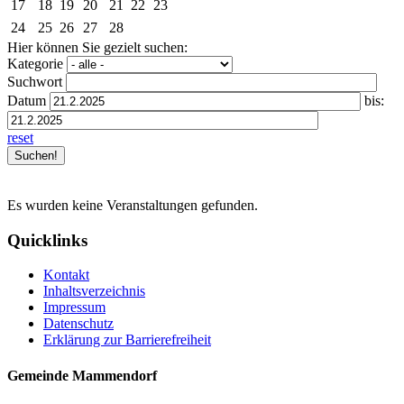
17
18
19
20
21
22
23
24
25
26
27
28
Hier können Sie gezielt suchen:
Kategorie
Suchwort
Datum
bis:
reset
Es wurden keine Veranstaltungen gefunden.
Quicklinks
Kontakt
Inhaltsverzeichnis
Impressum
Datenschutz
Erklärung zur Barrierefreiheit
Gemeinde Mammendorf