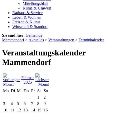
Mitteilungsblatt
Klima & Umwelt
Rathaus & Service
Leben & Wohnen
Freizeit & Kultur
Wirtschaft & Standort
Sie sind hier:
Gemeinde
Mammendorf
>
Aktuelles
>
Veranstaltungen
>
Terminkalender
Veranstaltungskalender
Mammendorf
Februar
2025
Mo
Di
Mi
Do
Fr
Sa
So
1
2
3
4
5
6
7
8
9
10
11
12
13
14
15
16