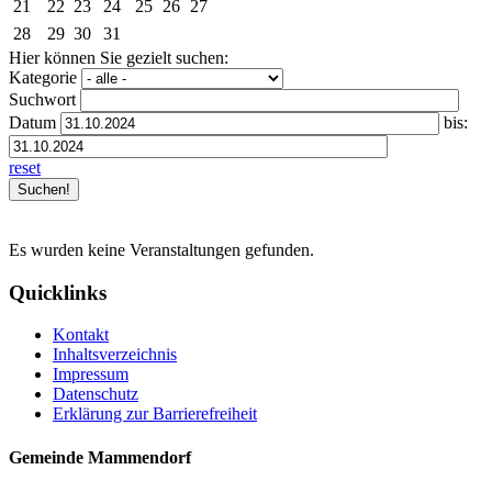
21
22
23
24
25
26
27
28
29
30
31
Hier können Sie gezielt suchen:
Kategorie
Suchwort
Datum
bis:
reset
Es wurden keine Veranstaltungen gefunden.
Quicklinks
Kontakt
Inhaltsverzeichnis
Impressum
Datenschutz
Erklärung zur Barrierefreiheit
Gemeinde Mammendorf