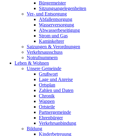
Bürgermeister
Sitzungsangelegenheiten
Ver- und Entsorgung
Abfallentsorgung
Wasserversorgung
Abwasserbeseitigung
Strom und Gas
Kaminkehrer
Satzungen & Verordnungen
Verkehrsausschuss
Notrufnummern
Leben & Wohnen
Unsere Gemeinde
Grußwort
Lage und Anreise
Ortsplan
Zahlen und Daten
Chronik
Wappen
Ortsteile
Partnergemeinde
Ehrenbürger
Verkehrsanbindung
Bildung
Kinderbetreuung