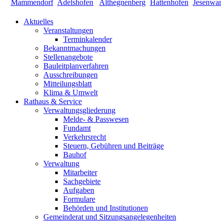
Aktuelles
Veranstaltungen
Terminkalender
Bekanntmachungen
Stellenangebote
Bauleitplanverfahren
Ausschreibungen
Mitteilungsblatt
Klima & Umwelt
Rathaus & Service
Verwaltungsgliederung
Melde- & Passwesen
Fundamt
Verkehrsrecht
Steuern, Gebühren und Beiträge
Bauhof
Verwaltung
Mitarbeiter
Sachgebiete
Aufgaben
Formulare
Behörden und Institutionen
Gemeinderat und Sitzungsangelegenheiten