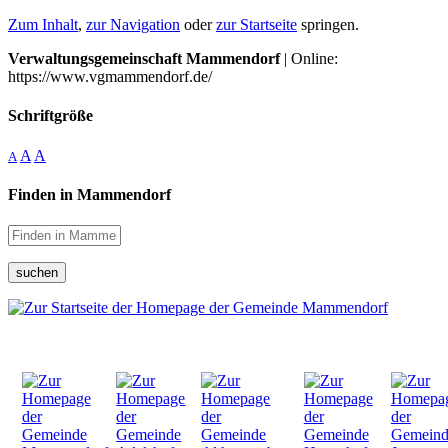
Zum Inhalt
,
zur Navigation
oder
zur Startseite
springen.
Verwaltungsgemeinschaft Mammendorf
| Online:
https://www.vgmammendorf.de/
Schriftgröße
A
A
A
Finden in Mammendorf
suchen