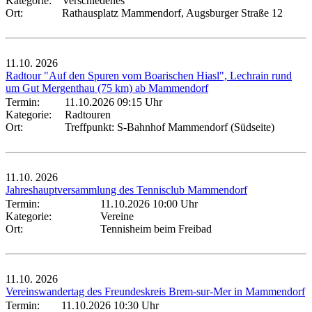
Kategorie:
Verschiedenes
Ort:
Rathausplatz Mammendorf, Augsburger Straße 12
11.10.
2026
Radtour "Auf den Spuren vom Boarischen Hiasl", Lechrain rund
um Gut Mergenthau (75 km) ab Mammendorf
Termin:
11.10.2026 09:15 Uhr
Kategorie:
Radtouren
Ort:
Treffpunkt: S-Bahnhof Mammendorf (Südseite)
11.10.
2026
Jahreshauptversammlung des Tennisclub Mammendorf
Termin:
11.10.2026 10:00 Uhr
Kategorie:
Vereine
Ort:
Tennisheim beim Freibad
11.10.
2026
Vereinswandertag des Freundeskreis Brem-sur-Mer in Mammendorf
Termin:
11.10.2026 10:30 Uhr