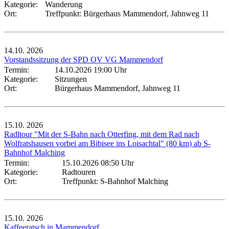
Kategorie:
Wanderung
Ort:
Treffpunkt: Bürgerhaus Mammendorf, Jahnweg 11
14.10.
2026
Vorstandssitzung der SPD OV VG Mammendorf
Termin:
14.10.2026 19:00 Uhr
Kategorie:
Sitzungen
Ort:
Bürgerhaus Mammendorf, Jahnweg 11
15.10.
2026
Radltour "Mit der S-Bahn nach Otterfing, mit dem Rad nach
Wolfratshausen vorbei am Bibisee ins Loisachtal" (80 km) ab S-
Bahnhof Malching
Termin:
15.10.2026 08:50 Uhr
Kategorie:
Radtouren
Ort:
Treffpunkt: S-Bahnhof Malching
15.10.
2026
Kaffeeratsch in Mammendorf