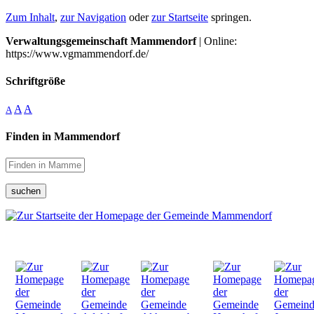
Zum Inhalt
,
zur Navigation
oder
zur Startseite
springen.
Verwaltungsgemeinschaft Mammendorf
| Online:
https://www.vgmammendorf.de/
Schriftgröße
A
A
A
Finden in Mammendorf
suchen