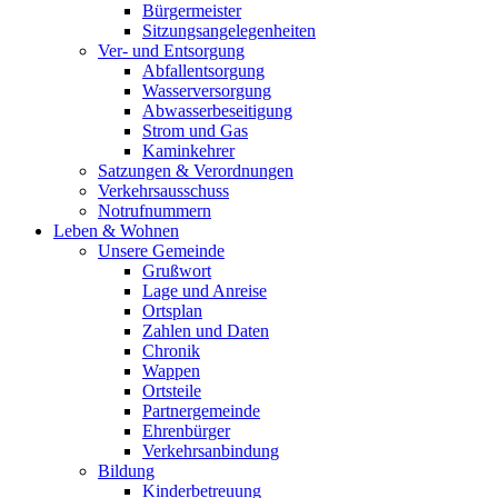
Bürgermeister
Sitzungsangelegenheiten
Ver- und Entsorgung
Abfallentsorgung
Wasserversorgung
Abwasserbeseitigung
Strom und Gas
Kaminkehrer
Satzungen & Verordnungen
Verkehrsausschuss
Notrufnummern
Leben & Wohnen
Unsere Gemeinde
Grußwort
Lage und Anreise
Ortsplan
Zahlen und Daten
Chronik
Wappen
Ortsteile
Partnergemeinde
Ehrenbürger
Verkehrsanbindung
Bildung
Kinderbetreuung