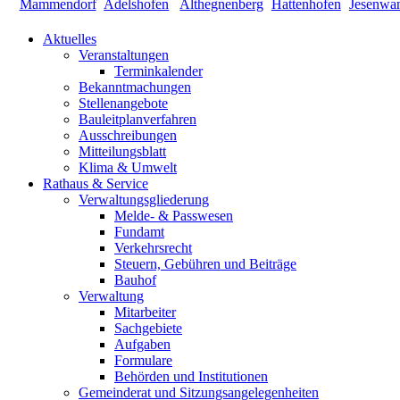
Aktuelles
Veranstaltungen
Terminkalender
Bekanntmachungen
Stellenangebote
Bauleitplanverfahren
Ausschreibungen
Mitteilungsblatt
Klima & Umwelt
Rathaus & Service
Verwaltungsgliederung
Melde- & Passwesen
Fundamt
Verkehrsrecht
Steuern, Gebühren und Beiträge
Bauhof
Verwaltung
Mitarbeiter
Sachgebiete
Aufgaben
Formulare
Behörden und Institutionen
Gemeinderat und Sitzungsangelegenheiten