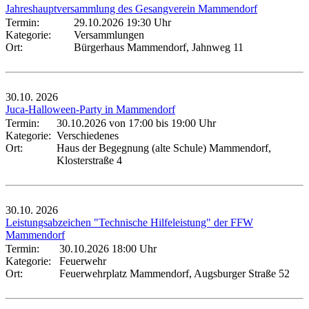
Jahreshauptversammlung des Gesangverein Mammendorf
Termin:
29.10.2026 19:30 Uhr
Kategorie:
Versammlungen
Ort:
Bürgerhaus Mammendorf, Jahnweg 11
30.10.
2026
Juca-Halloween-Party in Mammendorf
Termin:
30.10.2026 von 17:00
bis 19:00 Uhr
Kategorie:
Verschiedenes
Ort:
Haus der Begegnung (alte Schule) Mammendorf,
Klosterstraße 4
30.10.
2026
Leistungsabzeichen "Technische Hilfeleistung" der FFW
Mammendorf
Termin:
30.10.2026 18:00 Uhr
Kategorie:
Feuerwehr
Ort:
Feuerwehrplatz Mammendorf, Augsburger Straße 52