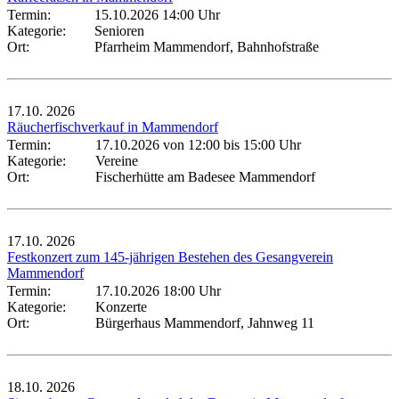
Termin:
15.10.2026 14:00 Uhr
Kategorie:
Senioren
Ort:
Pfarrheim Mammendorf, Bahnhofstraße
17.10.
2026
Räucherfischverkauf in Mammendorf
Termin:
17.10.2026 von 12:00
bis 15:00 Uhr
Kategorie:
Vereine
Ort:
Fischerhütte am Badesee Mammendorf
17.10.
2026
Festkonzert zum 145-jährigen Bestehen des Gesangverein
Mammendorf
Termin:
17.10.2026 18:00 Uhr
Kategorie:
Konzerte
Ort:
Bürgerhaus Mammendorf, Jahnweg 11
18.10.
2026