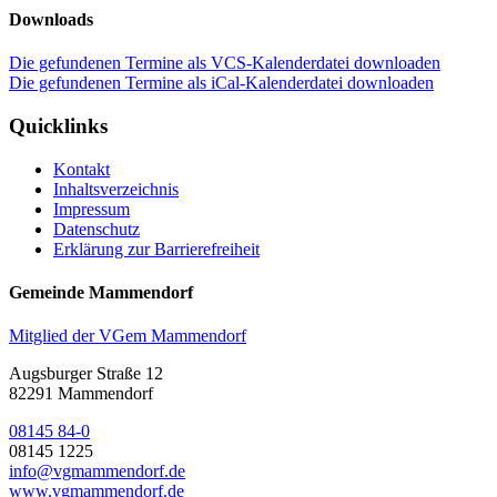
Downloads
Die gefundenen Termine als VCS-Kalenderdatei downloaden
Die gefundenen Termine als iCal-Kalenderdatei downloaden
Quicklinks
Kontakt
Inhaltsverzeichnis
Impressum
Datenschutz
Erklärung zur Barrierefreiheit
Gemeinde Mammendorf
Mitglied der VGem Mammendorf
Augsburger Straße 12
82291 Mammendorf
08145 84-0
08145 1225
info@vgmammendorf.de
www.vgmammendorf.de