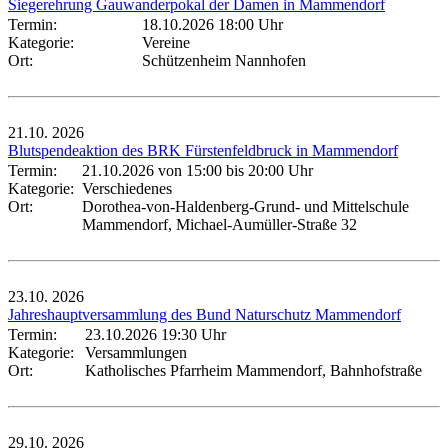
Siegerehrung Gauwanderpokal der Damen in Mammendorf
Termin:
18.10.2026 18:00 Uhr
Kategorie:
Vereine
Ort:
Schützenheim Nannhofen
21.10.
2026
Blutspendeaktion des BRK Fürstenfeldbruck in Mammendorf
Termin:
21.10.2026 von 15:00
bis 20:00 Uhr
Kategorie:
Verschiedenes
Ort:
Dorothea-von-Haldenberg-Grund- und Mittelschule
Mammendorf, Michael-Aumüller-Straße 32
23.10.
2026
Jahreshauptversammlung des Bund Naturschutz Mammendorf
Termin:
23.10.2026 19:30 Uhr
Kategorie:
Versammlungen
Ort:
Katholisches Pfarrheim Mammendorf, Bahnhofstraße
29.10.
2026