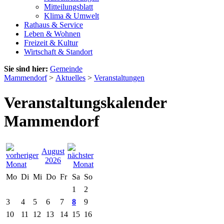
Mitteilungsblatt
Klima & Umwelt
Rathaus & Service
Leben & Wohnen
Freizeit & Kultur
Wirtschaft & Standort
Sie sind hier:
Gemeinde
Mammendorf
>
Aktuelles
>
Veranstaltungen
Veranstaltungskalender
Mammendorf
August
2026
Mo
Di
Mi
Do
Fr
Sa
So
1
2
3
4
5
6
7
8
9
10
11
12
13
14
15
16