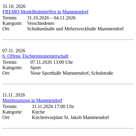
31.10.
2026
FREMO Modellbahntreffen in Mammendorf
Termin:
31.10.2026
–
04.11.2026
Kategorie:
Verschiedenes
Ort:
Schulturnhalle und Mehrzweckhalle Mammendorf
07.11.
2026
6. Offene Tischtennismeisterschaft
Termin:
07.11.2026 13:00 Uhr
Kategorie:
Sport
Ort:
Neue Sporthalle Mammendorf, Schulstraße
11.11.
2026
Martinsumzug in Mammendorf
Termin:
11.11.2026 17:00 Uhr
Kategorie:
Kirche
Ort:
Kirchenvorplatz St. Jakob Mammendorf