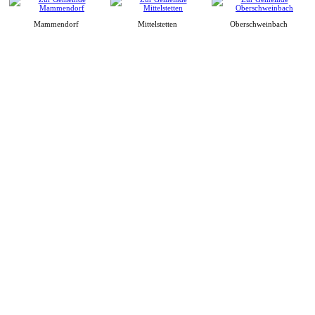
Mammendorf
Mittelstetten
Oberschweinbach