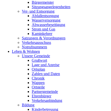
Bürgermeister
Sitzungsangelegenheiten
Ver- und Entsorgung
Abfallentsorgung
Wasserversorgung
Abwasserbeseitigung
Strom und Gas
Kaminkehrer
Satzungen & Verordnungen
Verkehrsausschuss
Notrufnummern
Leben & Wohnen
Unsere Gemeinde
Grußwort
Lage und Anreise
Ortsplan
Zahlen und Daten
Chronik
Wappen
Ortsteile
Partnergemeinde
Ehrenbürger
Verkehrsanbindung
Bildung
Kinderbetreuung