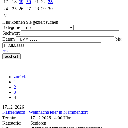
17
18
19
20
21
22
23
24
25
26
27
28
29
30
31
Hier können Sie gezielt suchen:
Kategorie
Suchwort
Datum
bis:
reset
zurück
1
2
3
4
17.12.
2026
Kaffeeratsch - Weihnachtsfeier in Mammendorf
Termin:
17.12.2026 14:00 Uhr
Kategorie:
Senioren