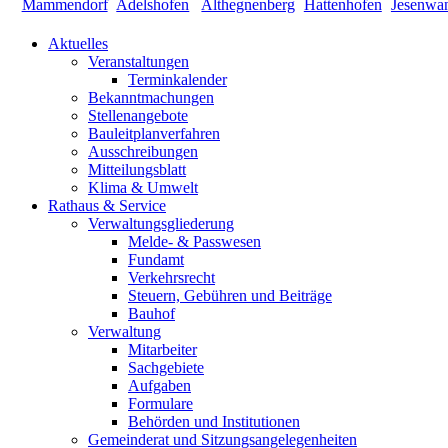
Aktuelles
Veranstaltungen
Terminkalender
Bekanntmachungen
Stellenangebote
Bauleitplanverfahren
Ausschreibungen
Mitteilungsblatt
Klima & Umwelt
Rathaus & Service
Verwaltungsgliederung
Melde- & Passwesen
Fundamt
Verkehrsrecht
Steuern, Gebühren und Beiträge
Bauhof
Verwaltung
Mitarbeiter
Sachgebiete
Aufgaben
Formulare
Behörden und Institutionen
Gemeinderat und Sitzungsangelegenheiten