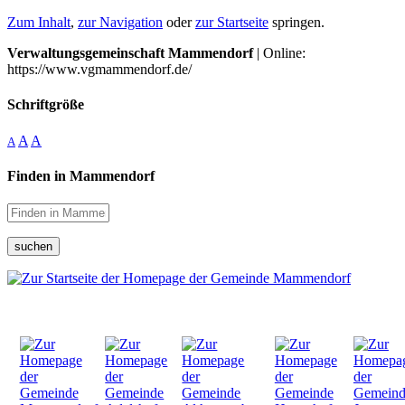
Zum Inhalt
,
zur Navigation
oder
zur Startseite
springen.
Verwaltungsgemeinschaft Mammendorf
| Online:
https://www.vgmammendorf.de/
Schriftgröße
A
A
A
Finden in Mammendorf
suchen