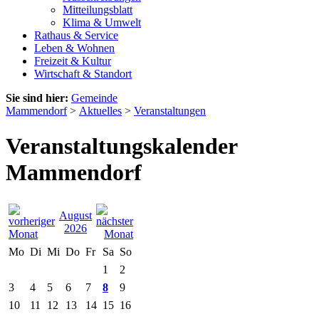
Mitteilungsblatt
Klima & Umwelt
Rathaus & Service
Leben & Wohnen
Freizeit & Kultur
Wirtschaft & Standort
Sie sind hier:
Gemeinde
Mammendorf
>
Aktuelles
>
Veranstaltungen
Veranstaltungskalender
Mammendorf
August
2026
Mo
Di
Mi
Do
Fr
Sa
So
1
2
3
4
5
6
7
8
9
10
11
12
13
14
15
16