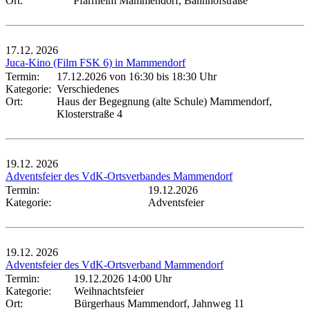
Ort:
Pfarrheim Mammendorf, Bahnhofstraße
17.12.
2026
Juca-Kino (Film FSK 6) in Mammendorf
Termin:
17.12.2026 von 16:30
bis 18:30 Uhr
Kategorie:
Verschiedenes
Ort:
Haus der Begegnung (alte Schule) Mammendorf,
Klosterstraße 4
19.12.
2026
Adventsfeier des VdK-Ortsverbandes Mammendorf
Termin:
19.12.2026
Kategorie:
Adventsfeier
19.12.
2026
Adventsfeier des VdK-Ortsverband Mammendorf
Termin:
19.12.2026 14:00 Uhr
Kategorie:
Weihnachtsfeier
Ort:
Bürgerhaus Mammendorf, Jahnweg 11