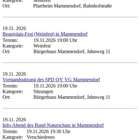
Kategorie:
Senioren
Ort:
Pfarrheim Mammendorf, Bahnhofstraße
19.11.
2026
Beaujolais-Fest (Weinfest) in Mammendorf
Termin:
19.11.2026 19:00 Uhr
Kategorie:
Weinfest
Ort:
Bürgerhaus Mammendorf, Jahnweg 11
19.11.
2026
Vorstandssitzung des SPD OV VG Mammendorf
Termin:
19.11.2026 19:00 Uhr
Kategorie:
Sitzungen
Ort:
Bürgerhaus Mammendorf, Jahnweg 11
19.11.
2026
Info-Abend des Bund Naturschutz in Mammendorf
Termin:
19.11.2026 19:30 Uhr
Kategorie:
Verschiedenes