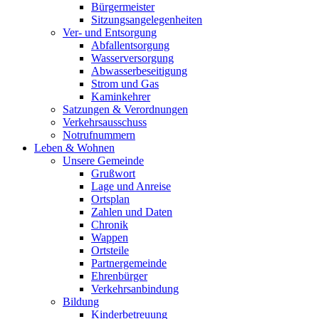
Bürgermeister
Sitzungsangelegenheiten
Ver- und Entsorgung
Abfallentsorgung
Wasserversorgung
Abwasserbeseitigung
Strom und Gas
Kaminkehrer
Satzungen & Verordnungen
Verkehrsausschuss
Notrufnummern
Leben & Wohnen
Unsere Gemeinde
Grußwort
Lage und Anreise
Ortsplan
Zahlen und Daten
Chronik
Wappen
Ortsteile
Partnergemeinde
Ehrenbürger
Verkehrsanbindung
Bildung
Kinderbetreuung