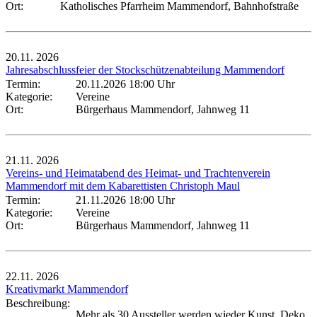
Ort:
Katholisches Pfarrheim Mammendorf, Bahnhofstraße
20.11.
2026
Jahresabschlussfeier der Stockschützenabteilung Mammendorf
Termin:
20.11.2026 18:00 Uhr
Kategorie:
Vereine
Ort:
Bürgerhaus Mammendorf, Jahnweg 11
21.11.
2026
Vereins- und Heimatabend des Heimat- und Trachtenverein
Mammendorf mit dem Kabarettisten Christoph Maul
Termin:
21.11.2026 18:00 Uhr
Kategorie:
Vereine
Ort:
Bürgerhaus Mammendorf, Jahnweg 11
22.11.
2026
Kreativmarkt Mammendorf
Beschreibung:
Mehr als 30 Aussteller werden wieder Kunst, Deko,