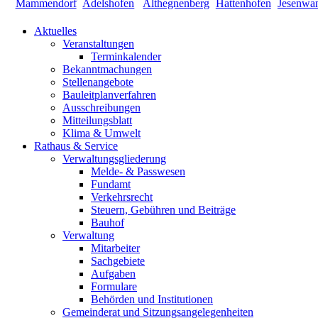
Aktuelles
Veranstaltungen
Terminkalender
Bekanntmachungen
Stellenangebote
Bauleitplanverfahren
Ausschreibungen
Mitteilungsblatt
Klima & Umwelt
Rathaus & Service
Verwaltungsgliederung
Melde- & Passwesen
Fundamt
Verkehrsrecht
Steuern, Gebühren und Beiträge
Bauhof
Verwaltung
Mitarbeiter
Sachgebiete
Aufgaben
Formulare
Behörden und Institutionen
Gemeinderat und Sitzungsangelegenheiten