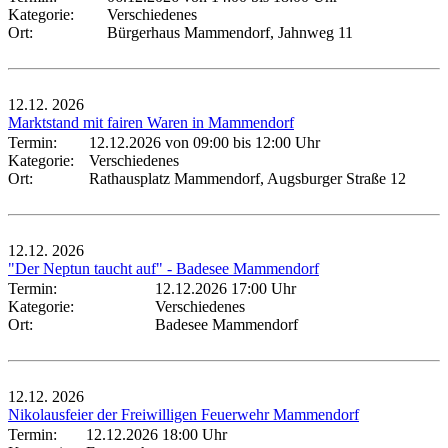
Kategorie:
Verschiedenes
Ort:
Bürgerhaus Mammendorf, Jahnweg 11
12.12.
2026
Marktstand mit fairen Waren in Mammendorf
Termin:
12.12.2026 von 09:00
bis 12:00 Uhr
Kategorie:
Verschiedenes
Ort:
Rathausplatz Mammendorf, Augsburger Straße 12
12.12.
2026
"Der Neptun taucht auf" - Badesee Mammendorf
Termin:
12.12.2026 17:00 Uhr
Kategorie:
Verschiedenes
Ort:
Badesee Mammendorf
12.12.
2026
Nikolausfeier der Freiwilligen Feuerwehr Mammendorf
Termin:
12.12.2026 18:00 Uhr