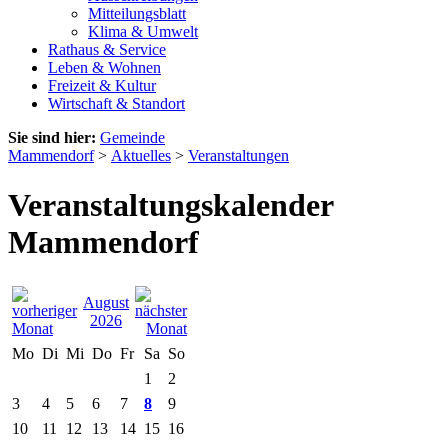
Mitteilungsblatt
Klima & Umwelt
Rathaus & Service
Leben & Wohnen
Freizeit & Kultur
Wirtschaft & Standort
Sie sind hier:
Gemeinde
Mammendorf
>
Aktuelles
>
Veranstaltungen
Veranstaltungskalender
Mammendorf
August
2026
Mo
Di
Mi
Do
Fr
Sa
So
1
2
3
4
5
6
7
8
9
10
11
12
13
14
15
16