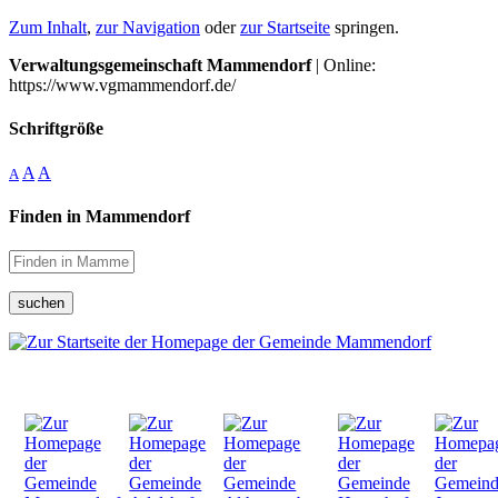
Zum Inhalt
,
zur Navigation
oder
zur Startseite
springen.
Verwaltungsgemeinschaft Mammendorf
| Online:
https://www.vgmammendorf.de/
Schriftgröße
A
A
A
Finden in Mammendorf
suchen