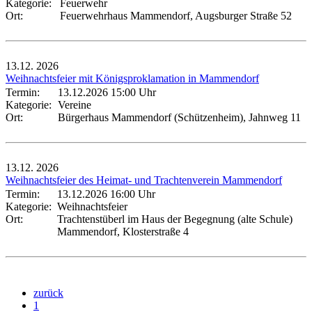
Kategorie:
Feuerwehr
Ort:
Feuerwehrhaus Mammendorf, Augsburger Straße 52
13.12.
2026
Weihnachtsfeier mit Königsproklamation in Mammendorf
Termin:
13.12.2026 15:00 Uhr
Kategorie:
Vereine
Ort:
Bürgerhaus Mammendorf (Schützenheim), Jahnweg 11
13.12.
2026
Weihnachtsfeier des Heimat- und Trachtenverein Mammendorf
Termin:
13.12.2026 16:00 Uhr
Kategorie:
Weihnachtsfeier
Ort:
Trachtenstüberl im Haus der Begegnung (alte Schule)
Mammendorf, Klosterstraße 4
zurück
1