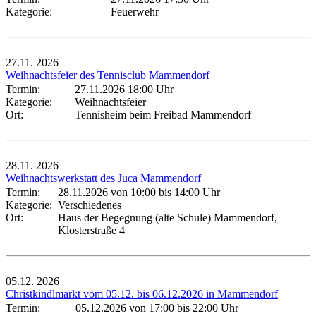
Kategorie:
Feuerwehr
27.11.
2026
Weihnachtsfeier des Tennisclub Mammendorf
Termin:
27.11.2026 18:00 Uhr
Kategorie:
Weihnachtsfeier
Ort:
Tennisheim beim Freibad Mammendorf
28.11.
2026
Weihnachtswerkstatt des Juca Mammendorf
Termin:
28.11.2026 von 10:00
bis 14:00 Uhr
Kategorie:
Verschiedenes
Ort:
Haus der Begegnung (alte Schule) Mammendorf,
Klosterstraße 4
05.12.
2026
Christkindlmarkt vom 05.12. bis 06.12.2026 in Mammendorf
Termin:
05.12.2026 von 17:00
bis 22:00 Uhr