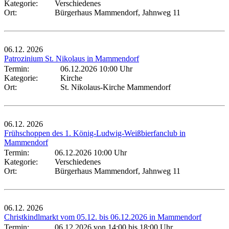
Kategorie:
Verschiedenes
Ort:
Bürgerhaus Mammendorf, Jahnweg 11
06.12.
2026
Patrozinium St. Nikolaus in Mammendorf
Termin:
06.12.2026 10:00 Uhr
Kategorie:
Kirche
Ort:
St. Nikolaus-Kirche Mammendorf
06.12.
2026
Frühschoppen des 1. König-Ludwig-Weißbierfanclub in
Mammendorf
Termin:
06.12.2026 10:00 Uhr
Kategorie:
Verschiedenes
Ort:
Bürgerhaus Mammendorf, Jahnweg 11
06.12.
2026
Christkindlmarkt vom 05.12. bis 06.12.2026 in Mammendorf
Termin:
06.12.2026 von 14:00
bis 18:00 Uhr