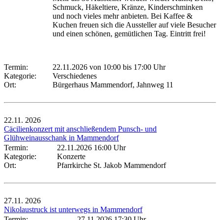
Schmuck, Häkeltiere, Kränze, Kinderschminken
und noch vieles mehr anbieten. Bei Kaffee &
Kuchen freuen sich die Aussteller auf viele Besucher
und einen schönen, gemütlichen Tag. Eintritt frei!
Termin:
22.11.2026 von 10:00
bis 17:00 Uhr
Kategorie:
Verschiedenes
Ort:
Bürgerhaus Mammendorf, Jahnweg 11
22.11.
2026
Cäcilienkonzert mit anschließendem Punsch- und
Glühweinausschank in Mammendorf
Termin:
22.11.2026 16:00 Uhr
Kategorie:
Konzerte
Ort:
Pfarrkirche St. Jakob Mammendorf
27.11.
2026
Nikolaustruck ist unterwegs in Mammendorf
Termin:
27.11.2026 17:30 Uhr