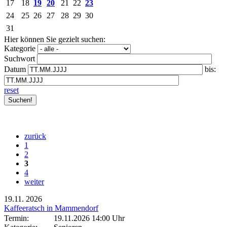
17
18
19
20
21
22
23
24
25
26
27
28
29
30
31
Hier können Sie gezielt suchen:
Kategorie
Suchwort
Datum
bis:
reset
zurück
1
2
3
4
weiter
19.11.
2026
Kaffeeratsch in Mammendorf
Termin:
19.11.2026 14:00 Uhr