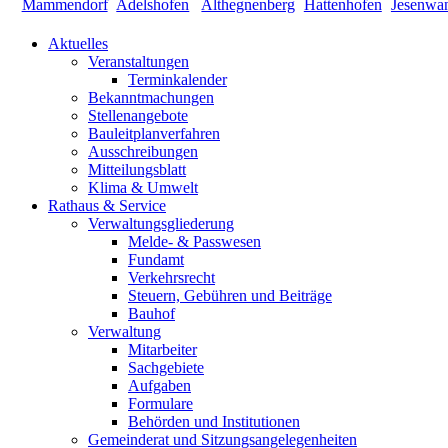
Aktuelles
Veranstaltungen
Terminkalender
Bekanntmachungen
Stellenangebote
Bauleitplanverfahren
Ausschreibungen
Mitteilungsblatt
Klima & Umwelt
Rathaus & Service
Verwaltungsgliederung
Melde- & Passwesen
Fundamt
Verkehrsrecht
Steuern, Gebühren und Beiträge
Bauhof
Verwaltung
Mitarbeiter
Sachgebiete
Aufgaben
Formulare
Behörden und Institutionen
Gemeinderat und Sitzungsangelegenheiten