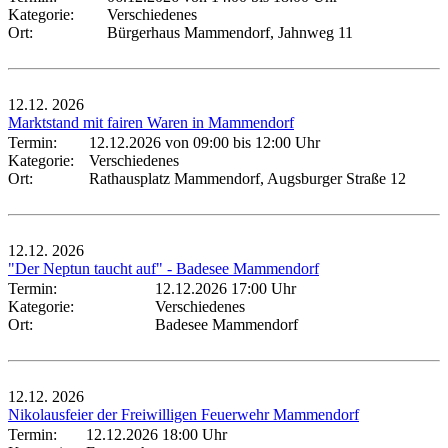
Kategorie:
Verschiedenes
Ort:
Bürgerhaus Mammendorf, Jahnweg 11
12.12.
2026
Marktstand mit fairen Waren in Mammendorf
Termin:
12.12.2026 von 09:00
bis 12:00 Uhr
Kategorie:
Verschiedenes
Ort:
Rathausplatz Mammendorf, Augsburger Straße 12
12.12.
2026
"Der Neptun taucht auf" - Badesee Mammendorf
Termin:
12.12.2026 17:00 Uhr
Kategorie:
Verschiedenes
Ort:
Badesee Mammendorf
12.12.
2026
Nikolausfeier der Freiwilligen Feuerwehr Mammendorf
Termin:
12.12.2026 18:00 Uhr