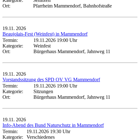
Kategorie:
Senioren
Ort:
Pfarrheim Mammendorf, Bahnhofstraße
19.11.
2026
Beaujolais-Fest (Weinfest) in Mammendorf
Termin:
19.11.2026 19:00 Uhr
Kategorie:
Weinfest
Ort:
Bürgerhaus Mammendorf, Jahnweg 11
19.11.
2026
Vorstandssitzung des SPD OV VG Mammendorf
Termin:
19.11.2026 19:00 Uhr
Kategorie:
Sitzungen
Ort:
Bürgerhaus Mammendorf, Jahnweg 11
19.11.
2026
Info-Abend des Bund Naturschutz in Mammendorf
Termin:
19.11.2026 19:30 Uhr
Kategorie:
Verschiedenes