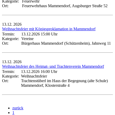
Kategorie:
Feuerwehr
Ort:
Feuerwehrhaus Mammendorf, Augsburger Straße 52
13.12.
2026
Weihnachtsfeier mit Königsproklamation in Mammendorf
Termin:
13.12.2026 15:00 Uhr
Kategorie:
Vereine
Ort:
Bürgerhaus Mammendorf (Schützenheim), Jahnweg 11
13.12.
2026
Weihnachtsfeier des Heimat- und Trachtenverein Mammendorf
Termin:
13.12.2026 16:00 Uhr
Kategorie:
Weihnachtsfeier
Ort:
Trachtenstüberl im Haus der Begegnung (alte Schule)
Mammendorf, Klosterstraße 4
zurück
1