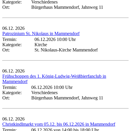
Kategorie:
Verschiedenes
Ort:
Bürgerhaus Mammendorf, Jahnweg 11
06.12.
2026
Patrozinium St. Nikolaus in Mammendorf
Termin:
06.12.2026 10:00 Uhr
Kategorie:
Kirche
Ort:
St. Nikolaus-Kirche Mammendorf
06.12.
2026
Frühschoppen des 1. König-Ludwig-Weißbierfanclub in
Mammendorf
Termin:
06.12.2026 10:00 Uhr
Kategorie:
Verschiedenes
Ort:
Bürgerhaus Mammendorf, Jahnweg 11
06.12.
2026
Christkindlmarkt vom 05.12. bis 06.12.2026 in Mammendorf
Termin:
06.12.2026 von 14:00
bis 18:00 Uhr