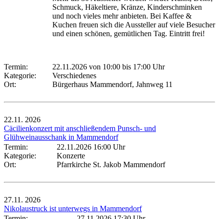
Schmuck, Häkeltiere, Kränze, Kinderschminken
und noch vieles mehr anbieten. Bei Kaffee &
Kuchen freuen sich die Aussteller auf viele Besucher
und einen schönen, gemütlichen Tag. Eintritt frei!
Termin:
22.11.2026 von 10:00
bis 17:00 Uhr
Kategorie:
Verschiedenes
Ort:
Bürgerhaus Mammendorf, Jahnweg 11
22.11.
2026
Cäcilienkonzert mit anschließendem Punsch- und
Glühweinausschank in Mammendorf
Termin:
22.11.2026 16:00 Uhr
Kategorie:
Konzerte
Ort:
Pfarrkirche St. Jakob Mammendorf
27.11.
2026
Nikolaustruck ist unterwegs in Mammendorf
Termin:
27.11.2026 17:30 Uhr