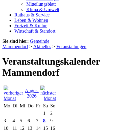
Mitteilungsblatt
Klima & Umwelt
Rathaus & Service
Leben & Wohnen
Freizeit & Kultur
Wirtschaft & Standort
Sie sind hier:
Gemeinde
Mammendorf
>
Aktuelles
>
Veranstaltungen
Veranstaltungskalender
Mammendorf
August
2026
Mo
Di
Mi
Do
Fr
Sa
So
1
2
3
4
5
6
7
8
9
10
11
12
13
14
15
16