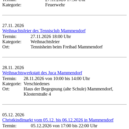
Kategorie:
Feuerwehr
27.11.
2026
Weihnachtsfeier des Tennisclub Mammendorf
Termin:
27.11.2026 18:00 Uhr
Kategorie:
Weihnachtsfeier
Ort:
Tennisheim beim Freibad Mammendorf
28.11.
2026
Weihnachtswerkstatt des Juca Mammendorf
Termin:
28.11.2026 von 10:00
bis 14:00 Uhr
Kategorie:
Verschiedenes
Ort:
Haus der Begegnung (alte Schule) Mammendorf,
Klosterstraße 4
05.12.
2026
Christkindlmarkt vom 05.12. bis 06.12.2026 in Mammendorf
Termin:
05.12.2026 von 17:00
bis 22:00 Uhr