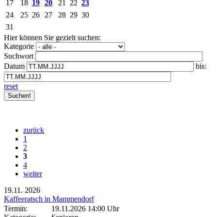
17
18
19
20
21
22
23
24
25
26
27
28
29
30
31
Hier können Sie gezielt suchen:
Kategorie
Suchwort
Datum
bis:
reset
zurück
1
2
3
4
weiter
19.11.
2026
Kaffeeratsch in Mammendorf
Termin:
19.11.2026 14:00 Uhr