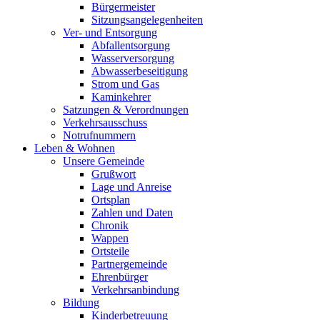
Bürgermeister
Sitzungsangelegenheiten
Ver- und Entsorgung
Abfallentsorgung
Wasserversorgung
Abwasserbeseitigung
Strom und Gas
Kaminkehrer
Satzungen & Verordnungen
Verkehrsausschuss
Notrufnummern
Leben & Wohnen
Unsere Gemeinde
Grußwort
Lage und Anreise
Ortsplan
Zahlen und Daten
Chronik
Wappen
Ortsteile
Partnergemeinde
Ehrenbürger
Verkehrsanbindung
Bildung
Kinderbetreuung