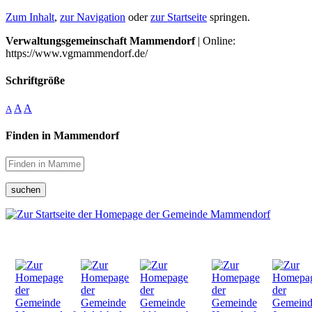
Zum Inhalt
,
zur Navigation
oder
zur Startseite
springen.
Verwaltungsgemeinschaft Mammendorf
| Online:
https://www.vgmammendorf.de/
Schriftgröße
A
A
A
Finden in Mammendorf
suchen