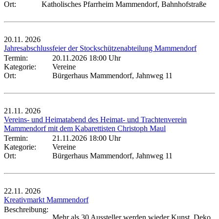
Ort:
Katholisches Pfarrheim Mammendorf, Bahnhofstraße
20.11.
2026
Jahresabschlussfeier der Stockschützenabteilung Mammendorf
Termin:
20.11.2026 18:00 Uhr
Kategorie:
Vereine
Ort:
Bürgerhaus Mammendorf, Jahnweg 11
21.11.
2026
Vereins- und Heimatabend des Heimat- und Trachtenverein
Mammendorf mit dem Kabarettisten Christoph Maul
Termin:
21.11.2026 18:00 Uhr
Kategorie:
Vereine
Ort:
Bürgerhaus Mammendorf, Jahnweg 11
22.11.
2026
Kreativmarkt Mammendorf
Beschreibung:
Mehr als 30 Aussteller werden wieder Kunst, Deko,