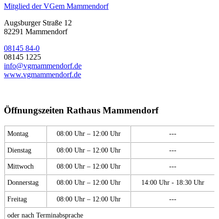
Mitglied der VGem Mammendorf
Augsburger Straße 12
82291 Mammendorf
08145 84-0
08145 1225
info@vgmammendorf.de
www.vgmammendorf.de
Öffnungszeiten Rathaus Mammendorf
Montag
08:00 Uhr – 12:00 Uhr
---
Dienstag
08:00 Uhr – 12:00 Uhr
---
Mittwoch
08:00 Uhr – 12:00 Uhr
---
Donnerstag
08:00 Uhr – 12:00 Uhr
14:00 Uhr - 18:30 Uhr
Freitag
08:00 Uhr – 12:00 Uhr
---
oder nach Terminabsprache