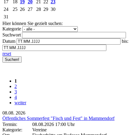
17
18
19
20
21
22
23
24
25
26
27
28
29
30
31
Hier können Sie gezielt suchen:
Kategorie
Suchwort
Datum
bis:
reset
1
2
3
4
weiter
08.08.
2026
Öffentliches Sommerfest "Fisch und Fest" in Mammendorf
Termin:
08.08.2026 17:00 Uhr
Kategorie:
Vereine