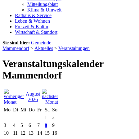
Mitteilungsblatt
Klima & Umwelt
Rathaus & Service
Leben & Wohnen
Freizeit & Kultur
Wirtschaft & Standort
Sie sind hier:
Gemeinde
Mammendorf
>
Aktuelles
>
Veranstaltungen
Veranstaltungskalender
Mammendorf
August
2026
Mo
Di
Mi
Do
Fr
Sa
So
1
2
3
4
5
6
7
8
9
10
11
12
13
14
15
16