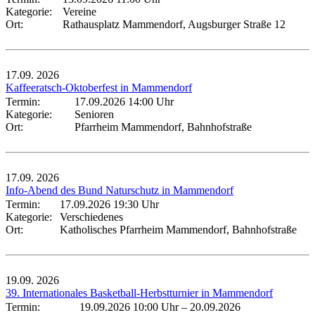
Kategorie:
Vereine
Ort:
Rathausplatz Mammendorf, Augsburger Straße 12
17.09.
2026
Kaffeeratsch-Oktoberfest in Mammendorf
Termin:
17.09.2026 14:00 Uhr
Kategorie:
Senioren
Ort:
Pfarrheim Mammendorf, Bahnhofstraße
17.09.
2026
Info-Abend des Bund Naturschutz in Mammendorf
Termin:
17.09.2026 19:30 Uhr
Kategorie:
Verschiedenes
Ort:
Katholisches Pfarrheim Mammendorf, Bahnhofstraße
19.09.
2026
39. Internationales Basketball-Herbstturnier in Mammendorf
Termin:
19.09.2026 10:00 Uhr
–
20.09.2026