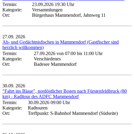
Termin:
23.09.2026 19:30 Uhr
Kategorie:
Versammlungen
Ort:
Bürgerhaus Mammendorf, Jahnweg 11
27.09.
2026
Ab- und Gedächtnisfischen in Mammendorf (Gastfischer sind
herzlich willkommen)
Termin:
27.09.2026 von 07:00
bis 11:00 Uhr
Kategorie:
Verschiedenes
Ort:
Badesee Mammendorf
30.09.
2026
"Fahrt ins Blaue", nordöstlicher Bogen nach Fürstenfeldbruck (80
km) - Radltour des ADFC Mammendorf
Termin:
30.09.2026 09:00 Uhr
Kategorie:
Radtouren
Ort:
Treffpunkt: S-Bahnhof Mammendorf (Südseite)