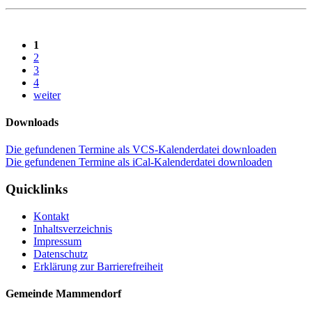
1
2
3
4
weiter
Downloads
Die gefundenen Termine als VCS-Kalenderdatei downloaden
Die gefundenen Termine als iCal-Kalenderdatei downloaden
Quicklinks
Kontakt
Inhaltsverzeichnis
Impressum
Datenschutz
Erklärung zur Barrierefreiheit
Gemeinde Mammendorf