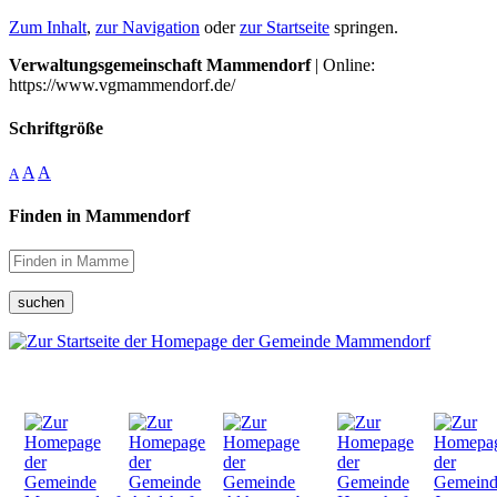
Zum Inhalt
,
zur Navigation
oder
zur Startseite
springen.
Verwaltungsgemeinschaft Mammendorf
| Online:
https://www.vgmammendorf.de/
Schriftgröße
A
A
A
Finden in Mammendorf
suchen