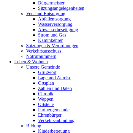
Bürgermeister
Sitzungsangelegenheiten
Ver- und Entsorgung
Abfallentsorgung
Wasserversorgung
Abwasserbeseitigung
Strom und Gas
Kaminkehrer
Satzungen & Verordnungen
Verkehrsausschuss
Notrufnummern
Leben & Wohnen
Unsere Gemeinde
Grußwort
Lage und Anreise
Ortsplan
Zahlen und Daten
Chronik
Wappen
Ortsteile
Partnergemeinde
Ehrenbürger
Verkehrsanbindung
Bildung
Kinderbetreuung