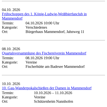
04.10.
2026
Frühschoppen des 1. König-Ludwig-Weißbierfanclub in
Mammendorf
Termin:
04.10.2026 10:00 Uhr
Kategorie:
Verschiedenes
Ort:
Bürgerhaus Mammendorf, Jahnweg 11
08.10.
2026
Quartalsversammlung des Fischereiverein Mammendorf
Termin:
08.10.2026 19:00 Uhr
Kategorie:
Vereine
Ort:
Fischerhütte am Badesee Mammendorf
10.10.
2026
10. Gau-Wanderpokalschießen der Damen in Mammendorf
Termin:
10.10.2026
–
11.10.2026
Kategorie:
Vereine
Ort:
Schützenheim Nannhofen