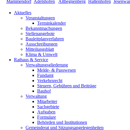
Aktuelles
Veranstaltungen
Terminkalender
Bekanntmachungen
Stellenangebote
Bauleitplanverfahren
Ausschreibungen
Mitteilungsblatt
Klima & Umwelt
Rathaus & Service
Verwaltungsgliederung
Melde- & Passwesen
Fundamt
Verkehrsrecht
Steuern, Gebühren und Beiträge
Bauhof
Verwaltung
Mitarbeiter
Sachgebiete
Aufgaben
Formulare
Behörden und Institutionen
Gemeinderat und Sitzungsangelegenheiten