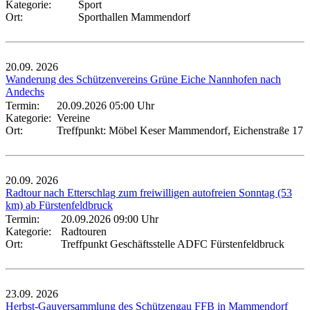
Kategorie:
Sport
Ort:
Sporthallen Mammendorf
20.09.
2026
Wanderung des Schützenvereins Grüne Eiche Nannhofen nach
Andechs
Termin:
20.09.2026 05:00 Uhr
Kategorie:
Vereine
Ort:
Treffpunkt: Möbel Keser Mammendorf, Eichenstraße 17
20.09.
2026
Radtour nach Etterschlag zum freiwilligen autofreien Sonntag (53
km) ab Fürstenfeldbruck
Termin:
20.09.2026 09:00 Uhr
Kategorie:
Radtouren
Ort:
Treffpunkt Geschäftsstelle ADFC Fürstenfeldbruck
23.09.
2026
Herbst-Gauversammlung des Schützengau FFB in Mammendorf