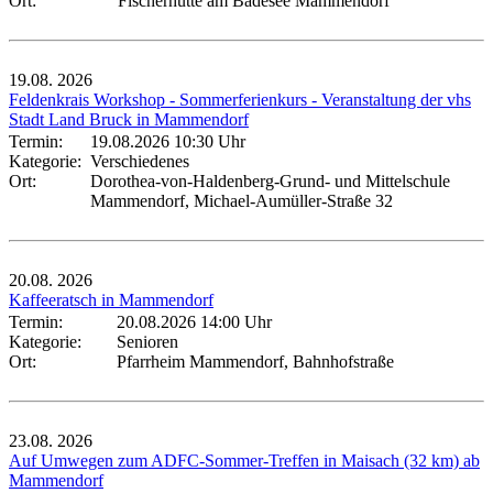
Ort:
Fischerhütte am Badesee Mammendorf
19.08.
2026
Feldenkrais Workshop - Sommerferienkurs - Veranstaltung der vhs
Stadt Land Bruck in Mammendorf
Termin:
19.08.2026 10:30 Uhr
Kategorie:
Verschiedenes
Ort:
Dorothea-von-Haldenberg-Grund- und Mittelschule
Mammendorf, Michael-Aumüller-Straße 32
20.08.
2026
Kaffeeratsch in Mammendorf
Termin:
20.08.2026 14:00 Uhr
Kategorie:
Senioren
Ort:
Pfarrheim Mammendorf, Bahnhofstraße
23.08.
2026
Auf Umwegen zum ADFC-Sommer-Treffen in Maisach (32 km) ab
Mammendorf