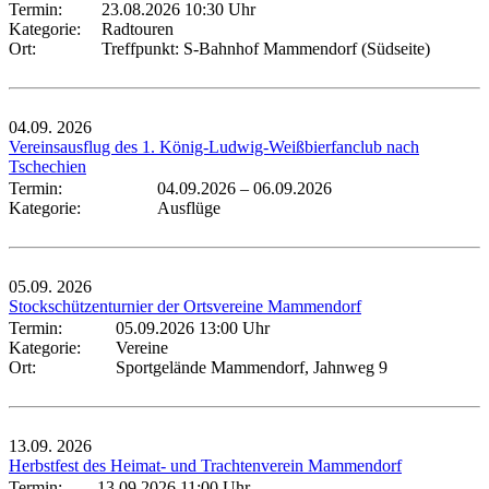
Termin:
23.08.2026 10:30 Uhr
Kategorie:
Radtouren
Ort:
Treffpunkt: S-Bahnhof Mammendorf (Südseite)
04.09.
2026
Vereinsausflug des 1. König-Ludwig-Weißbierfanclub nach
Tschechien
Termin:
04.09.2026
–
06.09.2026
Kategorie:
Ausflüge
05.09.
2026
Stockschützenturnier der Ortsvereine Mammendorf
Termin:
05.09.2026 13:00 Uhr
Kategorie:
Vereine
Ort:
Sportgelände Mammendorf, Jahnweg 9
13.09.
2026
Herbstfest des Heimat- und Trachtenverein Mammendorf
Termin:
13.09.2026 11:00 Uhr