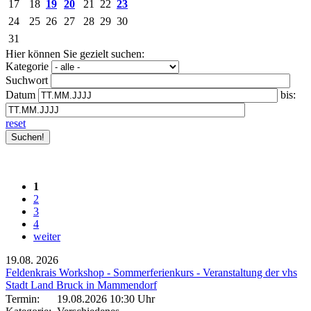
17
18
19
20
21
22
23
24
25
26
27
28
29
30
31
Hier können Sie gezielt suchen:
Kategorie
Suchwort
Datum
bis:
reset
1
2
3
4
weiter
19.08.
2026
Feldenkrais Workshop - Sommerferienkurs - Veranstaltung der vhs
Stadt Land Bruck in Mammendorf
Termin:
19.08.2026 10:30 Uhr