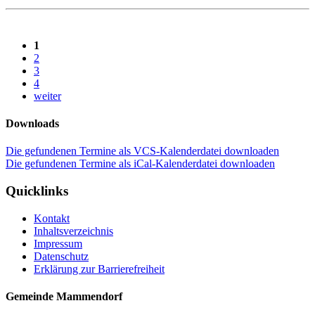
1
2
3
4
weiter
Downloads
Die gefundenen Termine als VCS-Kalenderdatei downloaden
Die gefundenen Termine als iCal-Kalenderdatei downloaden
Quicklinks
Kontakt
Inhaltsverzeichnis
Impressum
Datenschutz
Erklärung zur Barrierefreiheit
Gemeinde Mammendorf