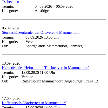
Tschechien
Termin:
04.09.2026
–
06.09.2026
Kategorie:
Ausflüge
05.09.
2026
Stockschützenturnier der Ortsvereine Mammendorf
Termin:
05.09.2026 13:00 Uhr
Kategorie:
Vereine
Ort:
Sportgelände Mammendorf, Jahnweg 9
13.09.
2026
Herbstfest des Heimat- und Trachtenverein Mammendorf
Termin:
13.09.2026 11:00 Uhr
Kategorie:
Vereine
Ort:
Rathausplatz Mammendorf, Augsburger Straße 12
17.09.
2026
Kaffeeratsch-Oktoberfest in Mammendorf
Termin:
17.09.2026 14:00 Uhr