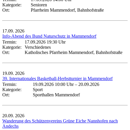
Kategorie:
Senioren
Ort:
Pfarrheim Mammendorf, Bahnhofstraße
17.09.
2026
Info-Abend des Bund Naturschutz in Mammendorf
Termin:
17.09.2026 19:30 Uhr
Kategorie:
Verschiedenes
Ort:
Katholisches Pfarrheim Mammendorf, Bahnhofstraße
19.09.
2026
39. Internationales Basketball-Herbstturnier in Mammendorf
Termin:
19.09.2026 10:00 Uhr
–
20.09.2026
Kategorie:
Sport
Ort:
Sporthallen Mammendorf
20.09.
2026
Wanderung des Schützenvereins Grüne Eiche Nannhofen nach
Andechs