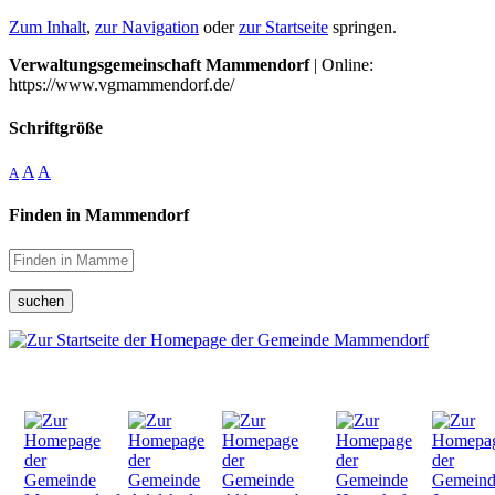
Zum Inhalt
,
zur Navigation
oder
zur Startseite
springen.
Verwaltungsgemeinschaft Mammendorf
| Online:
https://www.vgmammendorf.de/
Schriftgröße
A
A
A
Finden in Mammendorf
suchen