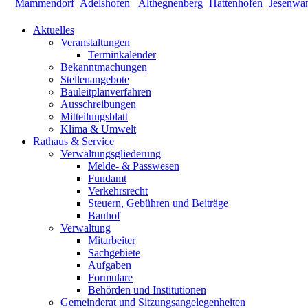
Aktuelles
Veranstaltungen
Terminkalender
Bekanntmachungen
Stellenangebote
Bauleitplanverfahren
Ausschreibungen
Mitteilungsblatt
Klima & Umwelt
Rathaus & Service
Verwaltungsgliederung
Melde- & Passwesen
Fundamt
Verkehrsrecht
Steuern, Gebühren und Beiträge
Bauhof
Verwaltung
Mitarbeiter
Sachgebiete
Aufgaben
Formulare
Behörden und Institutionen
Gemeinderat und Sitzungsangelegenheiten