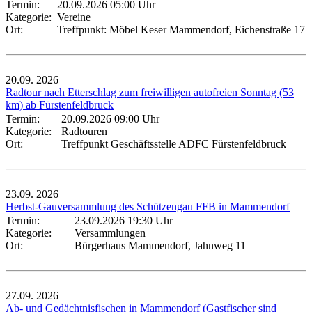
Termin:
20.09.2026 05:00 Uhr
Kategorie:
Vereine
Ort:
Treffpunkt: Möbel Keser Mammendorf, Eichenstraße 17
20.09.
2026
Radtour nach Etterschlag zum freiwilligen autofreien Sonntag (53
km) ab Fürstenfeldbruck
Termin:
20.09.2026 09:00 Uhr
Kategorie:
Radtouren
Ort:
Treffpunkt Geschäftsstelle ADFC Fürstenfeldbruck
23.09.
2026
Herbst-Gauversammlung des Schützengau FFB in Mammendorf
Termin:
23.09.2026 19:30 Uhr
Kategorie:
Versammlungen
Ort:
Bürgerhaus Mammendorf, Jahnweg 11
27.09.
2026
Ab- und Gedächtnisfischen in Mammendorf (Gastfischer sind