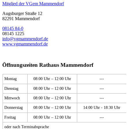
Mitglied der VGem Mammendorf
Augsburger Straße 12
82291 Mammendorf
08145 84-0
08145 1225
info@vgmammendorf.de
www.vgmammendorf.de
Öffnungszeiten Rathaus Mammendorf
Montag
08:00 Uhr – 12:00 Uhr
---
Dienstag
08:00 Uhr – 12:00 Uhr
---
Mittwoch
08:00 Uhr – 12:00 Uhr
---
Donnerstag
08:00 Uhr – 12:00 Uhr
14:00 Uhr - 18:30 Uhr
Freitag
08:00 Uhr – 12:00 Uhr
---
oder nach Terminabsprache