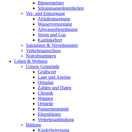
Bürgermeister
Sitzungsangelegenheiten
Ver- und Entsorgung
Abfallentsorgung
Wasserversorgung
Abwasserbeseitigung
Strom und Gas
Kaminkehrer
Satzungen & Verordnungen
Verkehrsausschuss
Notrufnummern
Leben & Wohnen
Unsere Gemeinde
Grußwort
Lage und Anreise
Ortsplan
Zahlen und Daten
Chronik
Wappen
Ortsteile
Partnergemeinde
Ehrenbürger
Verkehrsanbindung
Bildung
Kinderbetreuung