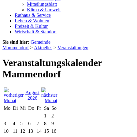
Mitteilungsblatt
Klima & Umwelt
Rathaus & Service
Leben & Wohnen
Freizeit & Kultur
Wirtschaft & Standort
Sie sind hier:
Gemeinde
Mammendorf
>
Aktuelles
>
Veranstaltungen
Veranstaltungskalender
Mammendorf
August
2026
Mo
Di
Mi
Do
Fr
Sa
So
1
2
3
4
5
6
7
8
9
10
11
12
13
14
15
16