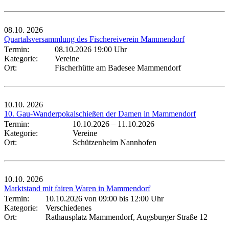
08.10.
2026
Quartalsversammlung des Fischereiverein Mammendorf
Termin:
08.10.2026 19:00 Uhr
Kategorie:
Vereine
Ort:
Fischerhütte am Badesee Mammendorf
10.10.
2026
10. Gau-Wanderpokalschießen der Damen in Mammendorf
Termin:
10.10.2026
–
11.10.2026
Kategorie:
Vereine
Ort:
Schützenheim Nannhofen
10.10.
2026
Marktstand mit fairen Waren in Mammendorf
Termin:
10.10.2026 von 09:00
bis 12:00 Uhr
Kategorie:
Verschiedenes
Ort:
Rathausplatz Mammendorf, Augsburger Straße 12