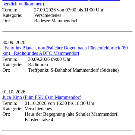
herzlich willkommen)
Termin:
27.09.2026 von 07:00
bis 11:00 Uhr
Kategorie:
Verschiedenes
Ort:
Badesee Mammendorf
30.09.
2026
"Fahrt ins Blaue", nordöstlicher Bogen nach Fürstenfeldbruck (80
km) - Radltour des ADFC Mammendorf
Termin:
30.09.2026 09:00 Uhr
Kategorie:
Radtouren
Ort:
Treffpunkt: S-Bahnhof Mammendorf (Südseite)
01.10.
2026
Juca-Kino (Film FSK 6) in Mammendorf
Termin:
01.10.2026 von 16:30
bis 18:30 Uhr
Kategorie:
Verschiedenes
Ort:
Haus der Begegnung (alte Schule) Mammendorf,
Klosterstraße 4