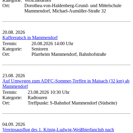
Kategorie:
Verschiedenes
Ort:
Dorothea-von-Haldenberg-Grund- und Mittelschule
Mammendorf, Michael-Aumüller-Straße 32
20.08.
2026
Kaffeeratsch in Mammendorf
Termin:
20.08.2026 14:00 Uhr
Kategorie:
Senioren
Ort:
Pfarrheim Mammendorf, Bahnhofstraße
23.08.
2026
Auf Umwegen zum ADFC-Sommer-Treffen in Maisach (32 km) ab
Mammendorf
Termin:
23.08.2026 10:30 Uhr
Kategorie:
Radtouren
Ort:
Treffpunkt: S-Bahnhof Mammendorf (Südseite)
04.09.
2026
Vereinsausflug des 1. König-Ludwig-Weißbierfanclub nach