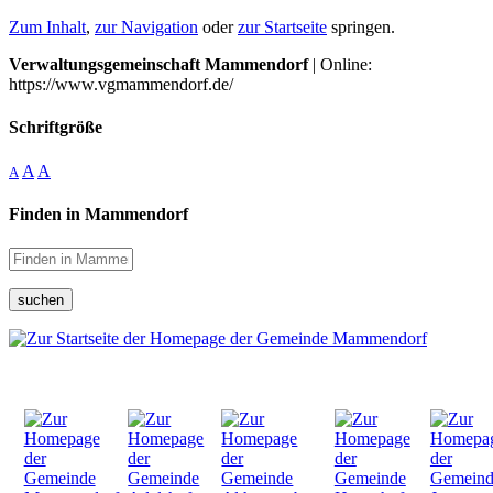
Zum Inhalt
,
zur Navigation
oder
zur Startseite
springen.
Verwaltungsgemeinschaft Mammendorf
| Online:
https://www.vgmammendorf.de/
Schriftgröße
A
A
A
Finden in Mammendorf
suchen