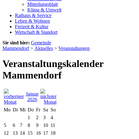
Mitteilungsblatt
Klima & Umwelt
Rathaus & Service
Leben & Wohnen
Freizeit & Kultur
Wirtschaft & Standort
Sie sind hier:
Gemeinde
Mammendorf
>
Aktuelles
>
Veranstaltungen
Veranstaltungskalender
Mammendorf
Januar
2026
Mo
Di
Mi
Do
Fr
Sa
So
1
2
3
4
5
6
7
8
9
10
11
12
13
14
15
16
17
18