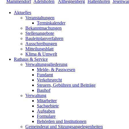
Aktuelles
Veranstaltungen
Terminkalender
Bekanntmachungen
Stellenangebote
Bauleitplanverfahren
Ausschreibungen
Mitteilungsblatt
Klima & Umwelt
Rathaus & Service
Verwaltungsgliederung
Melde- & Passwesen
Fundamt
Verkehrsrecht
Steuern, Gebühren und Beiträge
Bauhof
Verwaltung
Mitarbeiter
Sachgebiete
Aufgaben
Formulare
Behörden und Institutionen
Gemeinderat und Sitzungsangelegenheiten