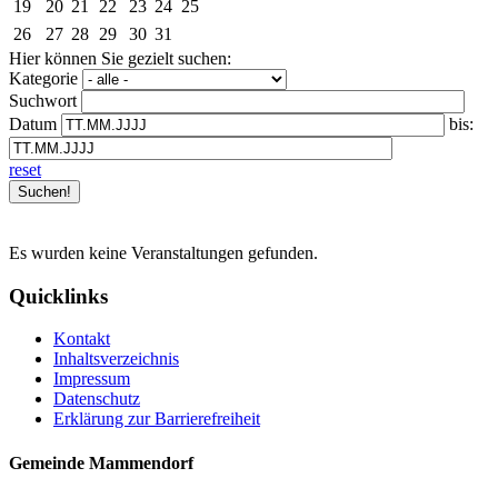
19
20
21
22
23
24
25
26
27
28
29
30
31
Hier können Sie gezielt suchen:
Kategorie
Suchwort
Datum
bis:
reset
Es wurden keine Veranstaltungen gefunden.
Quicklinks
Kontakt
Inhaltsverzeichnis
Impressum
Datenschutz
Erklärung zur Barrierefreiheit
Gemeinde Mammendorf