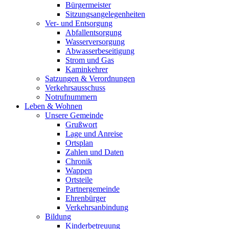
Bürgermeister
Sitzungsangelegenheiten
Ver- und Entsorgung
Abfallentsorgung
Wasserversorgung
Abwasserbeseitigung
Strom und Gas
Kaminkehrer
Satzungen & Verordnungen
Verkehrsausschuss
Notrufnummern
Leben & Wohnen
Unsere Gemeinde
Grußwort
Lage und Anreise
Ortsplan
Zahlen und Daten
Chronik
Wappen
Ortsteile
Partnergemeinde
Ehrenbürger
Verkehrsanbindung
Bildung
Kinderbetreuung