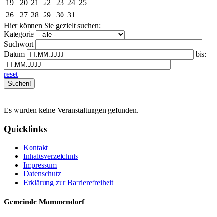
19
20
21
22
23
24
25
26
27
28
29
30
31
Hier können Sie gezielt suchen:
Kategorie
Suchwort
Datum
bis:
reset
Es wurden keine Veranstaltungen gefunden.
Quicklinks
Kontakt
Inhaltsverzeichnis
Impressum
Datenschutz
Erklärung zur Barrierefreiheit
Gemeinde Mammendorf