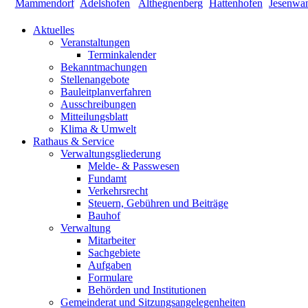
Aktuelles
Veranstaltungen
Terminkalender
Bekanntmachungen
Stellenangebote
Bauleitplanverfahren
Ausschreibungen
Mitteilungsblatt
Klima & Umwelt
Rathaus & Service
Verwaltungsgliederung
Melde- & Passwesen
Fundamt
Verkehrsrecht
Steuern, Gebühren und Beiträge
Bauhof
Verwaltung
Mitarbeiter
Sachgebiete
Aufgaben
Formulare
Behörden und Institutionen
Gemeinderat und Sitzungsangelegenheiten