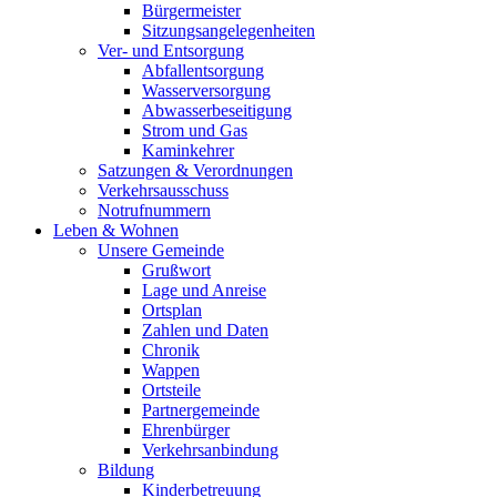
Bürgermeister
Sitzungsangelegenheiten
Ver- und Entsorgung
Abfallentsorgung
Wasserversorgung
Abwasserbeseitigung
Strom und Gas
Kaminkehrer
Satzungen & Verordnungen
Verkehrsausschuss
Notrufnummern
Leben & Wohnen
Unsere Gemeinde
Grußwort
Lage und Anreise
Ortsplan
Zahlen und Daten
Chronik
Wappen
Ortsteile
Partnergemeinde
Ehrenbürger
Verkehrsanbindung
Bildung
Kinderbetreuung