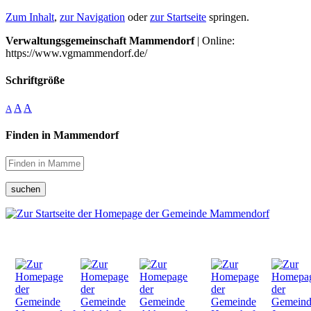
Zum Inhalt
,
zur Navigation
oder
zur Startseite
springen.
Verwaltungsgemeinschaft Mammendorf
| Online:
https://www.vgmammendorf.de/
Schriftgröße
A
A
A
Finden in Mammendorf
suchen