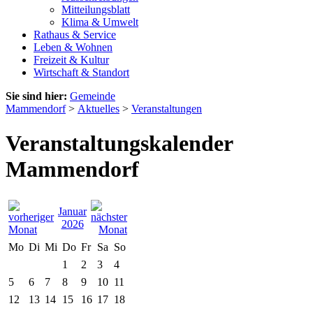
Mitteilungsblatt
Klima & Umwelt
Rathaus & Service
Leben & Wohnen
Freizeit & Kultur
Wirtschaft & Standort
Sie sind hier:
Gemeinde
Mammendorf
>
Aktuelles
>
Veranstaltungen
Veranstaltungskalender
Mammendorf
Januar
2026
Mo
Di
Mi
Do
Fr
Sa
So
1
2
3
4
5
6
7
8
9
10
11
12
13
14
15
16
17
18