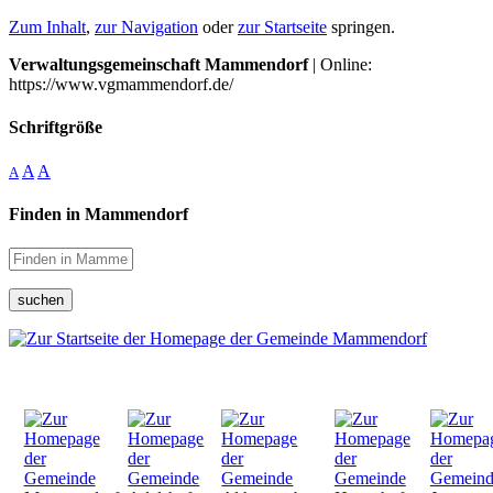
Zum Inhalt
,
zur Navigation
oder
zur Startseite
springen.
Verwaltungsgemeinschaft Mammendorf
| Online:
https://www.vgmammendorf.de/
Schriftgröße
A
A
A
Finden in Mammendorf
suchen