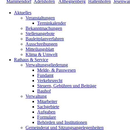
Aktuelles
Veranstaltungen
Terminkalender
Bekanntmachungen
Stellenangebote
Bauleitplanverfahren
Ausschreibungen
Mitteilungsblatt
Klima & Umwelt
Rathaus & Service
Verwaltungsgliederung
Melde- & Passwesen
Fundamt
Verkehrsrecht
Steuern, Gebühren und Beiträge
Bauhof
Verwaltung
Mitarbeiter
Sachgebiete
Aufgaben
Formulare
Behörden und Institutionen
Gemeinderat und Sitzungsangelegenheiten