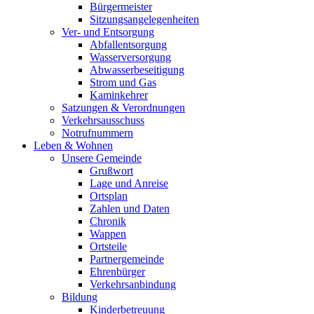
Bürgermeister
Sitzungsangelegenheiten
Ver- und Entsorgung
Abfallentsorgung
Wasserversorgung
Abwasserbeseitigung
Strom und Gas
Kaminkehrer
Satzungen & Verordnungen
Verkehrsausschuss
Notrufnummern
Leben & Wohnen
Unsere Gemeinde
Grußwort
Lage und Anreise
Ortsplan
Zahlen und Daten
Chronik
Wappen
Ortsteile
Partnergemeinde
Ehrenbürger
Verkehrsanbindung
Bildung
Kinderbetreuung