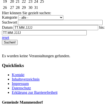
19
20
21
22
23
24
25
26
27
28
29
30
31
Hier können Sie gezielt suchen:
Kategorie
Suchwort
Datum
bis:
reset
Es wurden keine Veranstaltungen gefunden.
Quicklinks
Kontakt
Inhaltsverzeichnis
Impressum
Datenschutz
Erklärung zur Barrierefreiheit
Gemeinde Mammendorf