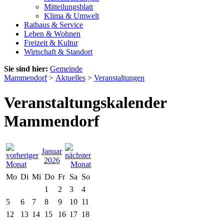
Mitteilungsblatt
Klima & Umwelt
Rathaus & Service
Leben & Wohnen
Freizeit & Kultur
Wirtschaft & Standort
Sie sind hier:
Gemeinde
Mammendorf
>
Aktuelles
>
Veranstaltungen
Veranstaltungskalender
Mammendorf
Januar
2026
Mo
Di
Mi
Do
Fr
Sa
So
1
2
3
4
5
6
7
8
9
10
11
12
13
14
15
16
17
18