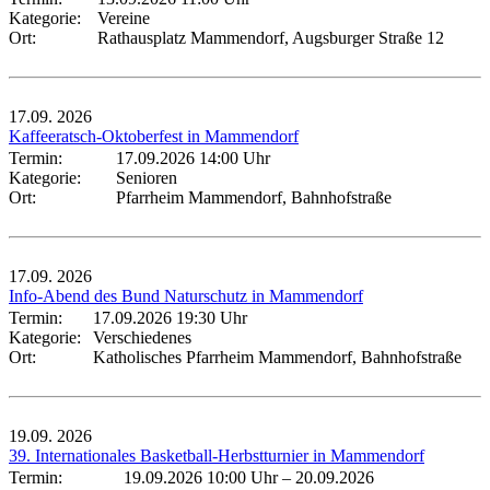
Kategorie:
Vereine
Ort:
Rathausplatz Mammendorf, Augsburger Straße 12
17.09.
2026
Kaffeeratsch-Oktoberfest in Mammendorf
Termin:
17.09.2026 14:00 Uhr
Kategorie:
Senioren
Ort:
Pfarrheim Mammendorf, Bahnhofstraße
17.09.
2026
Info-Abend des Bund Naturschutz in Mammendorf
Termin:
17.09.2026 19:30 Uhr
Kategorie:
Verschiedenes
Ort:
Katholisches Pfarrheim Mammendorf, Bahnhofstraße
19.09.
2026
39. Internationales Basketball-Herbstturnier in Mammendorf
Termin:
19.09.2026 10:00 Uhr
–
20.09.2026