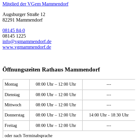
Mitglied der VGem Mammendorf
Augsburger Straße 12
82291 Mammendorf
08145 84-0
08145 1225
info@vgmammendorf.de
www.vgmammendorf.de
Öffnungszeiten Rathaus Mammendorf
Montag
08:00 Uhr – 12:00 Uhr
---
Dienstag
08:00 Uhr – 12:00 Uhr
---
Mittwoch
08:00 Uhr – 12:00 Uhr
---
Donnerstag
08:00 Uhr – 12:00 Uhr
14:00 Uhr - 18:30 Uhr
Freitag
08:00 Uhr – 12:00 Uhr
---
oder nach Terminabsprache