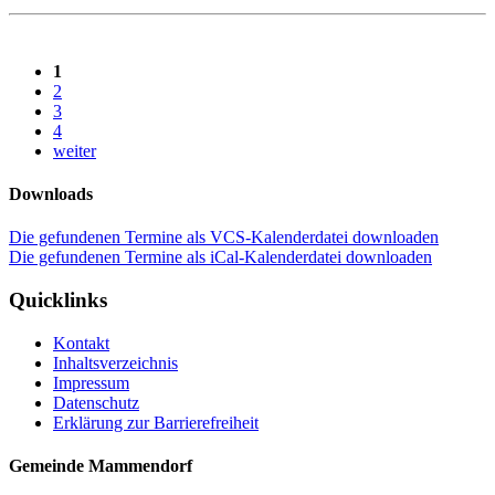
1
2
3
4
weiter
Downloads
Die gefundenen Termine als VCS-Kalenderdatei downloaden
Die gefundenen Termine als iCal-Kalenderdatei downloaden
Quicklinks
Kontakt
Inhaltsverzeichnis
Impressum
Datenschutz
Erklärung zur Barrierefreiheit
Gemeinde Mammendorf