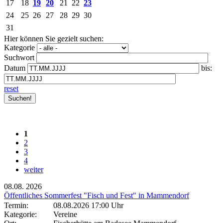
17
18
19
20
21
22
23
24
25
26
27
28
29
30
31
Hier können Sie gezielt suchen:
Kategorie
Suchwort
Datum
bis:
reset
1
2
3
4
weiter
08.08.
2026
Öffentliches Sommerfest "Fisch und Fest" in Mammendorf
Termin:
08.08.2026 17:00 Uhr
Kategorie:
Vereine