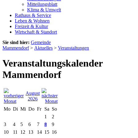
Mitteilungsblatt
Klima & Umwelt
Rathaus & Service
Leben & Wohnen
Freizeit & Kultur
Wirtschaft & Standort
Sie sind hier:
Gemeinde
Mammendorf
>
Aktuelles
>
Veranstaltungen
Veranstaltungskalender
Mammendorf
August
2026
Mo
Di
Mi
Do
Fr
Sa
So
1
2
3
4
5
6
7
8
9
10
11
12
13
14
15
16