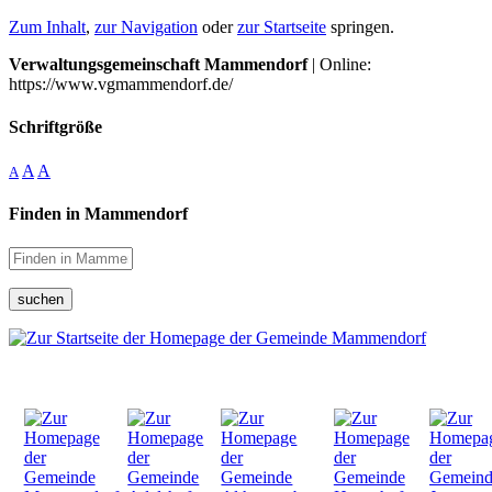
Zum Inhalt
,
zur Navigation
oder
zur Startseite
springen.
Verwaltungsgemeinschaft Mammendorf
| Online:
https://www.vgmammendorf.de/
Schriftgröße
A
A
A
Finden in Mammendorf
suchen