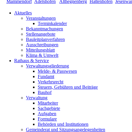
Aktuelles
Veranstaltungen
Terminkalender
Bekanntmachungen
Stellenangebote
Bauleitplanverfahren
Ausschreibungen
Mitteilungsblatt
Klima & Umwelt
Rathaus & Service
Verwaltungsgliederung
Melde- & Passwesen
Fundamt
Verkehrsrecht
Steuern, Gebühren und Beiträge
Bauhof
Verwaltung
Mitarbeiter
Sachgebiete
Aufgaben
Formulare
Behörden und Institutionen
Gemeinderat und Sitzungsangelegenheiten