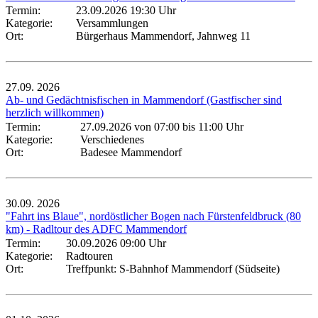
Termin:
23.09.2026 19:30 Uhr
Kategorie:
Versammlungen
Ort:
Bürgerhaus Mammendorf, Jahnweg 11
27.09.
2026
Ab- und Gedächtnisfischen in Mammendorf (Gastfischer sind
herzlich willkommen)
Termin:
27.09.2026 von 07:00
bis 11:00 Uhr
Kategorie:
Verschiedenes
Ort:
Badesee Mammendorf
30.09.
2026
"Fahrt ins Blaue", nordöstlicher Bogen nach Fürstenfeldbruck (80
km) - Radltour des ADFC Mammendorf
Termin:
30.09.2026 09:00 Uhr
Kategorie:
Radtouren
Ort:
Treffpunkt: S-Bahnhof Mammendorf (Südseite)