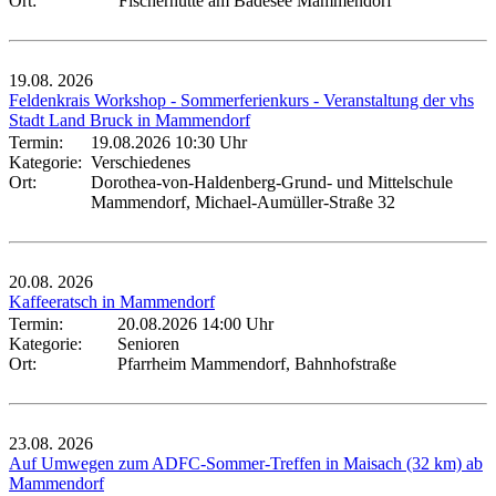
Ort:
Fischerhütte am Badesee Mammendorf
19.08.
2026
Feldenkrais Workshop - Sommerferienkurs - Veranstaltung der vhs
Stadt Land Bruck in Mammendorf
Termin:
19.08.2026 10:30 Uhr
Kategorie:
Verschiedenes
Ort:
Dorothea-von-Haldenberg-Grund- und Mittelschule
Mammendorf, Michael-Aumüller-Straße 32
20.08.
2026
Kaffeeratsch in Mammendorf
Termin:
20.08.2026 14:00 Uhr
Kategorie:
Senioren
Ort:
Pfarrheim Mammendorf, Bahnhofstraße
23.08.
2026
Auf Umwegen zum ADFC-Sommer-Treffen in Maisach (32 km) ab
Mammendorf