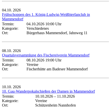
04.10.
2026
Frühschoppen des 1. König-Ludwig-Weißbierfanclub in
Mammendorf
Termin:
04.10.2026 10:00 Uhr
Kategorie:
Verschiedenes
Ort:
Bürgerhaus Mammendorf, Jahnweg 11
08.10.
2026
Quartalsversammlung des Fischereiverein Mammendorf
Termin:
08.10.2026 19:00 Uhr
Kategorie:
Vereine
Ort:
Fischerhütte am Badesee Mammendorf
10.10.
2026
10. Gau-Wanderpokalschießen der Damen in Mammendorf
Termin:
10.10.2026
–
11.10.2026
Kategorie:
Vereine
Ort:
Schützenheim Nannhofen