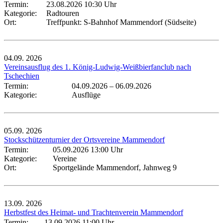
Termin:
23.08.2026 10:30 Uhr
Kategorie:
Radtouren
Ort:
Treffpunkt: S-Bahnhof Mammendorf (Südseite)
04.09.
2026
Vereinsausflug des 1. König-Ludwig-Weißbierfanclub nach
Tschechien
Termin:
04.09.2026
–
06.09.2026
Kategorie:
Ausflüge
05.09.
2026
Stockschützenturnier der Ortsvereine Mammendorf
Termin:
05.09.2026 13:00 Uhr
Kategorie:
Vereine
Ort:
Sportgelände Mammendorf, Jahnweg 9
13.09.
2026
Herbstfest des Heimat- und Trachtenverein Mammendorf
Termin:
13.09.2026 11:00 Uhr