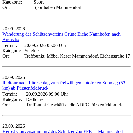
Kategorie:
Sport
Ort:
Sporthallen Mammendorf
20.09.
2026
Wanderung des Schützenvereins Grüne Eiche Nannhofen nach
Andechs
Termin:
20.09.2026 05:00 Uhr
Kategorie:
Vereine
Ort:
Treffpunkt: Möbel Keser Mammendorf, Eichenstraße 17
20.09.
2026
Radtour nach Etterschlag zum freiwilligen autofreien Sonntag (53
km) ab Fürstenfeldbruck
Termin:
20.09.2026 09:00 Uhr
Kategorie:
Radtouren
Ort:
Treffpunkt Geschäftsstelle ADFC Fürstenfeldbruck
23.09.
2026
Herbst-Gauversammlung des Schützengau FFB in Mammendorf