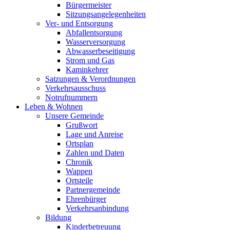
Bürgermeister
Sitzungsangelegenheiten
Ver- und Entsorgung
Abfallentsorgung
Wasserversorgung
Abwasserbeseitigung
Strom und Gas
Kaminkehrer
Satzungen & Verordnungen
Verkehrsausschuss
Notrufnummern
Leben & Wohnen
Unsere Gemeinde
Grußwort
Lage und Anreise
Ortsplan
Zahlen und Daten
Chronik
Wappen
Ortsteile
Partnergemeinde
Ehrenbürger
Verkehrsanbindung
Bildung
Kinderbetreuung