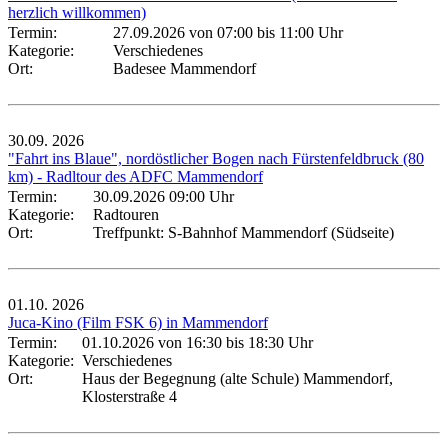
herzlich willkommen)
Termin:
27.09.2026 von 07:00
bis 11:00 Uhr
Kategorie:
Verschiedenes
Ort:
Badesee Mammendorf
30.09.
2026
"Fahrt ins Blaue", nordöstlicher Bogen nach Fürstenfeldbruck (80
km) - Radltour des ADFC Mammendorf
Termin:
30.09.2026 09:00 Uhr
Kategorie:
Radtouren
Ort:
Treffpunkt: S-Bahnhof Mammendorf (Südseite)
01.10.
2026
Juca-Kino (Film FSK 6) in Mammendorf
Termin:
01.10.2026 von 16:30
bis 18:30 Uhr
Kategorie:
Verschiedenes
Ort:
Haus der Begegnung (alte Schule) Mammendorf,
Klosterstraße 4