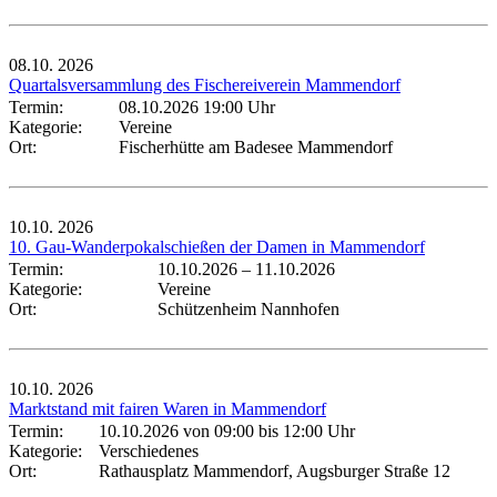
08.10.
2026
Quartalsversammlung des Fischereiverein Mammendorf
Termin:
08.10.2026 19:00 Uhr
Kategorie:
Vereine
Ort:
Fischerhütte am Badesee Mammendorf
10.10.
2026
10. Gau-Wanderpokalschießen der Damen in Mammendorf
Termin:
10.10.2026
–
11.10.2026
Kategorie:
Vereine
Ort:
Schützenheim Nannhofen
10.10.
2026
Marktstand mit fairen Waren in Mammendorf
Termin:
10.10.2026 von 09:00
bis 12:00 Uhr
Kategorie:
Verschiedenes
Ort:
Rathausplatz Mammendorf, Augsburger Straße 12