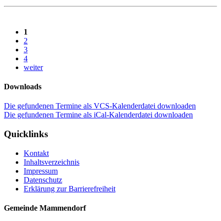
1
2
3
4
weiter
Downloads
Die gefundenen Termine als VCS-Kalenderdatei downloaden
Die gefundenen Termine als iCal-Kalenderdatei downloaden
Quicklinks
Kontakt
Inhaltsverzeichnis
Impressum
Datenschutz
Erklärung zur Barrierefreiheit
Gemeinde Mammendorf