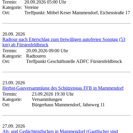
Termin:
20.09.2026 05:00 Uhr
Kategorie:
Vereine
Ort:
Treffpunkt: Möbel Keser Mammendorf, Eichenstraße 17
20.09.
2026
Radtour nach Etterschlag zum freiwilligen autofreien Sonntag (53
km) ab Fürstenfeldbruck
Termin:
20.09.2026 09:00 Uhr
Kategorie:
Radtouren
Ort:
Treffpunkt Geschäftsstelle ADFC Fürstenfeldbruck
23.09.
2026
Herbst-Gauversammlung des Schützengau FFB in Mammendorf
Termin:
23.09.2026 19:30 Uhr
Kategorie:
Versammlungen
Ort:
Bürgerhaus Mammendorf, Jahnweg 11
27.09.
2026
Ab- und Gedächtnisfischen in Mammendorf (Gastfischer sind