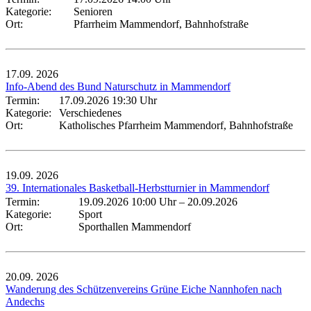
Kategorie:
Senioren
Ort:
Pfarrheim Mammendorf, Bahnhofstraße
17.09.
2026
Info-Abend des Bund Naturschutz in Mammendorf
Termin:
17.09.2026 19:30 Uhr
Kategorie:
Verschiedenes
Ort:
Katholisches Pfarrheim Mammendorf, Bahnhofstraße
19.09.
2026
39. Internationales Basketball-Herbstturnier in Mammendorf
Termin:
19.09.2026 10:00 Uhr
–
20.09.2026
Kategorie:
Sport
Ort:
Sporthallen Mammendorf
20.09.
2026
Wanderung des Schützenvereins Grüne Eiche Nannhofen nach
Andechs