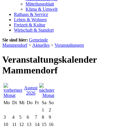
Mitteilungsblatt
Klima & Umwelt
Rathaus & Service
Leben & Wohnen
Freizeit & Kultur
Wirtschaft & Standort
Sie sind hier:
Gemeinde
Mammendorf
>
Aktuelles
>
Veranstaltungen
Veranstaltungskalender
Mammendorf
August
2026
Mo
Di
Mi
Do
Fr
Sa
So
1
2
3
4
5
6
7
8
9
10
11
12
13
14
15
16