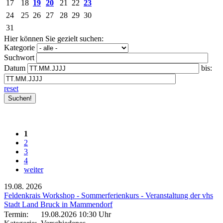
17
18
19
20
21
22
23
24
25
26
27
28
29
30
31
Hier können Sie gezielt suchen:
Kategorie
Suchwort
Datum
bis:
reset
1
2
3
4
weiter
19.08.
2026
Feldenkrais Workshop - Sommerferienkurs - Veranstaltung der vhs
Stadt Land Bruck in Mammendorf
Termin:
19.08.2026 10:30 Uhr