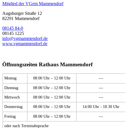
Mitglied der VGem Mammendorf
Augsburger Straße 12
82291 Mammendorf
08145 84-0
08145 1225
info@vgmammendorf.de
www.vgmammendorf.de
Öffnungszeiten Rathaus Mammendorf
Montag
08:00 Uhr – 12:00 Uhr
---
Dienstag
08:00 Uhr – 12:00 Uhr
---
Mittwoch
08:00 Uhr – 12:00 Uhr
---
Donnerstag
08:00 Uhr – 12:00 Uhr
14:00 Uhr - 18:30 Uhr
Freitag
08:00 Uhr – 12:00 Uhr
---
oder nach Terminabsprache