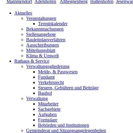
Aktuelles
Veranstaltungen
Terminkalender
Bekanntmachungen
Stellenangebote
Bauleitplanverfahren
Ausschreibungen
Mitteilungsblatt
Klima & Umwelt
Rathaus & Service
Verwaltungsgliederung
Melde- & Passwesen
Fundamt
Verkehrsrecht
Steuern, Gebühren und Beiträge
Bauhof
Verwaltung
Mitarbeiter
Sachgebiete
Aufgaben
Formulare
Behörden und Institutionen
Gemeinderat und Sitzungsangelegenheiten