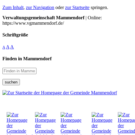
Zum Inhalt
,
zur Navigation
oder
zur Startseite
springen.
Verwaltungsgemeinschaft Mammendorf
| Online:
https://www.vgmammendorf.de/
Schriftgröße
A
A
A
Finden in Mammendorf
suchen