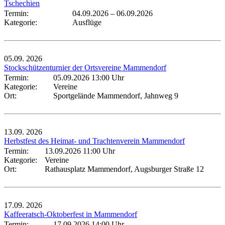
Tschechien
Termin:
04.09.2026
–
06.09.2026
Kategorie:
Ausflüge
05.09.
2026
Stockschützenturnier der Ortsvereine Mammendorf
Termin:
05.09.2026 13:00 Uhr
Kategorie:
Vereine
Ort:
Sportgelände Mammendorf, Jahnweg 9
13.09.
2026
Herbstfest des Heimat- und Trachtenverein Mammendorf
Termin:
13.09.2026 11:00 Uhr
Kategorie:
Vereine
Ort:
Rathausplatz Mammendorf, Augsburger Straße 12
17.09.
2026
Kaffeeratsch-Oktoberfest in Mammendorf
Termin:
17.09.2026 14:00 Uhr