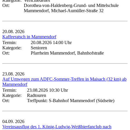
Kategorie:
Verschiedenes
Ort:
Dorothea-von-Haldenberg-Grund- und Mittelschule
Mammendorf, Michael-Aumüller-Straße 32
20.08.
2026
Kaffeeratsch in Mammendorf
Termin:
20.08.2026 14:00 Uhr
Kategorie:
Senioren
Ort:
Pfarrheim Mammendorf, Bahnhofstraße
23.08.
2026
Auf Umwegen zum ADFC-Sommer-Treffen in Maisach (32 km) ab
Mammendorf
Termin:
23.08.2026 10:30 Uhr
Kategorie:
Radtouren
Ort:
Treffpunkt: S-Bahnhof Mammendorf (Südseite)
04.09.
2026
Vereinsausflug des 1. König-Ludwig-Weißbierfanclub nach