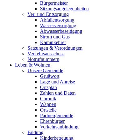
Bürgermeister
Sitzungsangelegenheiten
Ver- und Entsorgung
Abfallentsorgung
Wasserversorgung
Abwasserbeseitigung
Strom und Gas
Kaminkehrer
Satzungen & Verordnungen
Verkehrsausschuss
Notrufnummern
Leben & Wohnen
Unsere Gemeinde
Grußwort
Lage und Anreise
Ortsplan
Zahlen und Daten
Chronik
Wappen
Ortsteile
Partnergemeinde
Ehrenbürger
Verkehrsanbindung
Bildung
Kinderbetreuung