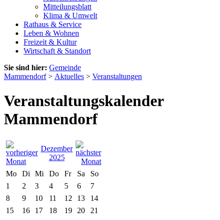
Mitteilungsblatt
Klima & Umwelt
Rathaus & Service
Leben & Wohnen
Freizeit & Kultur
Wirtschaft & Standort
Sie sind hier:
Gemeinde
Mammendorf
>
Aktuelles
>
Veranstaltungen
Veranstaltungskalender
Mammendorf
Dezember
2025
Mo
Di
Mi
Do
Fr
Sa
So
1
2
3
4
5
6
7
8
9
10
11
12
13
14
15
16
17
18
19
20
21