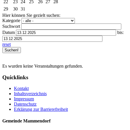
22
23
24
25
26
27
28
29
30
31
Hier können Sie gezielt suchen:
Kategorie
Suchwort
Datum
bis:
reset
Es wurden keine Veranstaltungen gefunden.
Quicklinks
Kontakt
Inhaltsverzeichnis
Impressum
Datenschutz
Erklärung zur Barrierefreiheit
Gemeinde Mammendorf