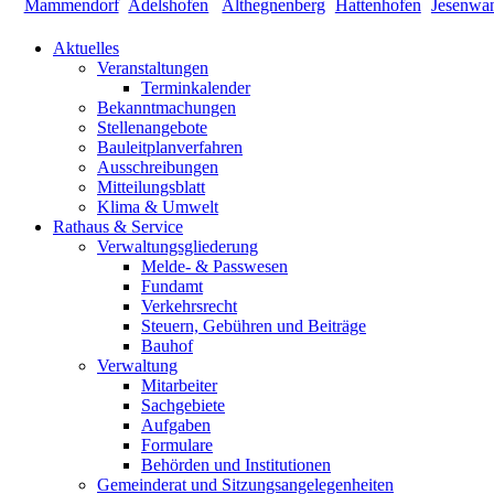
Aktuelles
Veranstaltungen
Terminkalender
Bekanntmachungen
Stellenangebote
Bauleitplanverfahren
Ausschreibungen
Mitteilungsblatt
Klima & Umwelt
Rathaus & Service
Verwaltungsgliederung
Melde- & Passwesen
Fundamt
Verkehrsrecht
Steuern, Gebühren und Beiträge
Bauhof
Verwaltung
Mitarbeiter
Sachgebiete
Aufgaben
Formulare
Behörden und Institutionen
Gemeinderat und Sitzungsangelegenheiten