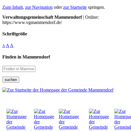
Zum Inhalt
,
zur Navigation
oder
zur Startseite
springen.
Verwaltungsgemeinschaft Mammendorf
| Online:
https://www.vgmammendorf.de/
Schriftgröße
A
A
A
Finden in Mammendorf
suchen