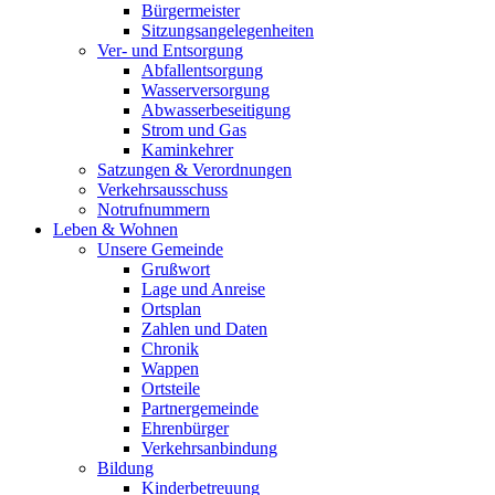
Bürgermeister
Sitzungsangelegenheiten
Ver- und Entsorgung
Abfallentsorgung
Wasserversorgung
Abwasserbeseitigung
Strom und Gas
Kaminkehrer
Satzungen & Verordnungen
Verkehrsausschuss
Notrufnummern
Leben & Wohnen
Unsere Gemeinde
Grußwort
Lage und Anreise
Ortsplan
Zahlen und Daten
Chronik
Wappen
Ortsteile
Partnergemeinde
Ehrenbürger
Verkehrsanbindung
Bildung
Kinderbetreuung