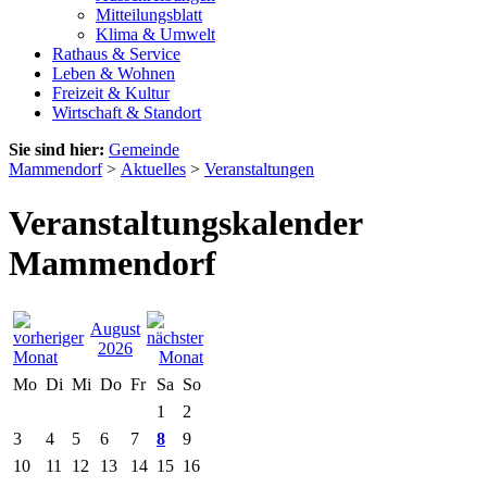
Mitteilungsblatt
Klima & Umwelt
Rathaus & Service
Leben & Wohnen
Freizeit & Kultur
Wirtschaft & Standort
Sie sind hier:
Gemeinde
Mammendorf
>
Aktuelles
>
Veranstaltungen
Veranstaltungskalender
Mammendorf
August
2026
Mo
Di
Mi
Do
Fr
Sa
So
1
2
3
4
5
6
7
8
9
10
11
12
13
14
15
16