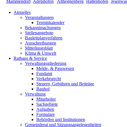
Aktuelles
Veranstaltungen
Terminkalender
Bekanntmachungen
Stellenangebote
Bauleitplanverfahren
Ausschreibungen
Mitteilungsblatt
Klima & Umwelt
Rathaus & Service
Verwaltungsgliederung
Melde- & Passwesen
Fundamt
Verkehrsrecht
Steuern, Gebühren und Beiträge
Bauhof
Verwaltung
Mitarbeiter
Sachgebiete
Aufgaben
Formulare
Behörden und Institutionen
Gemeinderat und Sitzungsangelegenheiten