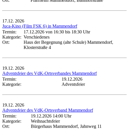
Ort:
Pfarrheim Mammendorf, Bahnhofstraße
17.12.
2026
Juca-Kino (Film FSK 6) in Mammendorf
Termin:
17.12.2026 von 16:30
bis 18:30 Uhr
Kategorie:
Verschiedenes
Ort:
Haus der Begegnung (alte Schule) Mammendorf,
Klosterstraße 4
19.12.
2026
Adventsfeier des VdK-Ortsverbandes Mammendorf
Termin:
19.12.2026
Kategorie:
Adventsfeier
19.12.
2026
Adventsfeier des VdK-Ortsverband Mammendorf
Termin:
19.12.2026 14:00 Uhr
Kategorie:
Weihnachtsfeier
Ort:
Bürgerhaus Mammendorf, Jahnweg 11