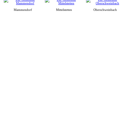
Mammendorf
Mittelstetten
Oberschweinbach