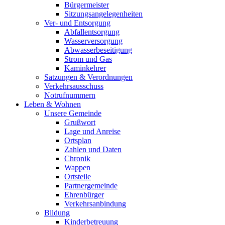
Bürgermeister
Sitzungsangelegenheiten
Ver- und Entsorgung
Abfallentsorgung
Wasserversorgung
Abwasserbeseitigung
Strom und Gas
Kaminkehrer
Satzungen & Verordnungen
Verkehrsausschuss
Notrufnummern
Leben & Wohnen
Unsere Gemeinde
Grußwort
Lage und Anreise
Ortsplan
Zahlen und Daten
Chronik
Wappen
Ortsteile
Partnergemeinde
Ehrenbürger
Verkehrsanbindung
Bildung
Kinderbetreuung