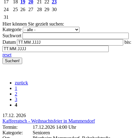
17
18
19
20
21
22
23
24
25
26
27
28
29
30
31
Hier können Sie gezielt suchen:
Kategorie
Suchwort
Datum
bis:
reset
zurück
1
2
3
4
17.12.
2026
Kaffeeratsch - Weihnachtsfeier in Mammendorf
Termin:
17.12.2026 14:00 Uhr
Kategorie:
Senioren