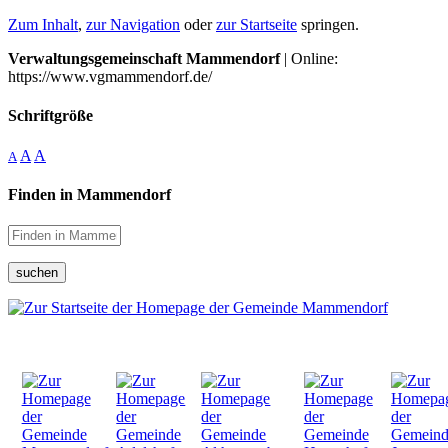
Zum Inhalt
,
zur Navigation
oder
zur Startseite
springen.
Verwaltungsgemeinschaft Mammendorf
| Online:
https://www.vgmammendorf.de/
Schriftgröße
A
A
A
Finden in Mammendorf
suchen