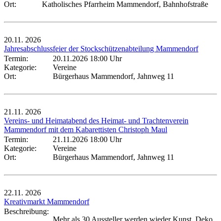
Ort:
Katholisches Pfarrheim Mammendorf, Bahnhofstraße
20.11.
2026
Jahresabschlussfeier der Stockschützenabteilung Mammendorf
Termin:
20.11.2026 18:00 Uhr
Kategorie:
Vereine
Ort:
Bürgerhaus Mammendorf, Jahnweg 11
21.11.
2026
Vereins- und Heimatabend des Heimat- und Trachtenverein
Mammendorf mit dem Kabarettisten Christoph Maul
Termin:
21.11.2026 18:00 Uhr
Kategorie:
Vereine
Ort:
Bürgerhaus Mammendorf, Jahnweg 11
22.11.
2026
Kreativmarkt Mammendorf
Beschreibung:
Mehr als 30 Aussteller werden wieder Kunst, Deko,