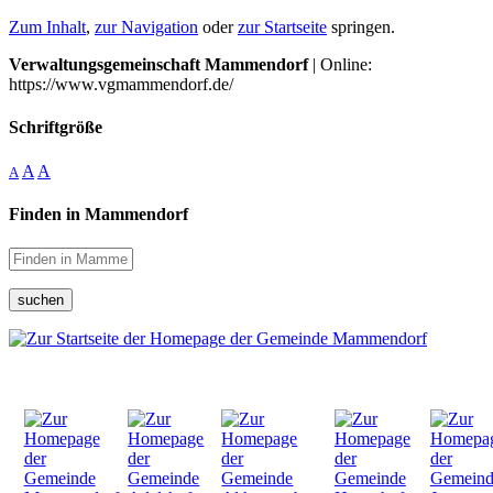
Zum Inhalt
,
zur Navigation
oder
zur Startseite
springen.
Verwaltungsgemeinschaft Mammendorf
| Online:
https://www.vgmammendorf.de/
Schriftgröße
A
A
A
Finden in Mammendorf
suchen