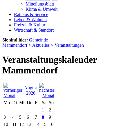
Mitteilungsblatt
Klima & Umwelt
Rathaus & Service
Leben & Wohnen
Freizeit & Kultur
Wirtschaft & Standort
Sie sind hier:
Gemeinde
Mammendorf
>
Aktuelles
>
Veranstaltungen
Veranstaltungskalender
Mammendorf
August
2026
Mo
Di
Mi
Do
Fr
Sa
So
1
2
3
4
5
6
7
8
9
10
11
12
13
14
15
16