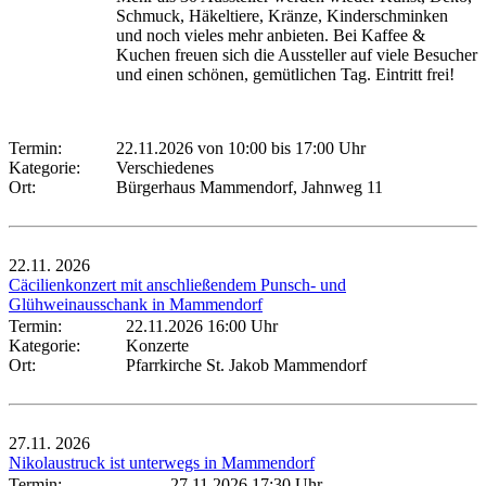
Schmuck, Häkeltiere, Kränze, Kinderschminken
und noch vieles mehr anbieten. Bei Kaffee &
Kuchen freuen sich die Aussteller auf viele Besucher
und einen schönen, gemütlichen Tag. Eintritt frei!
Termin:
22.11.2026 von 10:00
bis 17:00 Uhr
Kategorie:
Verschiedenes
Ort:
Bürgerhaus Mammendorf, Jahnweg 11
22.11.
2026
Cäcilienkonzert mit anschließendem Punsch- und
Glühweinausschank in Mammendorf
Termin:
22.11.2026 16:00 Uhr
Kategorie:
Konzerte
Ort:
Pfarrkirche St. Jakob Mammendorf
27.11.
2026
Nikolaustruck ist unterwegs in Mammendorf
Termin:
27.11.2026 17:30 Uhr