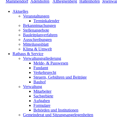
Aktuelles
Veranstaltungen
Terminkalender
Bekanntmachungen
Stellenangebote
Bauleitplanverfahren
Ausschreibungen
Mitteilungsblatt
Klima & Umwelt
Rathaus & Service
Verwaltungsgliederung
Melde- & Passwesen
Fundamt
Verkehrsrecht
Steuern, Gebühren und Beiträge
Bauhof
Verwaltung
Mitarbeiter
Sachgebiete
Aufgaben
Formulare
Behörden und Institutionen
Gemeinderat und Sitzungsangelegenheiten