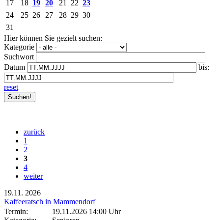
17
18
19
20
21
22
23
24
25
26
27
28
29
30
31
Hier können Sie gezielt suchen:
Kategorie
Suchwort
Datum
bis:
reset
zurück
1
2
3
4
weiter
19.11.
2026
Kaffeeratsch in Mammendorf
Termin:
19.11.2026 14:00 Uhr