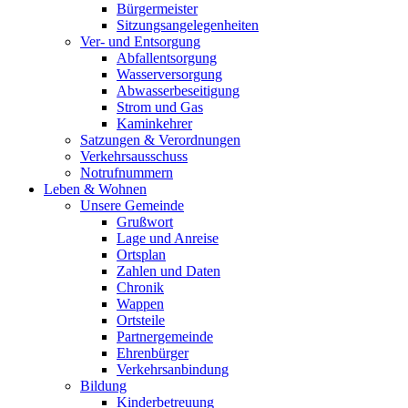
Bürgermeister
Sitzungsangelegenheiten
Ver- und Entsorgung
Abfallentsorgung
Wasserversorgung
Abwasserbeseitigung
Strom und Gas
Kaminkehrer
Satzungen & Verordnungen
Verkehrsausschuss
Notrufnummern
Leben & Wohnen
Unsere Gemeinde
Grußwort
Lage und Anreise
Ortsplan
Zahlen und Daten
Chronik
Wappen
Ortsteile
Partnergemeinde
Ehrenbürger
Verkehrsanbindung
Bildung
Kinderbetreuung