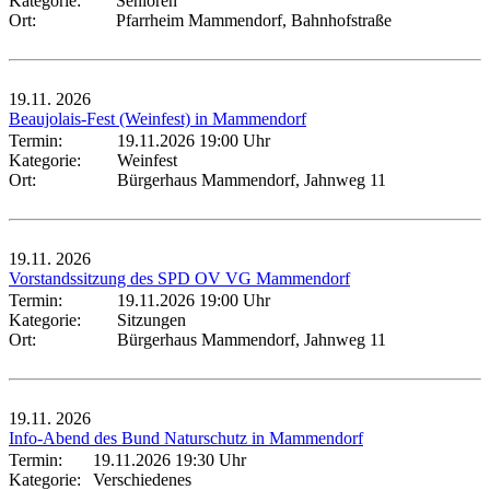
Kategorie:
Senioren
Ort:
Pfarrheim Mammendorf, Bahnhofstraße
19.11.
2026
Beaujolais-Fest (Weinfest) in Mammendorf
Termin:
19.11.2026 19:00 Uhr
Kategorie:
Weinfest
Ort:
Bürgerhaus Mammendorf, Jahnweg 11
19.11.
2026
Vorstandssitzung des SPD OV VG Mammendorf
Termin:
19.11.2026 19:00 Uhr
Kategorie:
Sitzungen
Ort:
Bürgerhaus Mammendorf, Jahnweg 11
19.11.
2026
Info-Abend des Bund Naturschutz in Mammendorf
Termin:
19.11.2026 19:30 Uhr
Kategorie:
Verschiedenes