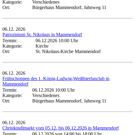
Kategorie:
Verschiedenes
Ort:
Bürgerhaus Mammendorf, Jahnweg 11
06.12.
2026
Patrozinium St. Nikolaus in Mammendorf
Termin:
06.12.2026 10:00 Uhr
Kategorie:
Kirche
Ort:
St. Nikolaus-Kirche Mammendorf
06.12.
2026
Frühschoppen des 1. König-Ludwig-Weißbierfanclub in
Mammendorf
Termin:
06.12.2026 10:00 Uhr
Kategorie:
Verschiedenes
Ort:
Bürgerhaus Mammendorf, Jahnweg 11
06.12.
2026
Christkindlmarkt vom 05.12. bis 06.12.2026 in Mammendorf
Termin:
06.12.2026 von 14:00
bis 18:00 Uhr