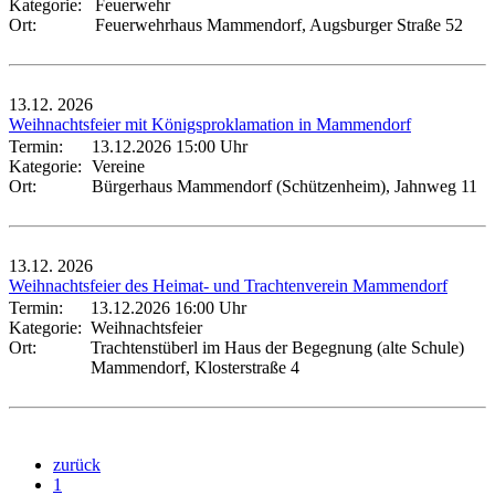
Kategorie:
Feuerwehr
Ort:
Feuerwehrhaus Mammendorf, Augsburger Straße 52
13.12.
2026
Weihnachtsfeier mit Königsproklamation in Mammendorf
Termin:
13.12.2026 15:00 Uhr
Kategorie:
Vereine
Ort:
Bürgerhaus Mammendorf (Schützenheim), Jahnweg 11
13.12.
2026
Weihnachtsfeier des Heimat- und Trachtenverein Mammendorf
Termin:
13.12.2026 16:00 Uhr
Kategorie:
Weihnachtsfeier
Ort:
Trachtenstüberl im Haus der Begegnung (alte Schule)
Mammendorf, Klosterstraße 4
zurück
1