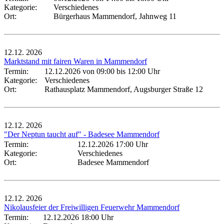
Kategorie:
Verschiedenes
Ort:
Bürgerhaus Mammendorf, Jahnweg 11
12.12.
2026
Marktstand mit fairen Waren in Mammendorf
Termin:
12.12.2026 von 09:00
bis 12:00 Uhr
Kategorie:
Verschiedenes
Ort:
Rathausplatz Mammendorf, Augsburger Straße 12
12.12.
2026
"Der Neptun taucht auf" - Badesee Mammendorf
Termin:
12.12.2026 17:00 Uhr
Kategorie:
Verschiedenes
Ort:
Badesee Mammendorf
12.12.
2026
Nikolausfeier der Freiwilligen Feuerwehr Mammendorf
Termin:
12.12.2026 18:00 Uhr