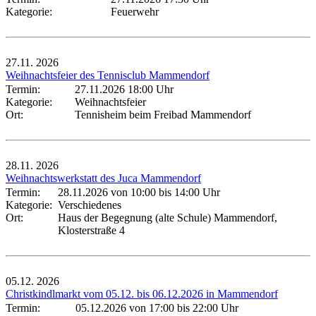
Kategorie:
Feuerwehr
27.11.
2026
Weihnachtsfeier des Tennisclub Mammendorf
Termin:
27.11.2026 18:00 Uhr
Kategorie:
Weihnachtsfeier
Ort:
Tennisheim beim Freibad Mammendorf
28.11.
2026
Weihnachtswerkstatt des Juca Mammendorf
Termin:
28.11.2026 von 10:00
bis 14:00 Uhr
Kategorie:
Verschiedenes
Ort:
Haus der Begegnung (alte Schule) Mammendorf,
Klosterstraße 4
05.12.
2026
Christkindlmarkt vom 05.12. bis 06.12.2026 in Mammendorf
Termin:
05.12.2026 von 17:00
bis 22:00 Uhr