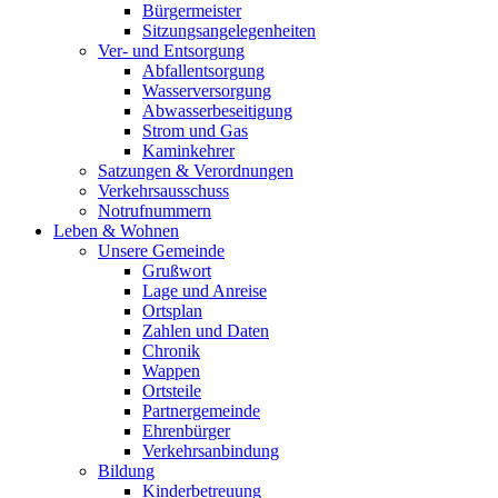
Bürgermeister
Sitzungsangelegenheiten
Ver- und Entsorgung
Abfallentsorgung
Wasserversorgung
Abwasserbeseitigung
Strom und Gas
Kaminkehrer
Satzungen & Verordnungen
Verkehrsausschuss
Notrufnummern
Leben & Wohnen
Unsere Gemeinde
Grußwort
Lage und Anreise
Ortsplan
Zahlen und Daten
Chronik
Wappen
Ortsteile
Partnergemeinde
Ehrenbürger
Verkehrsanbindung
Bildung
Kinderbetreuung