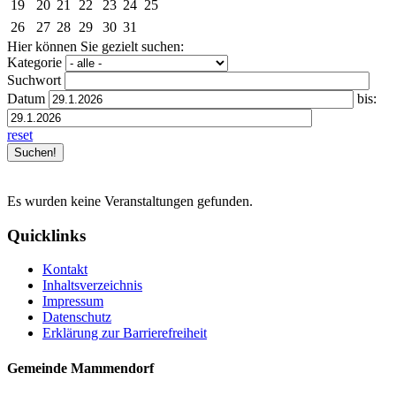
19
20
21
22
23
24
25
26
27
28
29
30
31
Hier können Sie gezielt suchen:
Kategorie
Suchwort
Datum
bis:
reset
Es wurden keine Veranstaltungen gefunden.
Quicklinks
Kontakt
Inhaltsverzeichnis
Impressum
Datenschutz
Erklärung zur Barrierefreiheit
Gemeinde Mammendorf