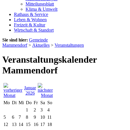
Mitteilungsblatt
Klima & Umwelt
Rathaus & Service
Leben & Wohnen
Freizeit & Kultur
Wirtschaft & Standort
Sie sind hier:
Gemeinde
Mammendorf
>
Aktuelles
>
Veranstaltungen
Veranstaltungskalender
Mammendorf
Januar
2026
Mo
Di
Mi
Do
Fr
Sa
So
1
2
3
4
5
6
7
8
9
10
11
12
13
14
15
16
17
18