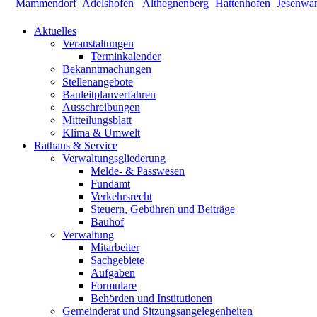
Aktuelles
Veranstaltungen
Terminkalender
Bekanntmachungen
Stellenangebote
Bauleitplanverfahren
Ausschreibungen
Mitteilungsblatt
Klima & Umwelt
Rathaus & Service
Verwaltungsgliederung
Melde- & Passwesen
Fundamt
Verkehrsrecht
Steuern, Gebühren und Beiträge
Bauhof
Verwaltung
Mitarbeiter
Sachgebiete
Aufgaben
Formulare
Behörden und Institutionen
Gemeinderat und Sitzungsangelegenheiten