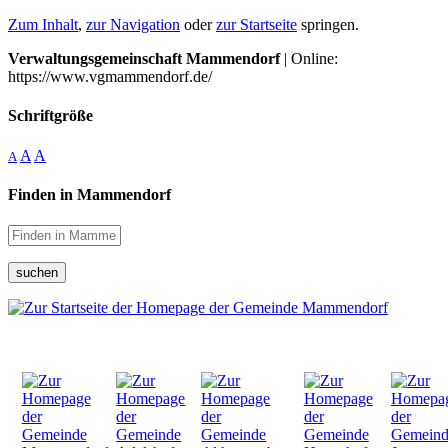
Zum Inhalt
,
zur Navigation
oder
zur Startseite
springen.
Verwaltungsgemeinschaft Mammendorf
| Online:
https://www.vgmammendorf.de/
Schriftgröße
A
A
A
Finden in Mammendorf
suchen