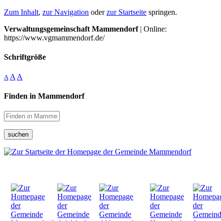
Zum Inhalt
,
zur Navigation
oder
zur Startseite
springen.
Verwaltungsgemeinschaft Mammendorf
| Online:
https://www.vgmammendorf.de/
Schriftgröße
A
A
A
Finden in Mammendorf
suchen