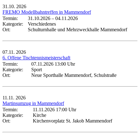
31.10.
2026
FREMO Modellbahntreffen in Mammendorf
Termin:
31.10.2026
–
04.11.2026
Kategorie:
Verschiedenes
Ort:
Schulturnhalle und Mehrzweckhalle Mammendorf
07.11.
2026
6. Offene Tischtennismeisterschaft
Termin:
07.11.2026 13:00 Uhr
Kategorie:
Sport
Ort:
Neue Sporthalle Mammendorf, Schulstraße
11.11.
2026
Martinsumzug in Mammendorf
Termin:
11.11.2026 17:00 Uhr
Kategorie:
Kirche
Ort:
Kirchenvorplatz St. Jakob Mammendorf