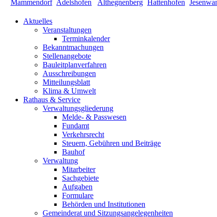
Aktuelles
Veranstaltungen
Terminkalender
Bekanntmachungen
Stellenangebote
Bauleitplanverfahren
Ausschreibungen
Mitteilungsblatt
Klima & Umwelt
Rathaus & Service
Verwaltungsgliederung
Melde- & Passwesen
Fundamt
Verkehrsrecht
Steuern, Gebühren und Beiträge
Bauhof
Verwaltung
Mitarbeiter
Sachgebiete
Aufgaben
Formulare
Behörden und Institutionen
Gemeinderat und Sitzungsangelegenheiten