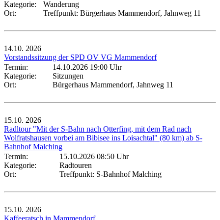
Kategorie:
Wanderung
Ort:
Treffpunkt: Bürgerhaus Mammendorf, Jahnweg 11
14.10.
2026
Vorstandssitzung der SPD OV VG Mammendorf
Termin:
14.10.2026 19:00 Uhr
Kategorie:
Sitzungen
Ort:
Bürgerhaus Mammendorf, Jahnweg 11
15.10.
2026
Radltour "Mit der S-Bahn nach Otterfing, mit dem Rad nach
Wolfratshausen vorbei am Bibisee ins Loisachtal" (80 km) ab S-
Bahnhof Malching
Termin:
15.10.2026 08:50 Uhr
Kategorie:
Radtouren
Ort:
Treffpunkt: S-Bahnhof Malching
15.10.
2026
Kaffeeratsch in Mammendorf