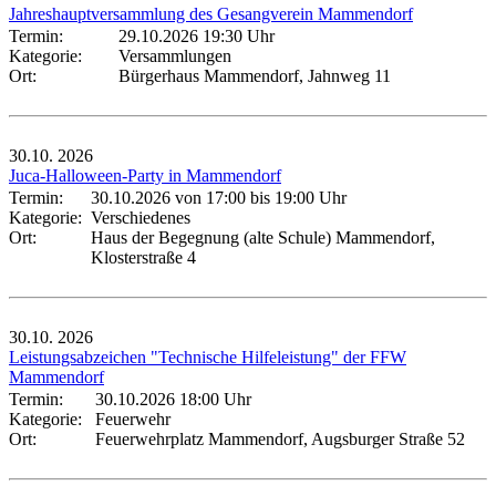
Jahreshauptversammlung des Gesangverein Mammendorf
Termin:
29.10.2026 19:30 Uhr
Kategorie:
Versammlungen
Ort:
Bürgerhaus Mammendorf, Jahnweg 11
30.10.
2026
Juca-Halloween-Party in Mammendorf
Termin:
30.10.2026 von 17:00
bis 19:00 Uhr
Kategorie:
Verschiedenes
Ort:
Haus der Begegnung (alte Schule) Mammendorf,
Klosterstraße 4
30.10.
2026
Leistungsabzeichen "Technische Hilfeleistung" der FFW
Mammendorf
Termin:
30.10.2026 18:00 Uhr
Kategorie:
Feuerwehr
Ort:
Feuerwehrplatz Mammendorf, Augsburger Straße 52