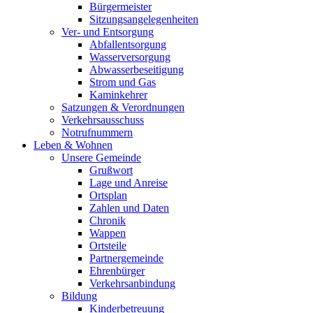
Bürgermeister
Sitzungsangelegenheiten
Ver- und Entsorgung
Abfallentsorgung
Wasserversorgung
Abwasserbeseitigung
Strom und Gas
Kaminkehrer
Satzungen & Verordnungen
Verkehrsausschuss
Notrufnummern
Leben & Wohnen
Unsere Gemeinde
Grußwort
Lage und Anreise
Ortsplan
Zahlen und Daten
Chronik
Wappen
Ortsteile
Partnergemeinde
Ehrenbürger
Verkehrsanbindung
Bildung
Kinderbetreuung