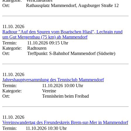
Kategorie:
Verschiedenes
Ort:
Rathausplatz Mammendorf, Augsburger Straße 12
11.10.
2026
Radtour "Auf den Spuren vom Boarischen Hiasl", Lechrain rund
um Gut Mergenthau (75 km) ab Mammendorf
Termin:
11.10.2026 09:15 Uhr
Kategorie:
Radtouren
Ort:
Treffpunkt: S-Bahnhof Mammendorf (Südseite)
11.10.
2026
Jahreshauptversammlung des Tennisclub Mammendorf
Termin:
11.10.2026 10:00 Uhr
Kategorie:
Vereine
Ort:
Tennisheim beim Freibad
11.10.
2026
Vereinswandertag des Freundeskreis Brem-sur-Mer in Mammendorf
Termin:
11.10.2026 10:30 Uhr