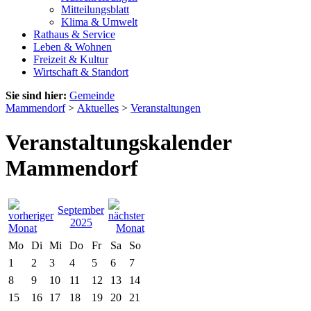
Mitteilungsblatt
Klima & Umwelt
Rathaus & Service
Leben & Wohnen
Freizeit & Kultur
Wirtschaft & Standort
Sie sind hier:
Gemeinde
Mammendorf
>
Aktuelles
>
Veranstaltungen
Veranstaltungskalender
Mammendorf
September
2025
Mo
Di
Mi
Do
Fr
Sa
So
1
2
3
4
5
6
7
8
9
10
11
12
13
14
15
16
17
18
19
20
21