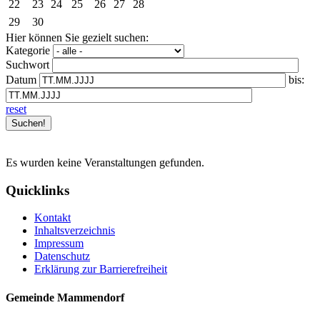
22
23
24
25
26
27
28
29
30
Hier können Sie gezielt suchen:
Kategorie
Suchwort
Datum
bis:
reset
Es wurden keine Veranstaltungen gefunden.
Quicklinks
Kontakt
Inhaltsverzeichnis
Impressum
Datenschutz
Erklärung zur Barrierefreiheit
Gemeinde Mammendorf