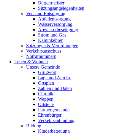
Bürgermeister
Sitzungsangelegenheiten
Ver- und Entsorgung
Abfallentsorgung
Wasserversorgung
Abwasserbeseitigung
Strom und Gas
Kaminkehrer
Satzungen & Verordnungen
Verkehrsausschuss
Notrufnummern
Leben & Wohnen
Unsere Gemeinde
Grußwort
Lage und Anreise
Ortsplan
Zahlen und Daten
Chronik
Wappen
Ortsteile
Partnergemeinde
Ehrenbürger
Verkehrsanbindung
Bildung
Kinderbetreuung