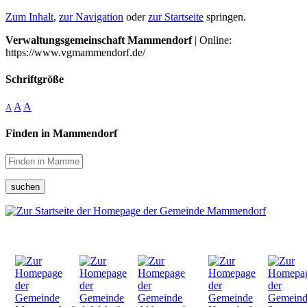
Zum Inhalt
,
zur Navigation
oder
zur Startseite
springen.
Verwaltungsgemeinschaft Mammendorf
| Online:
https://www.vgmammendorf.de/
Schriftgröße
A
A
A
Finden in Mammendorf
suchen