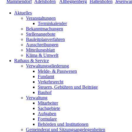
Aktuelles
Veranstaltungen
Terminkalender
Bekanntmachungen
Stellenangebote
Bauleitplanverfahren
Ausschreibungen
Mitteilungsblatt
Klima & Umwelt
Rathaus & Service
Verwaltungsgliederung
Melde- & Passwesen
Fundamt
Verkehrsrecht
Steuern, Gebühren und Beiträge
Bauhof
Verwaltung
Mitarbeiter
Sachgebiete
Aufgaben
Formulare
Behörden und Institutionen
Gemeinderat und Sitzungsangelegenheiten