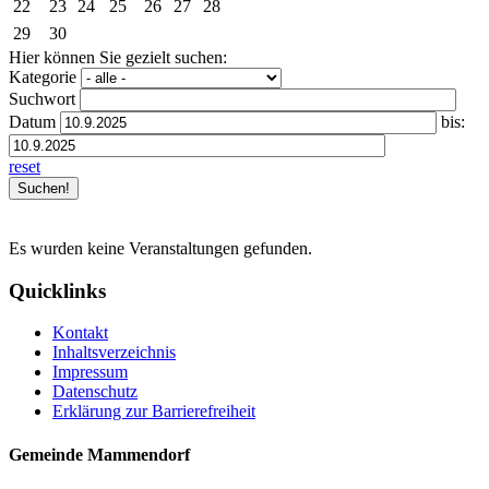
22
23
24
25
26
27
28
29
30
Hier können Sie gezielt suchen:
Kategorie
Suchwort
Datum
bis:
reset
Es wurden keine Veranstaltungen gefunden.
Quicklinks
Kontakt
Inhaltsverzeichnis
Impressum
Datenschutz
Erklärung zur Barrierefreiheit
Gemeinde Mammendorf