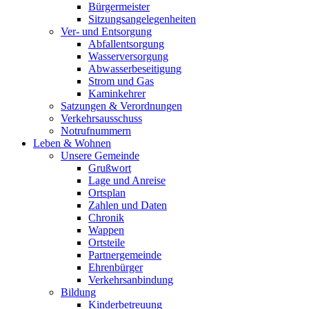
Bürgermeister
Sitzungsangelegenheiten
Ver- und Entsorgung
Abfallentsorgung
Wasserversorgung
Abwasserbeseitigung
Strom und Gas
Kaminkehrer
Satzungen & Verordnungen
Verkehrsausschuss
Notrufnummern
Leben & Wohnen
Unsere Gemeinde
Grußwort
Lage und Anreise
Ortsplan
Zahlen und Daten
Chronik
Wappen
Ortsteile
Partnergemeinde
Ehrenbürger
Verkehrsanbindung
Bildung
Kinderbetreuung