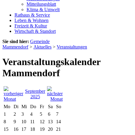
Mitteilungsblatt
Klima & Umwelt
Rathaus & Service
Leben & Wohnen
Freizeit & Kultur
Wirtschaft & Standort
Sie sind hier:
Gemeinde
Mammendorf
>
Aktuelles
>
Veranstaltungen
Veranstaltungskalender
Mammendorf
September
2025
Mo
Di
Mi
Do
Fr
Sa
So
1
2
3
4
5
6
7
8
9
10
11
12
13
14
15
16
17
18
19
20
21