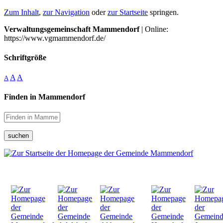
Zum Inhalt
,
zur Navigation
oder
zur Startseite
springen.
Verwaltungsgemeinschaft Mammendorf
| Online:
https://www.vgmammendorf.de/
Schriftgröße
A
A
A
Finden in Mammendorf
suchen