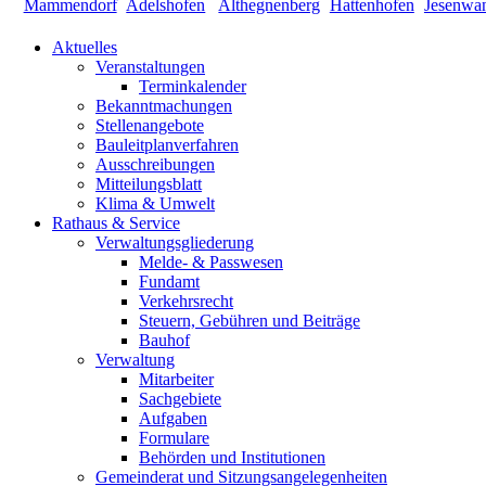
Aktuelles
Veranstaltungen
Terminkalender
Bekanntmachungen
Stellenangebote
Bauleitplanverfahren
Ausschreibungen
Mitteilungsblatt
Klima & Umwelt
Rathaus & Service
Verwaltungsgliederung
Melde- & Passwesen
Fundamt
Verkehrsrecht
Steuern, Gebühren und Beiträge
Bauhof
Verwaltung
Mitarbeiter
Sachgebiete
Aufgaben
Formulare
Behörden und Institutionen
Gemeinderat und Sitzungsangelegenheiten