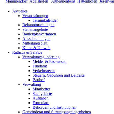
Aktuelles
Veranstaltungen
Terminkalender
Bekanntmachungen
Stellenangebote
Bauleitplanverfahren
Ausschreibungen
Mitteilungsblatt
Klima & Umwelt
Rathaus & Service
Verwaltungsgliederung
Melde- & Passwesen
Fundamt
Verkehrsrecht
Steuern, Gebühren und Beiträge
Bauhof
Verwaltung
Mitarbeiter
Sachgebiete
Aufgaben
Formulare
Behörden und Institutionen
Gemeinderat und Sitzungsangelegenheiten