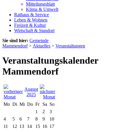
Mitteilungsblatt
Klima & Umwelt
Rathaus & Service
Leben & Wohnen
Freizeit & Kultur
Wirtschaft & Standort
Sie sind hier:
Gemeinde
Mammendorf
>
Aktuelles
>
Veranstaltungen
Veranstaltungskalender
Mammendorf
August
2025
Mo
Di
Mi
Do
Fr
Sa
So
1
2
3
4
5
6
7
8
9
10
11
12
13
14
15
16
17