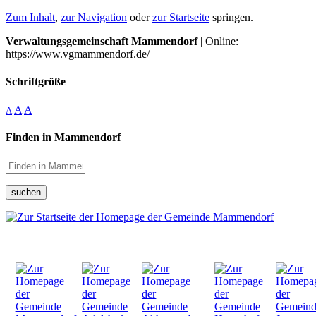
Zum Inhalt
,
zur Navigation
oder
zur Startseite
springen.
Verwaltungsgemeinschaft Mammendorf
| Online:
https://www.vgmammendorf.de/
Schriftgröße
A
A
A
Finden in Mammendorf
suchen