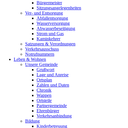
Bürgermeister
Sitzungsangelegenheiten
Ver- und Entsorgung
Abfallentsorgung
Wasserversorgung
Abwasserbeseitigung
Strom und Gas
Kaminkehrer
Satzungen & Verordnungen
Verkehrsausschuss
Notrufnummern
Leben & Wohnen
Unsere Gemeinde
Grußwort
Lage und Anreise
Ortsplan
Zahlen und Daten
Chronik
Wappen
Ortsteile
Partnergemeinde
Ehrenbürger
Verkehrsanbindung
Bildung
Kinderbetreuung