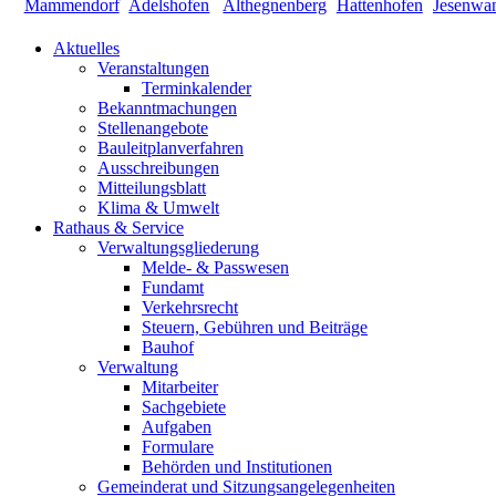
Aktuelles
Veranstaltungen
Terminkalender
Bekanntmachungen
Stellenangebote
Bauleitplanverfahren
Ausschreibungen
Mitteilungsblatt
Klima & Umwelt
Rathaus & Service
Verwaltungsgliederung
Melde- & Passwesen
Fundamt
Verkehrsrecht
Steuern, Gebühren und Beiträge
Bauhof
Verwaltung
Mitarbeiter
Sachgebiete
Aufgaben
Formulare
Behörden und Institutionen
Gemeinderat und Sitzungsangelegenheiten