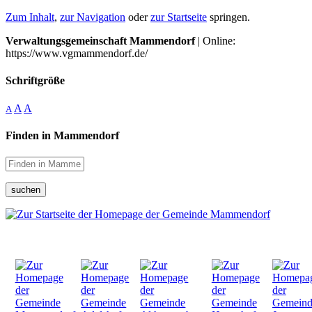
Zum Inhalt
,
zur Navigation
oder
zur Startseite
springen.
Verwaltungsgemeinschaft Mammendorf
| Online:
https://www.vgmammendorf.de/
Schriftgröße
A
A
A
Finden in Mammendorf
suchen