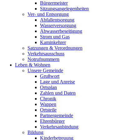
Bürgermeister
Sitzungsangelegenheiten
Ver- und Entsorgung
Abfallentsorgung
Wasserversorgung
Abwasserbeseitigung
Strom und Gas
Kaminkehrer
Satzungen & Verordnungen
Verkehrsausschuss
Notrufnummern
Leben & Wohnen
Unsere Gemeinde
Grußwort
Lage und Anreise
Ortsplan
Zahlen und Daten
Chronik
Wappen
Ortsteile
Partnergemeinde
Ehrenbürger
Verkehrsanbindung
Bildung
Kinderbetreuung