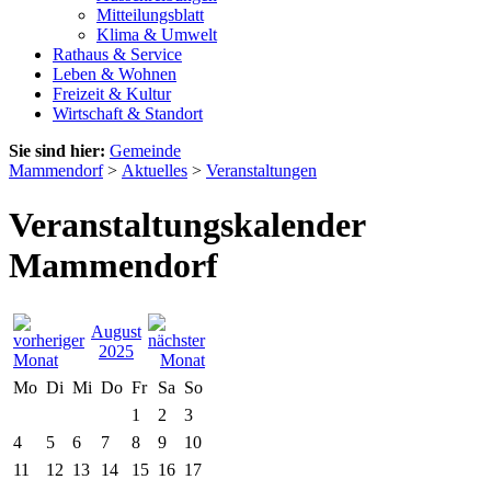
Mitteilungsblatt
Klima & Umwelt
Rathaus & Service
Leben & Wohnen
Freizeit & Kultur
Wirtschaft & Standort
Sie sind hier:
Gemeinde
Mammendorf
>
Aktuelles
>
Veranstaltungen
Veranstaltungskalender
Mammendorf
August
2025
Mo
Di
Mi
Do
Fr
Sa
So
1
2
3
4
5
6
7
8
9
10
11
12
13
14
15
16
17