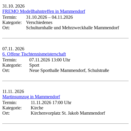
31.10.
2026
FREMO Modellbahntreffen in Mammendorf
Termin:
31.10.2026
–
04.11.2026
Kategorie:
Verschiedenes
Ort:
Schulturnhalle und Mehrzweckhalle Mammendorf
07.11.
2026
6. Offene Tischtennismeisterschaft
Termin:
07.11.2026 13:00 Uhr
Kategorie:
Sport
Ort:
Neue Sporthalle Mammendorf, Schulstraße
11.11.
2026
Martinsumzug in Mammendorf
Termin:
11.11.2026 17:00 Uhr
Kategorie:
Kirche
Ort:
Kirchenvorplatz St. Jakob Mammendorf