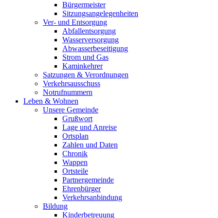
Bürgermeister
Sitzungsangelegenheiten
Ver- und Entsorgung
Abfallentsorgung
Wasserversorgung
Abwasserbeseitigung
Strom und Gas
Kaminkehrer
Satzungen & Verordnungen
Verkehrsausschuss
Notrufnummern
Leben & Wohnen
Unsere Gemeinde
Grußwort
Lage und Anreise
Ortsplan
Zahlen und Daten
Chronik
Wappen
Ortsteile
Partnergemeinde
Ehrenbürger
Verkehrsanbindung
Bildung
Kinderbetreuung