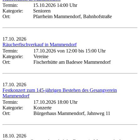
Termin:
15.10.2026 14:00 Uhr
Kategorie:
Senioren
Ort:
Pfarrheim Mammendorf, Bahnhofstraße
17.10.
2026
Räucherfischverkauf in Mammendorf
Termin:
17.10.2026 von 12:00
bis 15:00 Uhr
Kategorie:
Vereine
Ort:
Fischerhütte am Badesee Mammendorf
17.10.
2026
Festkonzert zum 145-jährigen Bestehen des Gesangverein
Mammendorf
Termin:
17.10.2026 18:00 Uhr
Kategorie:
Konzerte
Ort:
Bürgerhaus Mammendorf, Jahnweg 11
18.10.
2026