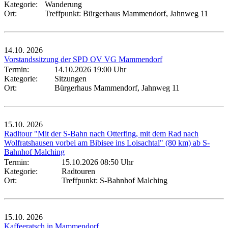
Kategorie:
Wanderung
Ort:
Treffpunkt: Bürgerhaus Mammendorf, Jahnweg 11
14.10.
2026
Vorstandssitzung der SPD OV VG Mammendorf
Termin:
14.10.2026 19:00 Uhr
Kategorie:
Sitzungen
Ort:
Bürgerhaus Mammendorf, Jahnweg 11
15.10.
2026
Radltour "Mit der S-Bahn nach Otterfing, mit dem Rad nach
Wolfratshausen vorbei am Bibisee ins Loisachtal" (80 km) ab S-
Bahnhof Malching
Termin:
15.10.2026 08:50 Uhr
Kategorie:
Radtouren
Ort:
Treffpunkt: S-Bahnhof Malching
15.10.
2026
Kaffeeratsch in Mammendorf