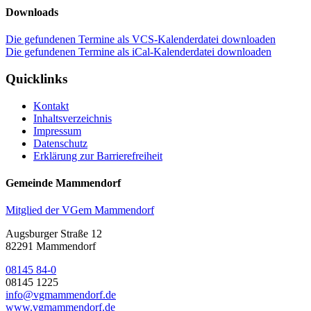
Downloads
Die gefundenen Termine als VCS-Kalenderdatei downloaden
Die gefundenen Termine als iCal-Kalenderdatei downloaden
Quicklinks
Kontakt
Inhaltsverzeichnis
Impressum
Datenschutz
Erklärung zur Barrierefreiheit
Gemeinde Mammendorf
Mitglied der VGem Mammendorf
Augsburger Straße 12
82291 Mammendorf
08145 84-0
08145 1225
info@vgmammendorf.de
www.vgmammendorf.de