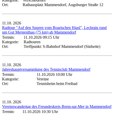
Kategorie:
Verschiedenes
Ort:
Rathausplatz Mammendorf, Augsburger Straße 12
11.10.
2026
Radtour "Auf den Spuren vom Boarischen Hiasl", Lechrain rund
um Gut Mergenthau (75 km) ab Mammendorf
Termin:
11.10.2026 09:15 Uhr
Kategorie:
Radtouren
Ort:
Treffpunkt: S-Bahnhof Mammendorf (Südseite)
11.10.
2026
Jahreshauptversammlung des Tennisclub Mammendorf
Termin:
11.10.2026 10:00 Uhr
Kategorie:
Vereine
Ort:
Tennisheim beim Freibad
11.10.
2026
Vereinswandertag des Freundeskreis Brem-sur-Mer in Mammendorf
Termin:
11.10.2026 10:30 Uhr