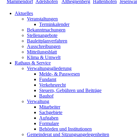
Aktuelles
Veranstaltungen
Terminkalender
Bekanntmachungen
Stellenangebote
Bauleitplanverfahren
Ausschreibungen
Mitteilungsblatt
Klima & Umwelt
Rathaus & Service
Verwaltungsgliederung
Melde- & Passwesen
Fundamt
Verkehrsrecht
Steuern, Gebühren und Beiträge
Bauhof
Verwaltung
Mitarbeiter
Sachgebiete
Aufgaben
Formulare
Behörden und Institutionen
Gemeinderat und Sitzungsangelegenheiten