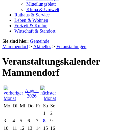
Mitteilungsblatt
Klima & Umwelt
Rathaus & Service
Leben & Wohnen
Freizeit & Kultur
Wirtschaft & Standort
Sie sind hier:
Gemeinde
Mammendorf
>
Aktuelles
>
Veranstaltungen
Veranstaltungskalender
Mammendorf
August
2026
Mo
Di
Mi
Do
Fr
Sa
So
1
2
3
4
5
6
7
8
9
10
11
12
13
14
15
16