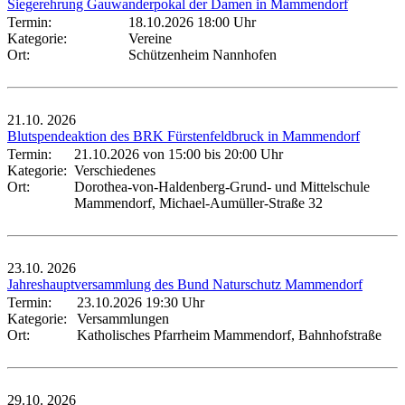
Siegerehrung Gauwanderpokal der Damen in Mammendorf
Termin:
18.10.2026 18:00 Uhr
Kategorie:
Vereine
Ort:
Schützenheim Nannhofen
21.10.
2026
Blutspendeaktion des BRK Fürstenfeldbruck in Mammendorf
Termin:
21.10.2026 von 15:00
bis 20:00 Uhr
Kategorie:
Verschiedenes
Ort:
Dorothea-von-Haldenberg-Grund- und Mittelschule
Mammendorf, Michael-Aumüller-Straße 32
23.10.
2026
Jahreshauptversammlung des Bund Naturschutz Mammendorf
Termin:
23.10.2026 19:30 Uhr
Kategorie:
Versammlungen
Ort:
Katholisches Pfarrheim Mammendorf, Bahnhofstraße
29.10.
2026