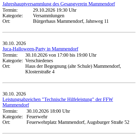
Jahreshauptversammlung des Gesangverein Mammendorf
Termin:
29.10.2026 19:30 Uhr
Kategorie:
Versammlungen
Ort:
Bürgerhaus Mammendorf, Jahnweg 11
30.10.
2026
Juca-Halloween-Party in Mammendorf
Termin:
30.10.2026 von 17:00
bis 19:00 Uhr
Kategorie:
Verschiedenes
Ort:
Haus der Begegnung (alte Schule) Mammendorf,
Klosterstraße 4
30.10.
2026
Leistungsabzeichen "Technische Hilfeleistung" der FFW
Mammendorf
Termin:
30.10.2026 18:00 Uhr
Kategorie:
Feuerwehr
Ort:
Feuerwehrplatz Mammendorf, Augsburger Straße 52