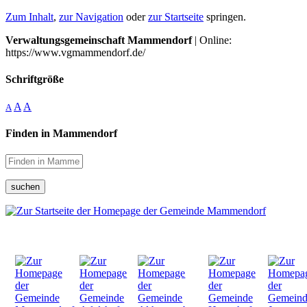
Zum Inhalt
,
zur Navigation
oder
zur Startseite
springen.
Verwaltungsgemeinschaft Mammendorf
| Online:
https://www.vgmammendorf.de/
Schriftgröße
A
A
A
Finden in Mammendorf
suchen