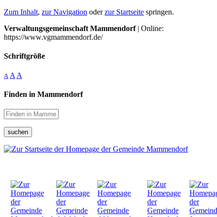
Zum Inhalt
,
zur Navigation
oder
zur Startseite
springen.
Verwaltungsgemeinschaft Mammendorf
| Online:
https://www.vgmammendorf.de/
Schriftgröße
A
A
A
Finden in Mammendorf
suchen