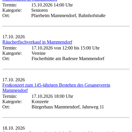
Termin:
15.10.2026 14:00 Uhr
Kategorie:
Senioren
Ort:
Pfarrheim Mammendorf, Bahnhofstraße
17.10.
2026
Räucherfischverkauf in Mammendorf
Termin:
17.10.2026 von 12:00
bis 15:00 Uhr
Kategorie:
Vereine
Ort:
Fischerhütte am Badesee Mammendorf
17.10.
2026
Festkonzert zum 145-jährigen Bestehen des Gesangverein
Mammendorf
Termin:
17.10.2026 18:00 Uhr
Kategorie:
Konzerte
Ort:
Bürgerhaus Mammendorf, Jahnweg 11
18.10.
2026