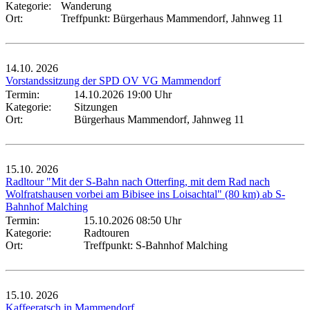
Kategorie:
Wanderung
Ort:
Treffpunkt: Bürgerhaus Mammendorf, Jahnweg 11
14.10.
2026
Vorstandssitzung der SPD OV VG Mammendorf
Termin:
14.10.2026 19:00 Uhr
Kategorie:
Sitzungen
Ort:
Bürgerhaus Mammendorf, Jahnweg 11
15.10.
2026
Radltour "Mit der S-Bahn nach Otterfing, mit dem Rad nach
Wolfratshausen vorbei am Bibisee ins Loisachtal" (80 km) ab S-
Bahnhof Malching
Termin:
15.10.2026 08:50 Uhr
Kategorie:
Radtouren
Ort:
Treffpunkt: S-Bahnhof Malching
15.10.
2026
Kaffeeratsch in Mammendorf