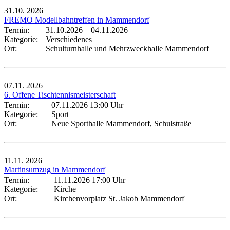
31.10.
2026
FREMO Modellbahntreffen in Mammendorf
Termin:
31.10.2026
–
04.11.2026
Kategorie:
Verschiedenes
Ort:
Schulturnhalle und Mehrzweckhalle Mammendorf
07.11.
2026
6. Offene Tischtennismeisterschaft
Termin:
07.11.2026 13:00 Uhr
Kategorie:
Sport
Ort:
Neue Sporthalle Mammendorf, Schulstraße
11.11.
2026
Martinsumzug in Mammendorf
Termin:
11.11.2026 17:00 Uhr
Kategorie:
Kirche
Ort:
Kirchenvorplatz St. Jakob Mammendorf