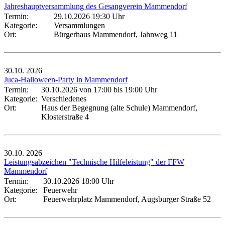
Jahreshauptversammlung des Gesangverein Mammendorf
Termin:
29.10.2026 19:30 Uhr
Kategorie:
Versammlungen
Ort:
Bürgerhaus Mammendorf, Jahnweg 11
30.10.
2026
Juca-Halloween-Party in Mammendorf
Termin:
30.10.2026 von 17:00
bis 19:00 Uhr
Kategorie:
Verschiedenes
Ort:
Haus der Begegnung (alte Schule) Mammendorf,
Klosterstraße 4
30.10.
2026
Leistungsabzeichen "Technische Hilfeleistung" der FFW
Mammendorf
Termin:
30.10.2026 18:00 Uhr
Kategorie:
Feuerwehr
Ort:
Feuerwehrplatz Mammendorf, Augsburger Straße 52