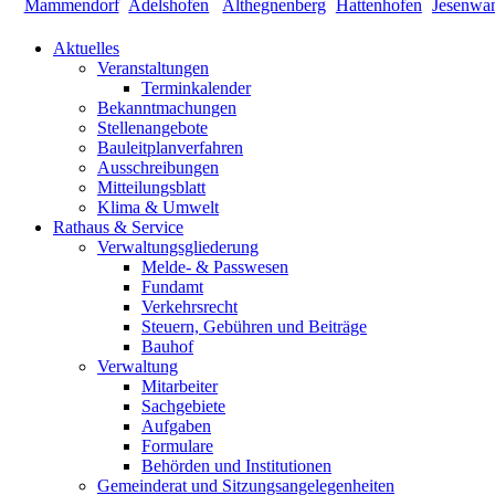
Aktuelles
Veranstaltungen
Terminkalender
Bekanntmachungen
Stellenangebote
Bauleitplanverfahren
Ausschreibungen
Mitteilungsblatt
Klima & Umwelt
Rathaus & Service
Verwaltungsgliederung
Melde- & Passwesen
Fundamt
Verkehrsrecht
Steuern, Gebühren und Beiträge
Bauhof
Verwaltung
Mitarbeiter
Sachgebiete
Aufgaben
Formulare
Behörden und Institutionen
Gemeinderat und Sitzungsangelegenheiten