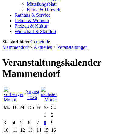
Mitteilungsblatt
Klima & Umwelt
Rathaus & Service
Leben & Wohnen
Freizeit & Kultur
Wirtschaft & Standort
Sie sind hier:
Gemeinde
Mammendorf
>
Aktuelles
>
Veranstaltungen
Veranstaltungskalender
Mammendorf
August
2026
Mo
Di
Mi
Do
Fr
Sa
So
1
2
3
4
5
6
7
8
9
10
11
12
13
14
15
16