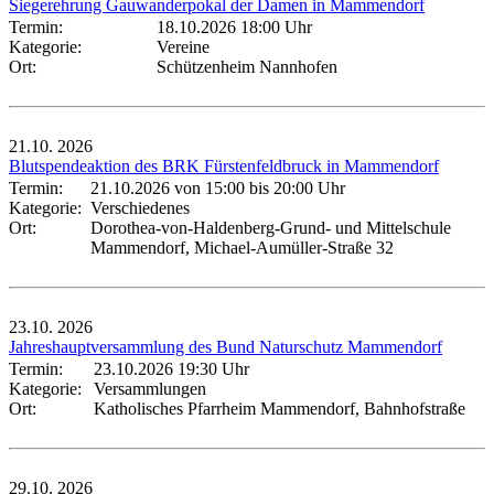
Siegerehrung Gauwanderpokal der Damen in Mammendorf
Termin:
18.10.2026 18:00 Uhr
Kategorie:
Vereine
Ort:
Schützenheim Nannhofen
21.10.
2026
Blutspendeaktion des BRK Fürstenfeldbruck in Mammendorf
Termin:
21.10.2026 von 15:00
bis 20:00 Uhr
Kategorie:
Verschiedenes
Ort:
Dorothea-von-Haldenberg-Grund- und Mittelschule
Mammendorf, Michael-Aumüller-Straße 32
23.10.
2026
Jahreshauptversammlung des Bund Naturschutz Mammendorf
Termin:
23.10.2026 19:30 Uhr
Kategorie:
Versammlungen
Ort:
Katholisches Pfarrheim Mammendorf, Bahnhofstraße
29.10.
2026