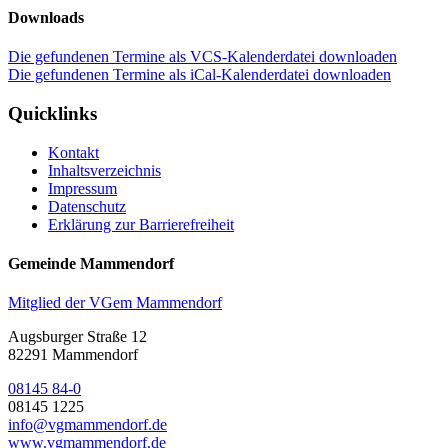
Downloads
Die gefundenen Termine als VCS-Kalenderdatei downloaden
Die gefundenen Termine als iCal-Kalenderdatei downloaden
Quicklinks
Kontakt
Inhaltsverzeichnis
Impressum
Datenschutz
Erklärung zur Barrierefreiheit
Gemeinde Mammendorf
Mitglied der VGem Mammendorf
Augsburger Straße 12
82291 Mammendorf
08145 84-0
08145 1225
info@vgmammendorf.de
www.vgmammendorf.de