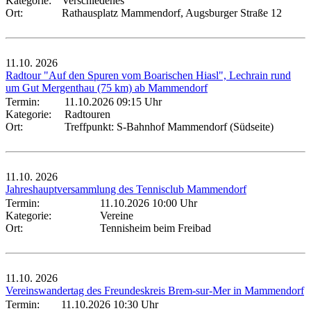
Kategorie:
Verschiedenes
Ort:
Rathausplatz Mammendorf, Augsburger Straße 12
11.10.
2026
Radtour "Auf den Spuren vom Boarischen Hiasl", Lechrain rund
um Gut Mergenthau (75 km) ab Mammendorf
Termin:
11.10.2026 09:15 Uhr
Kategorie:
Radtouren
Ort:
Treffpunkt: S-Bahnhof Mammendorf (Südseite)
11.10.
2026
Jahreshauptversammlung des Tennisclub Mammendorf
Termin:
11.10.2026 10:00 Uhr
Kategorie:
Vereine
Ort:
Tennisheim beim Freibad
11.10.
2026
Vereinswandertag des Freundeskreis Brem-sur-Mer in Mammendorf
Termin:
11.10.2026 10:30 Uhr