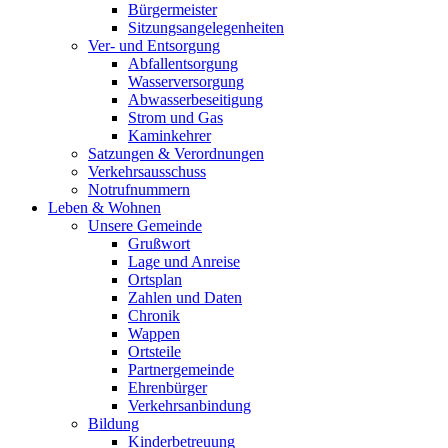
Bürgermeister
Sitzungsangelegenheiten
Ver- und Entsorgung
Abfallentsorgung
Wasserversorgung
Abwasserbeseitigung
Strom und Gas
Kaminkehrer
Satzungen & Verordnungen
Verkehrsausschuss
Notrufnummern
Leben & Wohnen
Unsere Gemeinde
Grußwort
Lage und Anreise
Ortsplan
Zahlen und Daten
Chronik
Wappen
Ortsteile
Partnergemeinde
Ehrenbürger
Verkehrsanbindung
Bildung
Kinderbetreuung