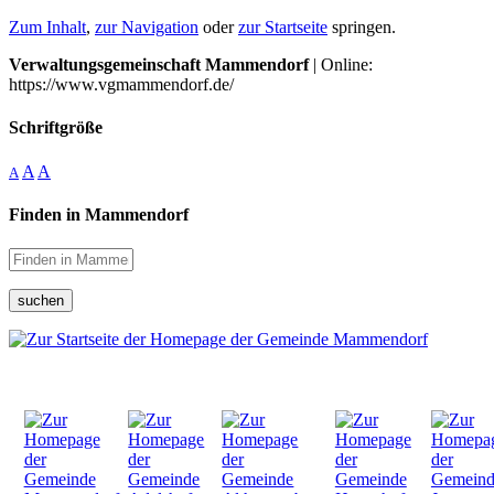
Zum Inhalt
,
zur Navigation
oder
zur Startseite
springen.
Verwaltungsgemeinschaft Mammendorf
| Online:
https://www.vgmammendorf.de/
Schriftgröße
A
A
A
Finden in Mammendorf
suchen