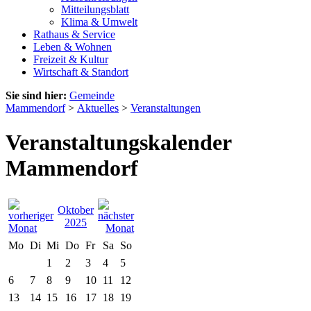
Mitteilungsblatt
Klima & Umwelt
Rathaus & Service
Leben & Wohnen
Freizeit & Kultur
Wirtschaft & Standort
Sie sind hier:
Gemeinde
Mammendorf
>
Aktuelles
>
Veranstaltungen
Veranstaltungskalender
Mammendorf
Oktober
2025
Mo
Di
Mi
Do
Fr
Sa
So
1
2
3
4
5
6
7
8
9
10
11
12
13
14
15
16
17
18
19