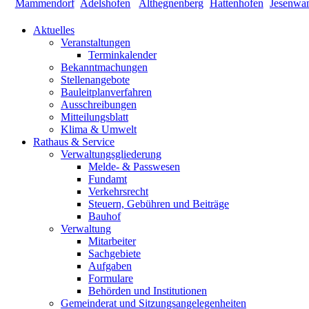
Aktuelles
Veranstaltungen
Terminkalender
Bekanntmachungen
Stellenangebote
Bauleitplanverfahren
Ausschreibungen
Mitteilungsblatt
Klima & Umwelt
Rathaus & Service
Verwaltungsgliederung
Melde- & Passwesen
Fundamt
Verkehrsrecht
Steuern, Gebühren und Beiträge
Bauhof
Verwaltung
Mitarbeiter
Sachgebiete
Aufgaben
Formulare
Behörden und Institutionen
Gemeinderat und Sitzungsangelegenheiten