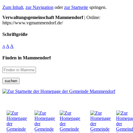
Zum Inhalt
,
zur Navigation
oder
zur Startseite
springen.
Verwaltungsgemeinschaft Mammendorf
| Online:
https://www.vgmammendorf.de/
Schriftgröße
A
A
A
Finden in Mammendorf
suchen