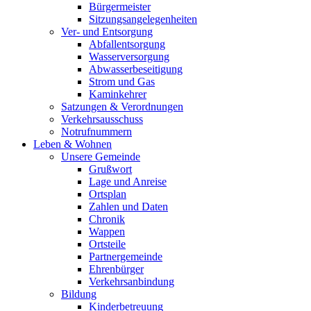
Bürgermeister
Sitzungsangelegenheiten
Ver- und Entsorgung
Abfallentsorgung
Wasserversorgung
Abwasserbeseitigung
Strom und Gas
Kaminkehrer
Satzungen & Verordnungen
Verkehrsausschuss
Notrufnummern
Leben & Wohnen
Unsere Gemeinde
Grußwort
Lage und Anreise
Ortsplan
Zahlen und Daten
Chronik
Wappen
Ortsteile
Partnergemeinde
Ehrenbürger
Verkehrsanbindung
Bildung
Kinderbetreuung