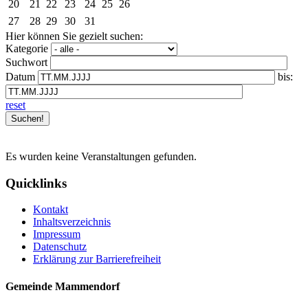
20
21
22
23
24
25
26
27
28
29
30
31
Hier können Sie gezielt suchen:
Kategorie
Suchwort
Datum
bis:
reset
Es wurden keine Veranstaltungen gefunden.
Quicklinks
Kontakt
Inhaltsverzeichnis
Impressum
Datenschutz
Erklärung zur Barrierefreiheit
Gemeinde Mammendorf