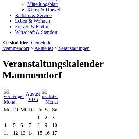
Mitteilungsblatt
Klima & Umwelt
Rathaus & Service
Leben & Wohnen
Freizeit & Kultur
Wirtschaft & Standort
Sie sind hier:
Gemeinde
Mammendorf
>
Aktuelles
>
Veranstaltungen
Veranstaltungskalender
Mammendorf
August
2025
Mo
Di
Mi
Do
Fr
Sa
So
1
2
3
4
5
6
7
8
9
10
11
12
13
14
15
16
17