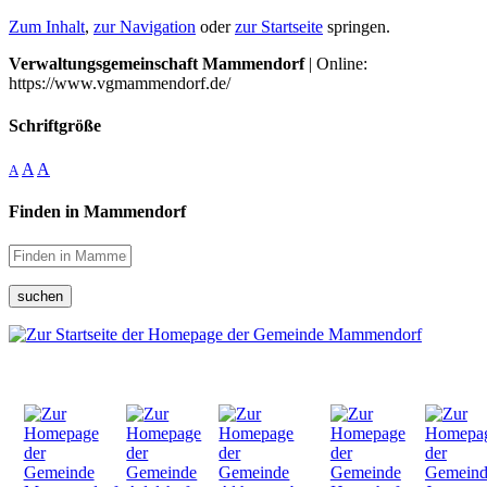
Zum Inhalt
,
zur Navigation
oder
zur Startseite
springen.
Verwaltungsgemeinschaft Mammendorf
| Online:
https://www.vgmammendorf.de/
Schriftgröße
A
A
A
Finden in Mammendorf
suchen