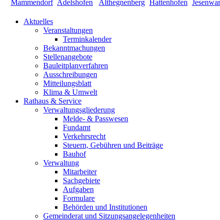
Aktuelles
Veranstaltungen
Terminkalender
Bekanntmachungen
Stellenangebote
Bauleitplanverfahren
Ausschreibungen
Mitteilungsblatt
Klima & Umwelt
Rathaus & Service
Verwaltungsgliederung
Melde- & Passwesen
Fundamt
Verkehrsrecht
Steuern, Gebühren und Beiträge
Bauhof
Verwaltung
Mitarbeiter
Sachgebiete
Aufgaben
Formulare
Behörden und Institutionen
Gemeinderat und Sitzungsangelegenheiten