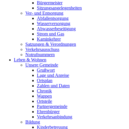
Bürgermeister
Sitzungsangelegenheiten
Ver- und Entsorgung
Abfallentsorgung
Wasserversorgung
Abwasserbeseitigung
Strom und Gas
Kaminkehrer
Satzungen & Verordnungen
Verkehrsausschuss
Notrufnummern
Leben & Wohnen
Unsere Gemeinde
Grußwort
Lage und Anreise
Ortsplan
Zahlen und Daten
Chronik
Wappen
Ortsteile
Partnergemeinde
Ehrenbürger
Verkehrsanbindung
Bildung
Kinderbetreuung