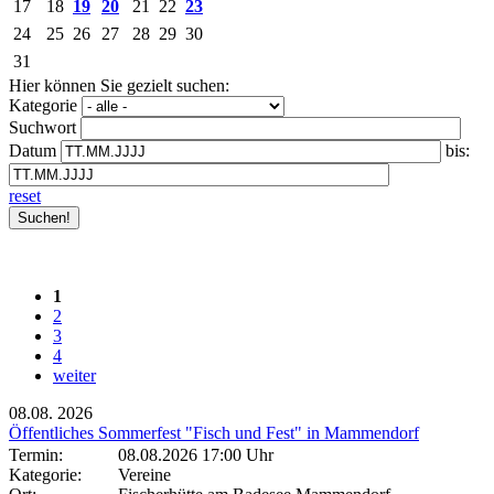
17
18
19
20
21
22
23
24
25
26
27
28
29
30
31
Hier können Sie gezielt suchen:
Kategorie
Suchwort
Datum
bis:
reset
1
2
3
4
weiter
08.08.
2026
Öffentliches Sommerfest "Fisch und Fest" in Mammendorf
Termin:
08.08.2026 17:00 Uhr
Kategorie:
Vereine