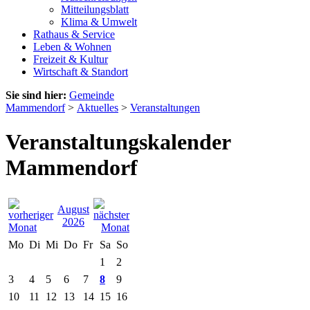
Mitteilungsblatt
Klima & Umwelt
Rathaus & Service
Leben & Wohnen
Freizeit & Kultur
Wirtschaft & Standort
Sie sind hier:
Gemeinde
Mammendorf
>
Aktuelles
>
Veranstaltungen
Veranstaltungskalender
Mammendorf
August
2026
Mo
Di
Mi
Do
Fr
Sa
So
1
2
3
4
5
6
7
8
9
10
11
12
13
14
15
16