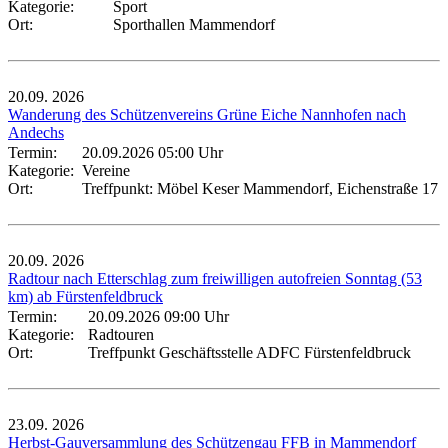
Kategorie:
Sport
Ort:
Sporthallen Mammendorf
20.09.
2026
Wanderung des Schützenvereins Grüne Eiche Nannhofen nach
Andechs
Termin:
20.09.2026 05:00 Uhr
Kategorie:
Vereine
Ort:
Treffpunkt: Möbel Keser Mammendorf, Eichenstraße 17
20.09.
2026
Radtour nach Etterschlag zum freiwilligen autofreien Sonntag (53
km) ab Fürstenfeldbruck
Termin:
20.09.2026 09:00 Uhr
Kategorie:
Radtouren
Ort:
Treffpunkt Geschäftsstelle ADFC Fürstenfeldbruck
23.09.
2026
Herbst-Gauversammlung des Schützengau FFB in Mammendorf