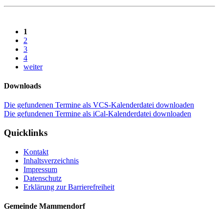
1
2
3
4
weiter
Downloads
Die gefundenen Termine als VCS-Kalenderdatei downloaden
Die gefundenen Termine als iCal-Kalenderdatei downloaden
Quicklinks
Kontakt
Inhaltsverzeichnis
Impressum
Datenschutz
Erklärung zur Barrierefreiheit
Gemeinde Mammendorf