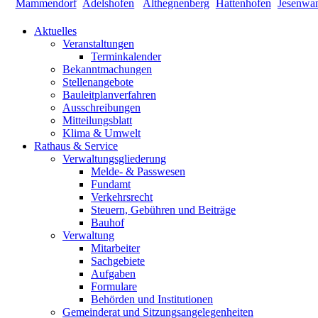
Aktuelles
Veranstaltungen
Terminkalender
Bekanntmachungen
Stellenangebote
Bauleitplanverfahren
Ausschreibungen
Mitteilungsblatt
Klima & Umwelt
Rathaus & Service
Verwaltungsgliederung
Melde- & Passwesen
Fundamt
Verkehrsrecht
Steuern, Gebühren und Beiträge
Bauhof
Verwaltung
Mitarbeiter
Sachgebiete
Aufgaben
Formulare
Behörden und Institutionen
Gemeinderat und Sitzungsangelegenheiten