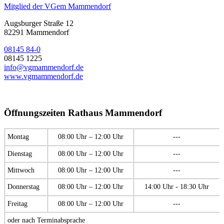
Mitglied der VGem Mammendorf
Augsburger Straße 12
82291 Mammendorf
08145 84-0
08145 1225
info@vgmammendorf.de
www.vgmammendorf.de
Öffnungszeiten Rathaus Mammendorf
Montag
08:00 Uhr – 12:00 Uhr
---
Dienstag
08:00 Uhr – 12:00 Uhr
---
Mittwoch
08:00 Uhr – 12:00 Uhr
---
Donnerstag
08:00 Uhr – 12:00 Uhr
14:00 Uhr - 18:30 Uhr
Freitag
08:00 Uhr – 12:00 Uhr
---
oder nach Terminabsprache