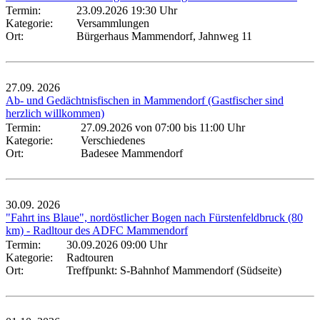
Termin:
23.09.2026 19:30 Uhr
Kategorie:
Versammlungen
Ort:
Bürgerhaus Mammendorf, Jahnweg 11
27.09.
2026
Ab- und Gedächtnisfischen in Mammendorf (Gastfischer sind
herzlich willkommen)
Termin:
27.09.2026 von 07:00
bis 11:00 Uhr
Kategorie:
Verschiedenes
Ort:
Badesee Mammendorf
30.09.
2026
"Fahrt ins Blaue", nordöstlicher Bogen nach Fürstenfeldbruck (80
km) - Radltour des ADFC Mammendorf
Termin:
30.09.2026 09:00 Uhr
Kategorie:
Radtouren
Ort:
Treffpunkt: S-Bahnhof Mammendorf (Südseite)