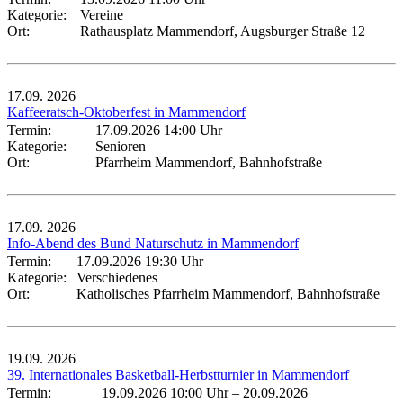
Kategorie:
Vereine
Ort:
Rathausplatz Mammendorf, Augsburger Straße 12
17.09.
2026
Kaffeeratsch-Oktoberfest in Mammendorf
Termin:
17.09.2026 14:00 Uhr
Kategorie:
Senioren
Ort:
Pfarrheim Mammendorf, Bahnhofstraße
17.09.
2026
Info-Abend des Bund Naturschutz in Mammendorf
Termin:
17.09.2026 19:30 Uhr
Kategorie:
Verschiedenes
Ort:
Katholisches Pfarrheim Mammendorf, Bahnhofstraße
19.09.
2026
39. Internationales Basketball-Herbstturnier in Mammendorf
Termin:
19.09.2026 10:00 Uhr
–
20.09.2026