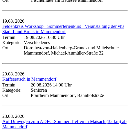
Ort:
Fischerhütte am Badesee Mammendorf
19.08.
2026
Feldenkrais Workshop - Sommerferienkurs - Veranstaltung der vhs
Stadt Land Bruck in Mammendorf
Termin:
19.08.2026 10:30 Uhr
Kategorie:
Verschiedenes
Ort:
Dorothea-von-Haldenberg-Grund- und Mittelschule
Mammendorf, Michael-Aumüller-Straße 32
20.08.
2026
Kaffeeratsch in Mammendorf
Termin:
20.08.2026 14:00 Uhr
Kategorie:
Senioren
Ort:
Pfarrheim Mammendorf, Bahnhofstraße
23.08.
2026
Auf Umwegen zum ADFC-Sommer-Treffen in Maisach (32 km) ab
Mammendorf