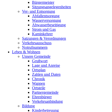
Bürgermeister
Sitzungsangelegenheiten
Ver- und Entsorgung
Abfallentsorgung
Wasserversorgung
Abwasserbeseitigung
Strom und Gas
Kaminkehrer
Satzungen & Verordnungen
Verkehrsausschuss
Notrufnummern
Leben & Wohnen
Unsere Gemeinde
Grußwort
Lage und Anreise
Ortsplan
Zahlen und Daten
Chronik
Wappen
Ortsteile
Partnergemeinde
Ehrenbürger
Verkehrsanbindung
Bildung
Kinderbetreuung