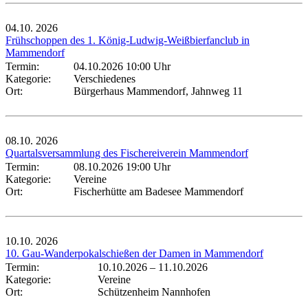
04.10.
2026
Frühschoppen des 1. König-Ludwig-Weißbierfanclub in
Mammendorf
Termin:
04.10.2026 10:00 Uhr
Kategorie:
Verschiedenes
Ort:
Bürgerhaus Mammendorf, Jahnweg 11
08.10.
2026
Quartalsversammlung des Fischereiverein Mammendorf
Termin:
08.10.2026 19:00 Uhr
Kategorie:
Vereine
Ort:
Fischerhütte am Badesee Mammendorf
10.10.
2026
10. Gau-Wanderpokalschießen der Damen in Mammendorf
Termin:
10.10.2026
–
11.10.2026
Kategorie:
Vereine
Ort:
Schützenheim Nannhofen