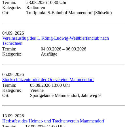
Termin:
23.08.2026 10:30 Uhr
Kategorie:
Radtouren
Ort:
Treffpunkt: S-Bahnhof Mammendorf (Südseite)
04.09.
2026
Vereinsausflug des 1. König-Ludwig-Weißbierfanclub nach
Tschechien
Termin:
04.09.2026
–
06.09.2026
Kategorie:
Ausflüge
05.09.
2026
Stockschützenturnier der Ortsvereine Mammendorf
Termin:
05.09.2026 13:00 Uhr
Kategorie:
Vereine
Ort:
Sportgelände Mammendorf, Jahnweg 9
13.09.
2026
Herbstfest des Heimat- und Trachtenverein Mammendorf
Termin:
13.09.2026 11:00 Uhr