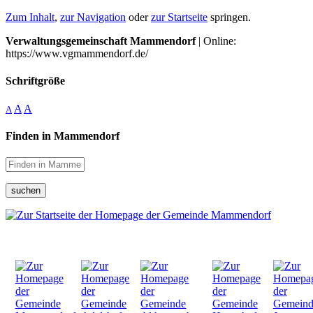
Zum Inhalt
,
zur Navigation
oder
zur Startseite
springen.
Verwaltungsgemeinschaft Mammendorf
| Online:
https://www.vgmammendorf.de/
Schriftgröße
A
A
A
Finden in Mammendorf
suchen