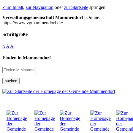
Zum Inhalt
,
zur Navigation
oder
zur Startseite
springen.
Verwaltungsgemeinschaft Mammendorf
| Online:
https://www.vgmammendorf.de/
Schriftgröße
A
A
A
Finden in Mammendorf
suchen