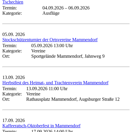
Tschechien
Termin:
04.09.2026
–
06.09.2026
Kategorie:
Ausflüge
05.09.
2026
Stockschützenturnier der Ortsvereine Mammendorf
Termin:
05.09.2026 13:00 Uhr
Kategorie:
Vereine
Ort:
Sportgelände Mammendorf, Jahnweg 9
13.09.
2026
Herbstfest des Heimat- und Trachtenverein Mammendorf
Termin:
13.09.2026 11:00 Uhr
Kategorie:
Vereine
Ort:
Rathausplatz Mammendorf, Augsburger Straße 12
17.09.
2026
Kaffeeratsch-Oktoberfest in Mammendorf
Termin:
17.09.2026 14:00 Uhr