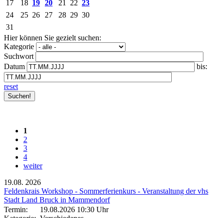
17
18
19
20
21
22
23
24
25
26
27
28
29
30
31
Hier können Sie gezielt suchen:
Kategorie
Suchwort
Datum
bis:
reset
1
2
3
4
weiter
19.08.
2026
Feldenkrais Workshop - Sommerferienkurs - Veranstaltung der vhs
Stadt Land Bruck in Mammendorf
Termin:
19.08.2026 10:30 Uhr