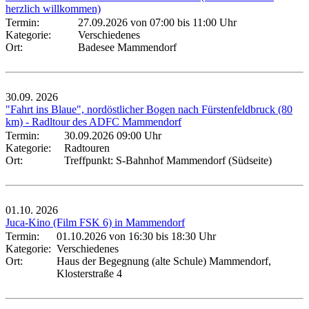
herzlich willkommen)
Termin:
27.09.2026 von 07:00
bis 11:00 Uhr
Kategorie:
Verschiedenes
Ort:
Badesee Mammendorf
30.09.
2026
"Fahrt ins Blaue", nordöstlicher Bogen nach Fürstenfeldbruck (80
km) - Radltour des ADFC Mammendorf
Termin:
30.09.2026 09:00 Uhr
Kategorie:
Radtouren
Ort:
Treffpunkt: S-Bahnhof Mammendorf (Südseite)
01.10.
2026
Juca-Kino (Film FSK 6) in Mammendorf
Termin:
01.10.2026 von 16:30
bis 18:30 Uhr
Kategorie:
Verschiedenes
Ort:
Haus der Begegnung (alte Schule) Mammendorf,
Klosterstraße 4