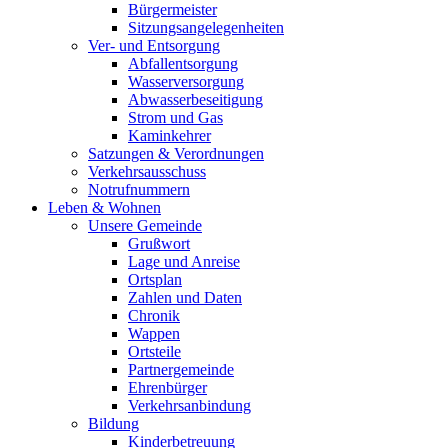
Bürgermeister
Sitzungsangelegenheiten
Ver- und Entsorgung
Abfallentsorgung
Wasserversorgung
Abwasserbeseitigung
Strom und Gas
Kaminkehrer
Satzungen & Verordnungen
Verkehrsausschuss
Notrufnummern
Leben & Wohnen
Unsere Gemeinde
Grußwort
Lage und Anreise
Ortsplan
Zahlen und Daten
Chronik
Wappen
Ortsteile
Partnergemeinde
Ehrenbürger
Verkehrsanbindung
Bildung
Kinderbetreuung