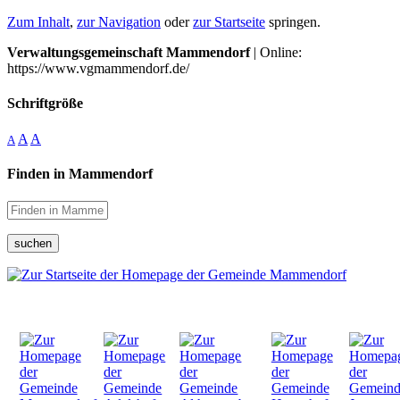
Zum Inhalt
,
zur Navigation
oder
zur Startseite
springen.
Verwaltungsgemeinschaft Mammendorf
| Online:
https://www.vgmammendorf.de/
Schriftgröße
A
A
A
Finden in Mammendorf
suchen