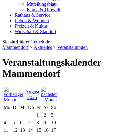
Mitteilungsblatt
Klima & Umwelt
Rathaus & Service
Leben & Wohnen
Freizeit & Kultur
Wirtschaft & Standort
Sie sind hier:
Gemeinde
Mammendorf
>
Aktuelles
>
Veranstaltungen
Veranstaltungskalender
Mammendorf
August
2025
Mo
Di
Mi
Do
Fr
Sa
So
1
2
3
4
5
6
7
8
9
10
11
12
13
14
15
16
17