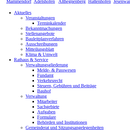
Aktuelles
Veranstaltungen
Terminkalender
Bekanntmachungen
Stellenangebote
Bauleitplanverfahren
Ausschreibungen
Mitteilungsblatt
Klima & Umwelt
Rathaus & Service
Verwaltungsgliederung
Melde- & Passwesen
Fundamt
Verkehrsrecht
Steuern, Gebühren und Beiträge
Bauhof
Verwaltung
Mitarbeiter
Sachgebiete
Aufgaben
Formulare
Behörden und Institutionen
Gemeinderat und Sitzungsangelegenheiten