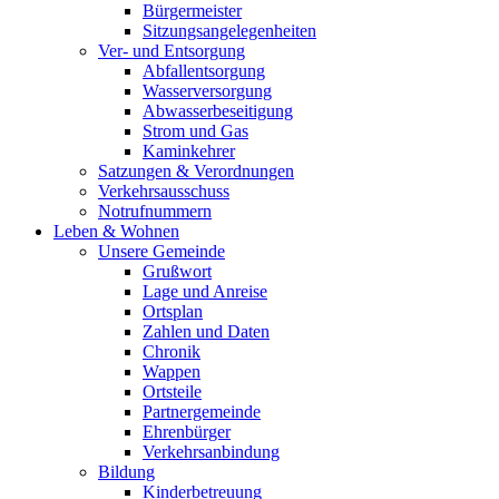
Bürgermeister
Sitzungsangelegenheiten
Ver- und Entsorgung
Abfallentsorgung
Wasserversorgung
Abwasserbeseitigung
Strom und Gas
Kaminkehrer
Satzungen & Verordnungen
Verkehrsausschuss
Notrufnummern
Leben & Wohnen
Unsere Gemeinde
Grußwort
Lage und Anreise
Ortsplan
Zahlen und Daten
Chronik
Wappen
Ortsteile
Partnergemeinde
Ehrenbürger
Verkehrsanbindung
Bildung
Kinderbetreuung