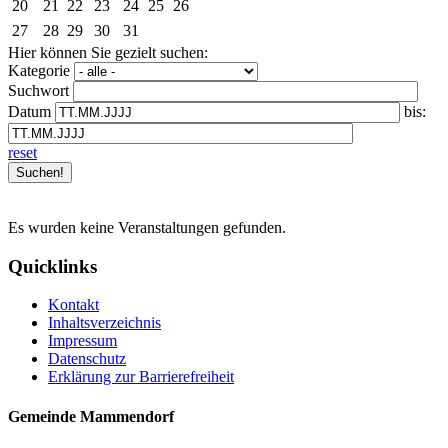
20
21
22
23
24
25
26
27
28
29
30
31
Hier können Sie gezielt suchen:
Kategorie
Suchwort
Datum
bis:
reset
Es wurden keine Veranstaltungen gefunden.
Quicklinks
Kontakt
Inhaltsverzeichnis
Impressum
Datenschutz
Erklärung zur Barrierefreiheit
Gemeinde Mammendorf