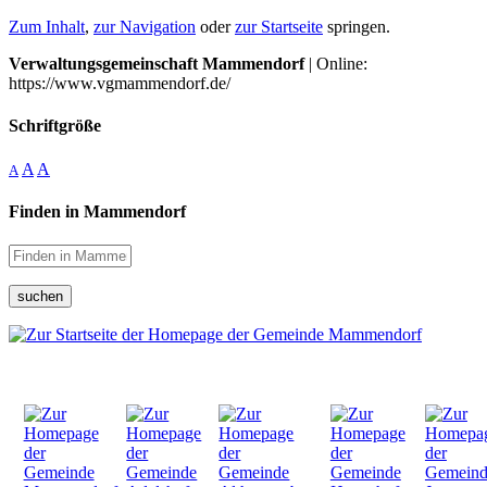
Zum Inhalt
,
zur Navigation
oder
zur Startseite
springen.
Verwaltungsgemeinschaft Mammendorf
| Online:
https://www.vgmammendorf.de/
Schriftgröße
A
A
A
Finden in Mammendorf
suchen