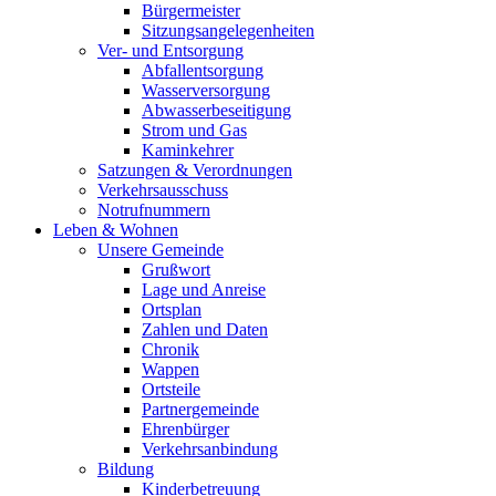
Bürgermeister
Sitzungsangelegenheiten
Ver- und Entsorgung
Abfallentsorgung
Wasserversorgung
Abwasserbeseitigung
Strom und Gas
Kaminkehrer
Satzungen & Verordnungen
Verkehrsausschuss
Notrufnummern
Leben & Wohnen
Unsere Gemeinde
Grußwort
Lage und Anreise
Ortsplan
Zahlen und Daten
Chronik
Wappen
Ortsteile
Partnergemeinde
Ehrenbürger
Verkehrsanbindung
Bildung
Kinderbetreuung