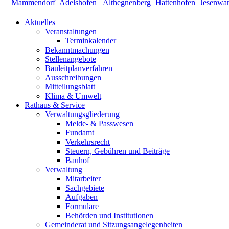
Aktuelles
Veranstaltungen
Terminkalender
Bekanntmachungen
Stellenangebote
Bauleitplanverfahren
Ausschreibungen
Mitteilungsblatt
Klima & Umwelt
Rathaus & Service
Verwaltungsgliederung
Melde- & Passwesen
Fundamt
Verkehrsrecht
Steuern, Gebühren und Beiträge
Bauhof
Verwaltung
Mitarbeiter
Sachgebiete
Aufgaben
Formulare
Behörden und Institutionen
Gemeinderat und Sitzungsangelegenheiten