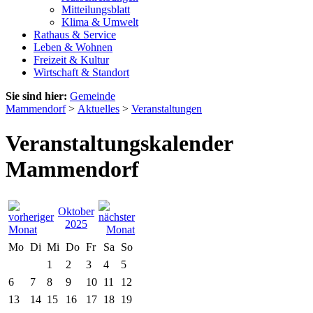
Mitteilungsblatt
Klima & Umwelt
Rathaus & Service
Leben & Wohnen
Freizeit & Kultur
Wirtschaft & Standort
Sie sind hier:
Gemeinde
Mammendorf
>
Aktuelles
>
Veranstaltungen
Veranstaltungskalender
Mammendorf
Oktober
2025
Mo
Di
Mi
Do
Fr
Sa
So
1
2
3
4
5
6
7
8
9
10
11
12
13
14
15
16
17
18
19