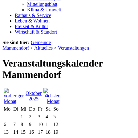
Mitteilungsblatt
Klima & Umwelt
Rathaus & Service
Leben & Wohnen
Freizeit & Kultur
Wirtschaft & Standort
Sie sind hier:
Gemeinde
Mammendorf
>
Aktuelles
>
Veranstaltungen
Veranstaltungskalender
Mammendorf
Oktober
2025
Mo
Di
Mi
Do
Fr
Sa
So
1
2
3
4
5
6
7
8
9
10
11
12
13
14
15
16
17
18
19