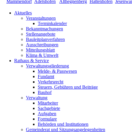
Aktuelles
Veranstaltungen
Terminkalender
Bekanntmachungen
Stellenangebote
Bauleitplanverfahren
Ausschreibungen
Mitteilungsblatt
Klima & Umwelt
Rathaus & Service
Verwaltungsgliederung
Melde- & Passwesen
Fundamt
Verkehrsrecht
Steuern, Gebühren und Beiträge
Bauhof
Verwaltung
Mitarbeiter
Sachgebiete
Aufgaben
Formulare
Behörden und Institutionen
Gemeinderat und Sitzungsangelegenheiten