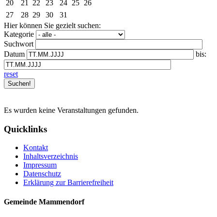
20
21
22
23
24
25
26
27
28
29
30
31
Hier können Sie gezielt suchen:
Kategorie
Suchwort
Datum
bis:
reset
Es wurden keine Veranstaltungen gefunden.
Quicklinks
Kontakt
Inhaltsverzeichnis
Impressum
Datenschutz
Erklärung zur Barrierefreiheit
Gemeinde Mammendorf