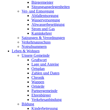
Bürgermeister
Sitzungsangelegenheiten
Ver- und Entsorgung
Abfallentsorgung
Wasserversorgung
Abwasserbeseitigung
Strom und Gas
Kaminkehrer
Satzungen & Verordnungen
Verkehrsausschuss
Notrufnummern
Leben & Wohnen
Unsere Gemeinde
Grußwort
Lage und Anreise
Ortsplan
Zahlen und Daten
Chronik
Wappen
Ortsteile
Partnergemeinde
Ehrenbürger
Verkehrsanbindung
Bildung
Kinderbetreuung