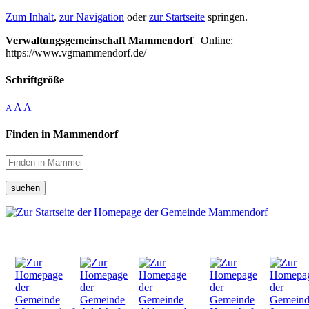
Zum Inhalt
,
zur Navigation
oder
zur Startseite
springen.
Verwaltungsgemeinschaft Mammendorf
| Online:
https://www.vgmammendorf.de/
Schriftgröße
A
A
A
Finden in Mammendorf
suchen