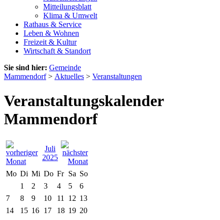
Mitteilungsblatt
Klima & Umwelt
Rathaus & Service
Leben & Wohnen
Freizeit & Kultur
Wirtschaft & Standort
Sie sind hier:
Gemeinde
Mammendorf
>
Aktuelles
>
Veranstaltungen
Veranstaltungskalender
Mammendorf
Juli
2025
Mo
Di
Mi
Do
Fr
Sa
So
1
2
3
4
5
6
7
8
9
10
11
12
13
14
15
16
17
18
19
20