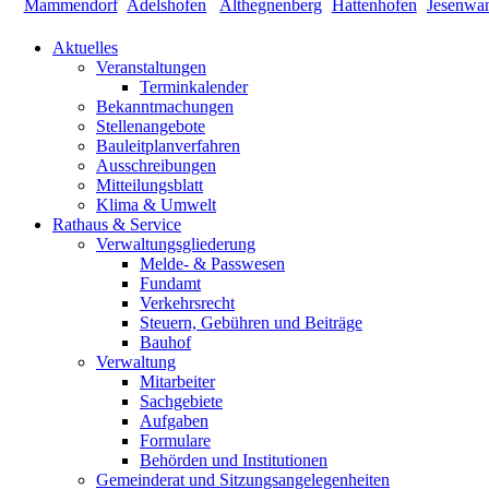
Aktuelles
Veranstaltungen
Terminkalender
Bekanntmachungen
Stellenangebote
Bauleitplanverfahren
Ausschreibungen
Mitteilungsblatt
Klima & Umwelt
Rathaus & Service
Verwaltungsgliederung
Melde- & Passwesen
Fundamt
Verkehrsrecht
Steuern, Gebühren und Beiträge
Bauhof
Verwaltung
Mitarbeiter
Sachgebiete
Aufgaben
Formulare
Behörden und Institutionen
Gemeinderat und Sitzungsangelegenheiten