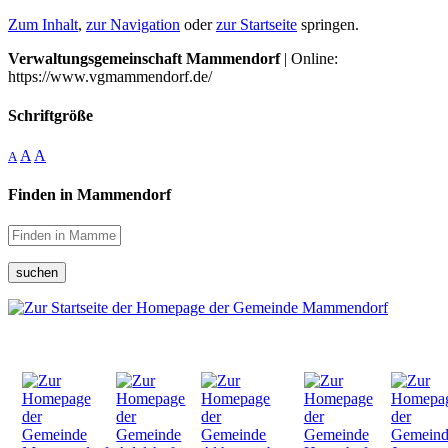
Zum Inhalt
,
zur Navigation
oder
zur Startseite
springen.
Verwaltungsgemeinschaft Mammendorf
| Online:
https://www.vgmammendorf.de/
Schriftgröße
A
A
A
Finden in Mammendorf
suchen