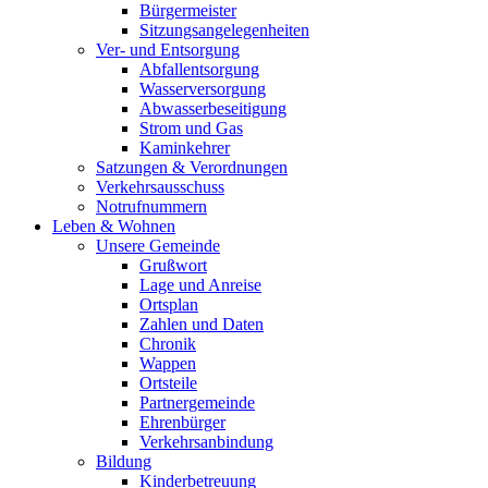
Bürgermeister
Sitzungsangelegenheiten
Ver- und Entsorgung
Abfallentsorgung
Wasserversorgung
Abwasserbeseitigung
Strom und Gas
Kaminkehrer
Satzungen & Verordnungen
Verkehrsausschuss
Notrufnummern
Leben & Wohnen
Unsere Gemeinde
Grußwort
Lage und Anreise
Ortsplan
Zahlen und Daten
Chronik
Wappen
Ortsteile
Partnergemeinde
Ehrenbürger
Verkehrsanbindung
Bildung
Kinderbetreuung