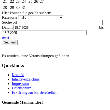
21
22
23
24
25
26
27
28
29
30
31
Hier können Sie gezielt suchen:
Kategorie
Suchwort
Datum
bis:
reset
Es wurden keine Veranstaltungen gefunden.
Quicklinks
Kontakt
Inhaltsverzeichnis
Impressum
Datenschutz
Erklärung zur Barrierefreiheit
Gemeinde Mammendorf