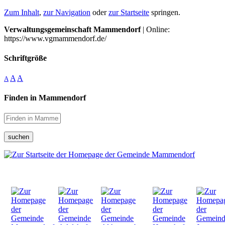
Zum Inhalt
,
zur Navigation
oder
zur Startseite
springen.
Verwaltungsgemeinschaft Mammendorf
| Online:
https://www.vgmammendorf.de/
Schriftgröße
A
A
A
Finden in Mammendorf
suchen