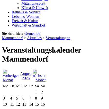
Mitteilungsblatt
Klima & Umwelt
Rathaus & Service
Leben & Wohnen
Freizeit & Kultur
Wirtschaft & Standort
Sie sind hier:
Gemeinde
Mammendorf
>
Aktuelles
>
Veranstaltungen
Veranstaltungskalender
Mammendorf
August
2026
Mo
Di
Mi
Do
Fr
Sa
So
1
2
3
4
5
6
7
8
9
10
11
12
13
14
15
16