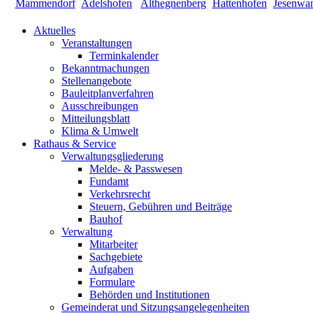
Aktuelles
Veranstaltungen
Terminkalender
Bekanntmachungen
Stellenangebote
Bauleitplanverfahren
Ausschreibungen
Mitteilungsblatt
Klima & Umwelt
Rathaus & Service
Verwaltungsgliederung
Melde- & Passwesen
Fundamt
Verkehrsrecht
Steuern, Gebühren und Beiträge
Bauhof
Verwaltung
Mitarbeiter
Sachgebiete
Aufgaben
Formulare
Behörden und Institutionen
Gemeinderat und Sitzungsangelegenheiten