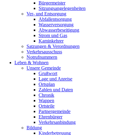
Bürgermeister
Sitzungsangelegenheiten
Ver- und Entsorgung
Abfallentsorgung
Wasserversorgung
Abwasserbeseitigung
Strom und Gas
Kaminkehrer
Satzungen & Verordnungen
Verkehrsausschuss
Notrufnummern
Leben & Wohnen
Unsere Gemeinde
Grußwort
Lage und Anreise
Ortsplan
Zahlen und Daten
Chronik
Wappen
Ortsteile
Partnergemeinde
Ehrenbürger
Verkehrsanbindung
Bildung
Kinderbetreuung