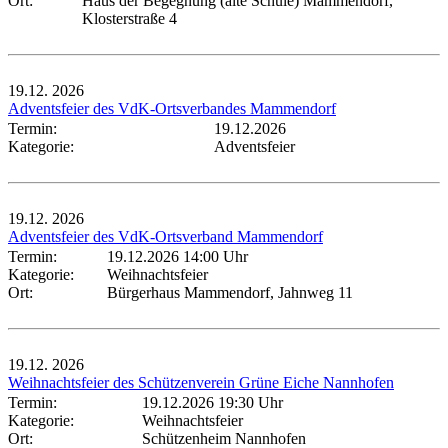
Ort:
Haus der Begegnung (alte Schule) Mammendorf,
Klosterstraße 4
19.12.
2026
Adventsfeier des VdK-Ortsverbandes Mammendorf
Termin:
19.12.2026
Kategorie:
Adventsfeier
19.12.
2026
Adventsfeier des VdK-Ortsverband Mammendorf
Termin:
19.12.2026 14:00 Uhr
Kategorie:
Weihnachtsfeier
Ort:
Bürgerhaus Mammendorf, Jahnweg 11
19.12.
2026
Weihnachtsfeier des Schützenverein Grüne Eiche Nannhofen
Termin:
19.12.2026 19:30 Uhr
Kategorie:
Weihnachtsfeier
Ort:
Schützenheim Nannhofen