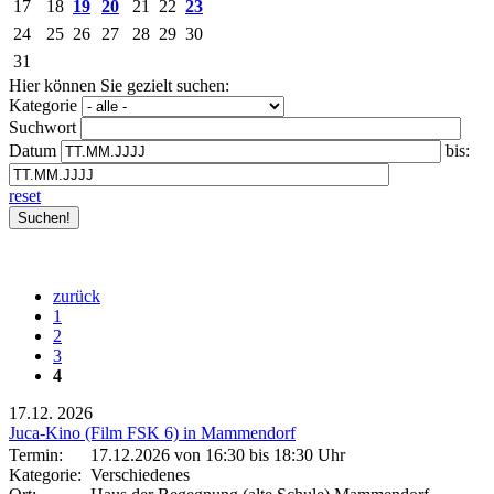
17
18
19
20
21
22
23
24
25
26
27
28
29
30
31
Hier können Sie gezielt suchen:
Kategorie
Suchwort
Datum
bis:
reset
zurück
1
2
3
4
17.12.
2026
Juca-Kino (Film FSK 6) in Mammendorf
Termin:
17.12.2026 von 16:30
bis 18:30 Uhr
Kategorie:
Verschiedenes