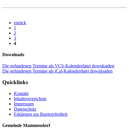
zurück
1
2
3
4
Downloads
Die gefundenen Termine als VCS-Kalenderdatei downloaden
Die gefundenen Termine als iCal-Kalenderdatei downloaden
Quicklinks
Kontakt
Inhaltsverzeichnis
Impressum
Datenschutz
Erklärung zur Barrierefreiheit
Gemeinde Mammendorf