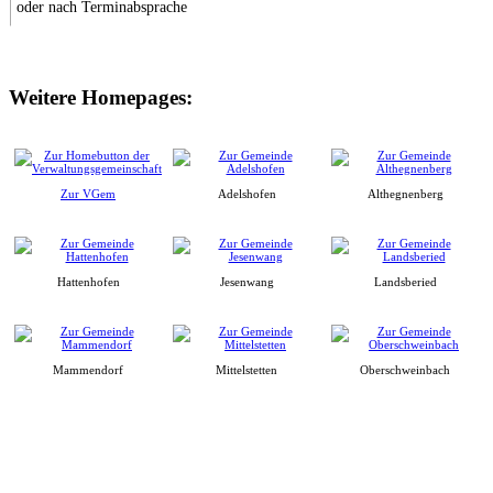
oder nach Terminabsprache
Weitere Homepages:
Zur VGem
Adelshofen
Althegnenberg
Hattenhofen
Jesenwang
Landsberied
Mammendorf
Mittelstetten
Oberschweinbach