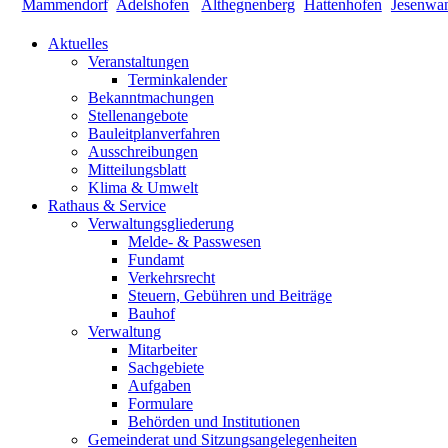
Aktuelles
Veranstaltungen
Terminkalender
Bekanntmachungen
Stellenangebote
Bauleitplanverfahren
Ausschreibungen
Mitteilungsblatt
Klima & Umwelt
Rathaus & Service
Verwaltungsgliederung
Melde- & Passwesen
Fundamt
Verkehrsrecht
Steuern, Gebühren und Beiträge
Bauhof
Verwaltung
Mitarbeiter
Sachgebiete
Aufgaben
Formulare
Behörden und Institutionen
Gemeinderat und Sitzungsangelegenheiten