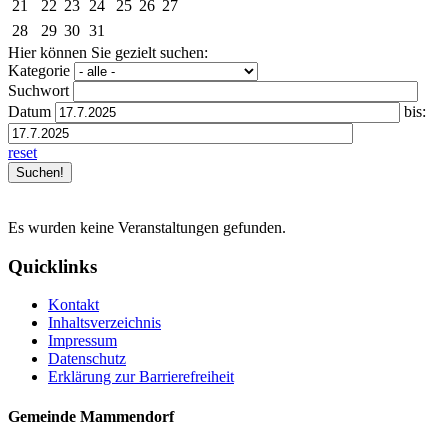
21
22
23
24
25
26
27
28
29
30
31
Hier können Sie gezielt suchen:
Kategorie
Suchwort
Datum
bis:
reset
Es wurden keine Veranstaltungen gefunden.
Quicklinks
Kontakt
Inhaltsverzeichnis
Impressum
Datenschutz
Erklärung zur Barrierefreiheit
Gemeinde Mammendorf