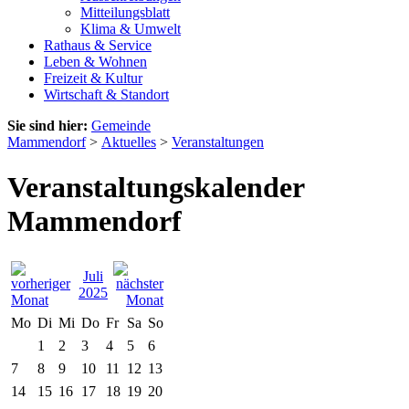
Mitteilungsblatt
Klima & Umwelt
Rathaus & Service
Leben & Wohnen
Freizeit & Kultur
Wirtschaft & Standort
Sie sind hier:
Gemeinde
Mammendorf
>
Aktuelles
>
Veranstaltungen
Veranstaltungskalender
Mammendorf
Juli
2025
Mo
Di
Mi
Do
Fr
Sa
So
1
2
3
4
5
6
7
8
9
10
11
12
13
14
15
16
17
18
19
20