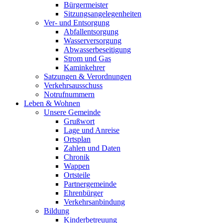
Bürgermeister
Sitzungsangelegenheiten
Ver- und Entsorgung
Abfallentsorgung
Wasserversorgung
Abwasserbeseitigung
Strom und Gas
Kaminkehrer
Satzungen & Verordnungen
Verkehrsausschuss
Notrufnummern
Leben & Wohnen
Unsere Gemeinde
Grußwort
Lage und Anreise
Ortsplan
Zahlen und Daten
Chronik
Wappen
Ortsteile
Partnergemeinde
Ehrenbürger
Verkehrsanbindung
Bildung
Kinderbetreuung