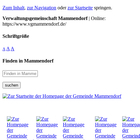
Zum Inhalt
,
zur Navigation
oder
zur Startseite
springen.
Verwaltungsgemeinschaft Mammendorf
| Online:
https://www.vgmammendorf.de/
Schriftgröße
A
A
A
Finden in Mammendorf
suchen