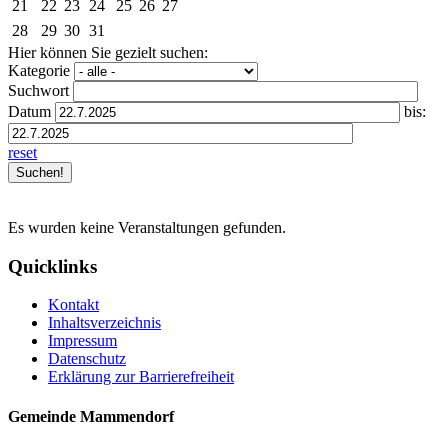
21
22
23
24
25
26
27
28
29
30
31
Hier können Sie gezielt suchen:
Kategorie
Suchwort
Datum
bis:
reset
Es wurden keine Veranstaltungen gefunden.
Quicklinks
Kontakt
Inhaltsverzeichnis
Impressum
Datenschutz
Erklärung zur Barrierefreiheit
Gemeinde Mammendorf