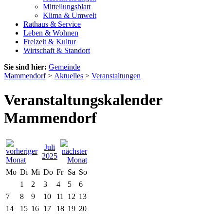
Mitteilungsblatt
Klima & Umwelt
Rathaus & Service
Leben & Wohnen
Freizeit & Kultur
Wirtschaft & Standort
Sie sind hier:
Gemeinde
Mammendorf
>
Aktuelles
>
Veranstaltungen
Veranstaltungskalender
Mammendorf
Juli
2025
Mo
Di
Mi
Do
Fr
Sa
So
1
2
3
4
5
6
7
8
9
10
11
12
13
14
15
16
17
18
19
20