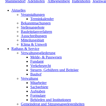
Aktuelles
Veranstaltungen
Terminkalender
Bekanntmachungen
Stellenangebote
Bauleitplanverfahren
Ausschreibungen
Mitteilungsblatt
Klima & Umwelt
Rathaus & Service
Verwaltungsgliederung
Melde- & Passwesen
Fundamt
Verkehrsrecht
Steuern, Gebühren und Beiträge
Bauhof
Verwaltung
Mitarbeiter
Sachgebiete
Aufgaben
Formulare
Behörden und Institutionen
Gemeinderat und Sitzungsangelegenheiten