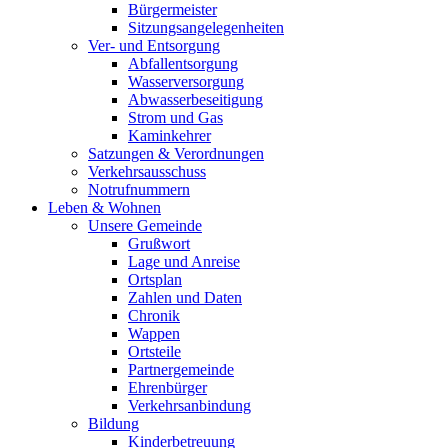
Bürgermeister
Sitzungsangelegenheiten
Ver- und Entsorgung
Abfallentsorgung
Wasserversorgung
Abwasserbeseitigung
Strom und Gas
Kaminkehrer
Satzungen & Verordnungen
Verkehrsausschuss
Notrufnummern
Leben & Wohnen
Unsere Gemeinde
Grußwort
Lage und Anreise
Ortsplan
Zahlen und Daten
Chronik
Wappen
Ortsteile
Partnergemeinde
Ehrenbürger
Verkehrsanbindung
Bildung
Kinderbetreuung