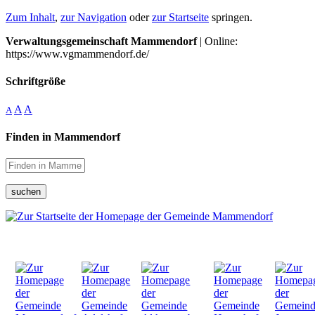
Zum Inhalt
,
zur Navigation
oder
zur Startseite
springen.
Verwaltungsgemeinschaft Mammendorf
| Online:
https://www.vgmammendorf.de/
Schriftgröße
A
A
A
Finden in Mammendorf
suchen