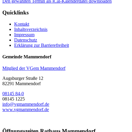
Den gewählten Termin als iCal-Kalenderdatei downloaden
Quicklinks
Kontakt
Inhaltsverzeichnis
Impressum
Datenschutz
Erklärung zur Barrierefreiheit
Gemeinde Mammendorf
Mitglied der VGem Mammendorf
Augsburger Straße 12
82291 Mammendorf
08145 84-0
08145 1225
info@vgmammendorf.de
www.vgmammendorf.de
Öffnungszeiten Rathaus Mammendorf