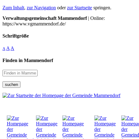
Zum Inhalt
,
zur Navigation
oder
zur Startseite
springen.
Verwaltungsgemeinschaft Mammendorf
| Online:
https://www.vgmammendorf.de/
Schriftgröße
A
A
A
Finden in Mammendorf
suchen