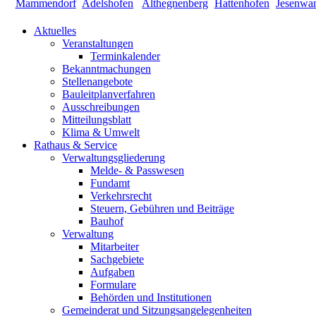
Aktuelles
Veranstaltungen
Terminkalender
Bekanntmachungen
Stellenangebote
Bauleitplanverfahren
Ausschreibungen
Mitteilungsblatt
Klima & Umwelt
Rathaus & Service
Verwaltungsgliederung
Melde- & Passwesen
Fundamt
Verkehrsrecht
Steuern, Gebühren und Beiträge
Bauhof
Verwaltung
Mitarbeiter
Sachgebiete
Aufgaben
Formulare
Behörden und Institutionen
Gemeinderat und Sitzungsangelegenheiten