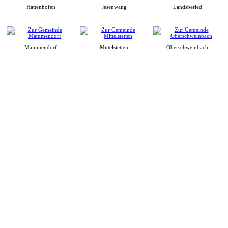
Hattenhofen
Jesenwang
Landsberied
Mammendorf
Mittelstetten
Oberschweinbach