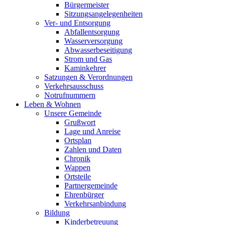
Bürgermeister
Sitzungsangelegenheiten
Ver- und Entsorgung
Abfallentsorgung
Wasserversorgung
Abwasserbeseitigung
Strom und Gas
Kaminkehrer
Satzungen & Verordnungen
Verkehrsausschuss
Notrufnummern
Leben & Wohnen
Unsere Gemeinde
Grußwort
Lage und Anreise
Ortsplan
Zahlen und Daten
Chronik
Wappen
Ortsteile
Partnergemeinde
Ehrenbürger
Verkehrsanbindung
Bildung
Kinderbetreuung