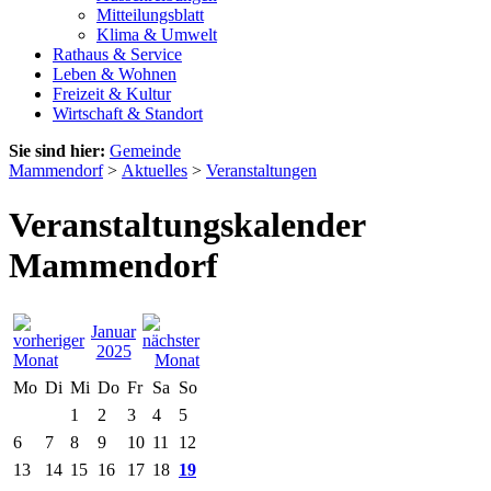
Mitteilungsblatt
Klima & Umwelt
Rathaus & Service
Leben & Wohnen
Freizeit & Kultur
Wirtschaft & Standort
Sie sind hier:
Gemeinde
Mammendorf
>
Aktuelles
>
Veranstaltungen
Veranstaltungskalender
Mammendorf
Januar
2025
Mo
Di
Mi
Do
Fr
Sa
So
1
2
3
4
5
6
7
8
9
10
11
12
13
14
15
16
17
18
19