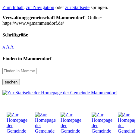
Zum Inhalt
,
zur Navigation
oder
zur Startseite
springen.
Verwaltungsgemeinschaft Mammendorf
| Online:
https://www.vgmammendorf.de/
Schriftgröße
A
A
A
Finden in Mammendorf
suchen