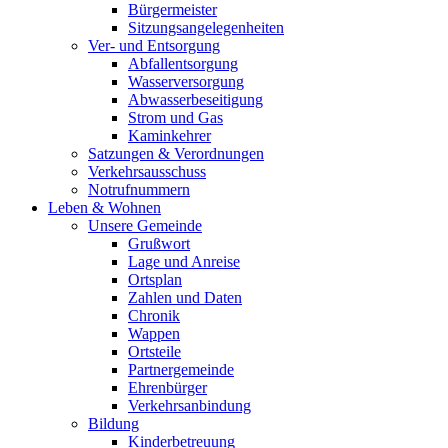
Bürgermeister
Sitzungsangelegenheiten
Ver- und Entsorgung
Abfallentsorgung
Wasserversorgung
Abwasserbeseitigung
Strom und Gas
Kaminkehrer
Satzungen & Verordnungen
Verkehrsausschuss
Notrufnummern
Leben & Wohnen
Unsere Gemeinde
Grußwort
Lage und Anreise
Ortsplan
Zahlen und Daten
Chronik
Wappen
Ortsteile
Partnergemeinde
Ehrenbürger
Verkehrsanbindung
Bildung
Kinderbetreuung