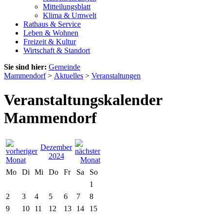
Mitteilungsblatt
Klima & Umwelt
Rathaus & Service
Leben & Wohnen
Freizeit & Kultur
Wirtschaft & Standort
Sie sind hier:
Gemeinde
Mammendorf
>
Aktuelles
>
Veranstaltungen
Veranstaltungskalender
Mammendorf
Dezember
2024
Mo
Di
Mi
Do
Fr
Sa
So
1
2
3
4
5
6
7
8
9
10
11
12
13
14
15