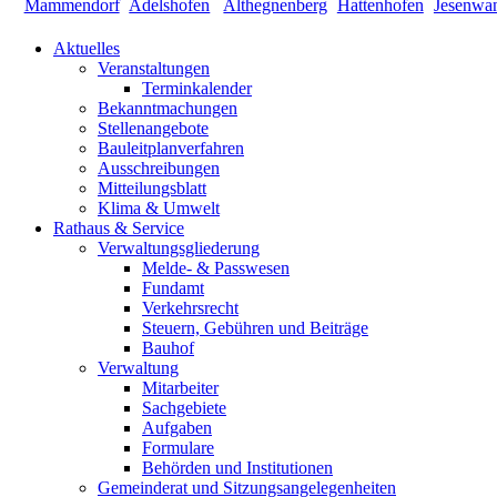
Aktuelles
Veranstaltungen
Terminkalender
Bekanntmachungen
Stellenangebote
Bauleitplanverfahren
Ausschreibungen
Mitteilungsblatt
Klima & Umwelt
Rathaus & Service
Verwaltungsgliederung
Melde- & Passwesen
Fundamt
Verkehrsrecht
Steuern, Gebühren und Beiträge
Bauhof
Verwaltung
Mitarbeiter
Sachgebiete
Aufgaben
Formulare
Behörden und Institutionen
Gemeinderat und Sitzungsangelegenheiten