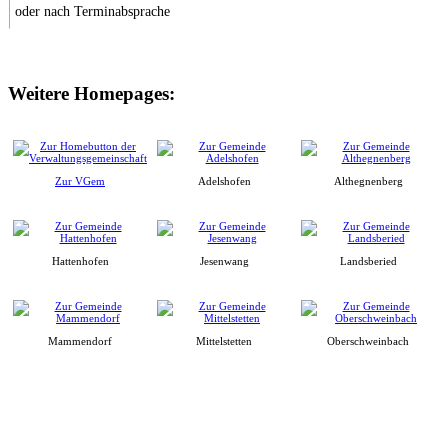
oder nach Terminabsprache
Weitere Homepages:
Zur VGem
Adelshofen
Althegnenberg
Hattenhofen
Jesenwang
Landsberied
Mammendorf
Mittelstetten
Oberschweinbach