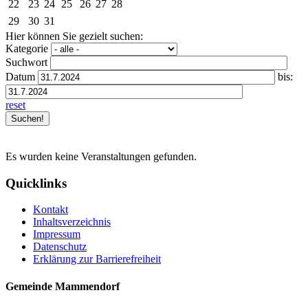
22
23
24
25
26
27
28
29
30
31
Hier können Sie gezielt suchen:
Kategorie
Suchwort
Datum
bis:
reset
Es wurden keine Veranstaltungen gefunden.
Quicklinks
Kontakt
Inhaltsverzeichnis
Impressum
Datenschutz
Erklärung zur Barrierefreiheit
Gemeinde Mammendorf