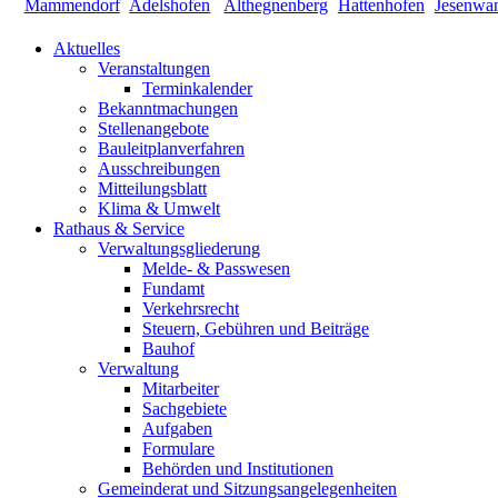
Aktuelles
Veranstaltungen
Terminkalender
Bekanntmachungen
Stellenangebote
Bauleitplanverfahren
Ausschreibungen
Mitteilungsblatt
Klima & Umwelt
Rathaus & Service
Verwaltungsgliederung
Melde- & Passwesen
Fundamt
Verkehrsrecht
Steuern, Gebühren und Beiträge
Bauhof
Verwaltung
Mitarbeiter
Sachgebiete
Aufgaben
Formulare
Behörden und Institutionen
Gemeinderat und Sitzungsangelegenheiten