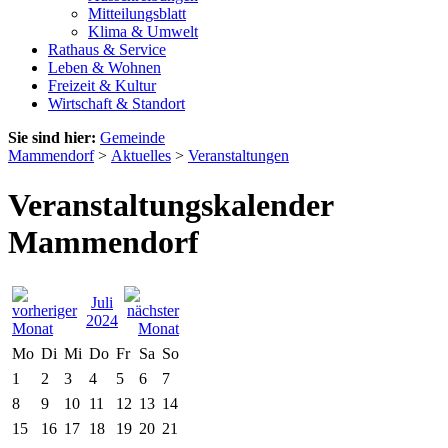
Mitteilungsblatt
Klima & Umwelt
Rathaus & Service
Leben & Wohnen
Freizeit & Kultur
Wirtschaft & Standort
Sie sind hier:
Gemeinde
Mammendorf
>
Aktuelles
>
Veranstaltungen
Veranstaltungskalender
Mammendorf
Juli
2024
Mo
Di
Mi
Do
Fr
Sa
So
1
2
3
4
5
6
7
8
9
10
11
12
13
14
15
16
17
18
19
20
21