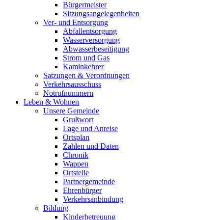
Bürgermeister
Sitzungsangelegenheiten
Ver- und Entsorgung
Abfallentsorgung
Wasserversorgung
Abwasserbeseitigung
Strom und Gas
Kaminkehrer
Satzungen & Verordnungen
Verkehrsausschuss
Notrufnummern
Leben & Wohnen
Unsere Gemeinde
Grußwort
Lage und Anreise
Ortsplan
Zahlen und Daten
Chronik
Wappen
Ortsteile
Partnergemeinde
Ehrenbürger
Verkehrsanbindung
Bildung
Kinderbetreuung