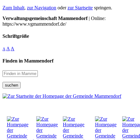
Zum Inhalt
,
zur Navigation
oder
zur Startseite
springen.
Verwaltungsgemeinschaft Mammendorf
| Online:
https://www.vgmammendorf.de/
Schriftgröße
A
A
A
Finden in Mammendorf
suchen