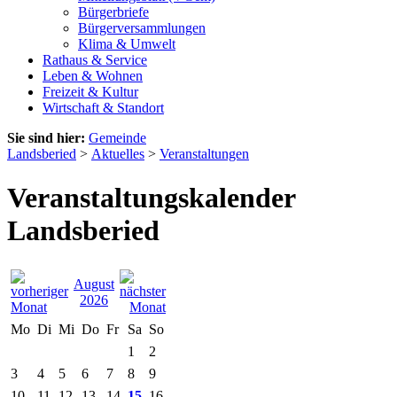
Bürgerbriefe
Bürgerversammlungen
Klima & Umwelt
Rathaus & Service
Leben & Wohnen
Freizeit & Kultur
Wirtschaft & Standort
Sie sind hier:
Gemeinde
Landsberied
>
Aktuelles
>
Veranstaltungen
Veranstaltungskalender
Landsberied
August
2026
Mo
Di
Mi
Do
Fr
Sa
So
1
2
3
4
5
6
7
8
9
10
11
12
13
14
15
16