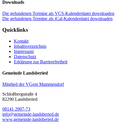
Downloads
Die gefundenen Termine als VCS-Kalenderdatei downloaden
Die gefundenen Termine als iCal-Kalenderdatei downloaden
Quicklinks
Kontakt
Inhaltsverzeichnis
Impressum
Datenschutz
Erklärung zur Barrierefreiheit
Gemeinde Landsberied
Mitglied der VGem Mammendorf
Schloßbergstraße 4
82290 Landsberied
08141 2907-73
info@gemeinde-landsberied.de
www.gemeinde-landsberied.de