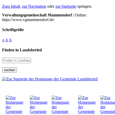
Zum Inhalt
,
zur Navigation
oder
zur Startseite
springen.
Verwaltungsgemeinschaft Mammendorf
| Online:
https://www.vgmammendorf.de/
Schriftgröße
A
A
A
Finden in Landsberied
suchen