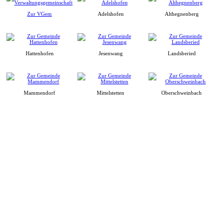
Zur VGem
Adelshofen
Althegnenberg
Hattenhofen
Jesenwang
Landsberied
Mammendorf
Mittelstetten
Oberschweinbach