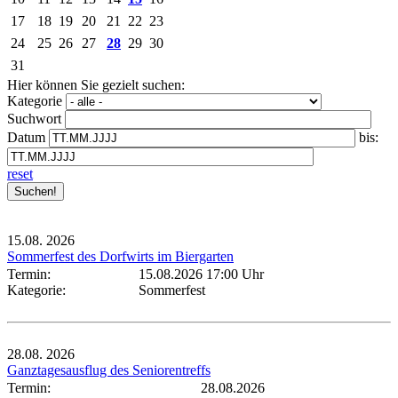
17
18
19
20
21
22
23
24
25
26
27
28
29
30
31
Hier können Sie gezielt suchen:
Kategorie
Suchwort
Datum
bis:
reset
15.08.
2026
Sommerfest des Dorfwirts im Biergarten
Termin:
15.08.2026 17:00 Uhr
Kategorie:
Sommerfest
28.08.
2026
Ganztagesausflug des Seniorentreffs
Termin:
28.08.2026