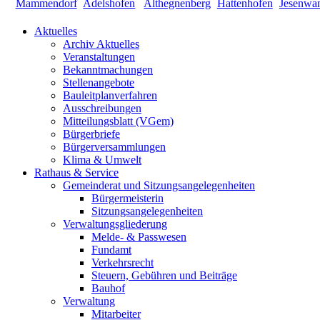
Aktuelles
Archiv Aktuelles
Veranstaltungen
Bekanntmachungen
Stellenangebote
Bauleitplanverfahren
Ausschreibungen
Mitteilungsblatt (VGem)
Bürgerbriefe
Bürgerversammlungen
Klima & Umwelt
Rathaus & Service
Gemeinderat und Sitzungsangelegenheiten
Bürgermeisterin
Sitzungsangelegenheiten
Verwaltungsgliederung
Melde- & Passwesen
Fundamt
Verkehrsrecht
Steuern, Gebühren und Beiträge
Bauhof
Verwaltung
Mitarbeiter