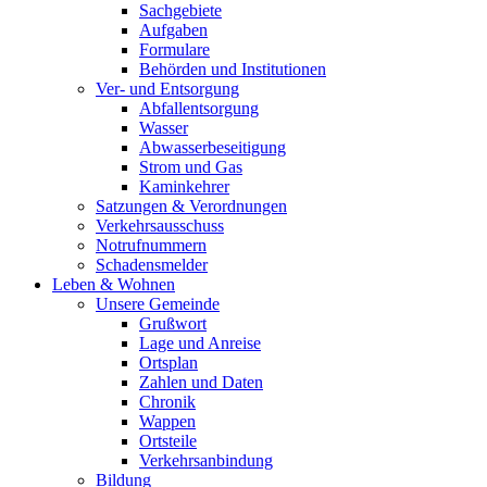
Sachgebiete
Aufgaben
Formulare
Behörden und Institutionen
Ver- und Entsorgung
Abfallentsorgung
Wasser
Abwasserbeseitigung
Strom und Gas
Kaminkehrer
Satzungen & Verordnungen
Verkehrsausschuss
Notrufnummern
Schadensmelder
Leben & Wohnen
Unsere Gemeinde
Grußwort
Lage und Anreise
Ortsplan
Zahlen und Daten
Chronik
Wappen
Ortsteile
Verkehrsanbindung
Bildung