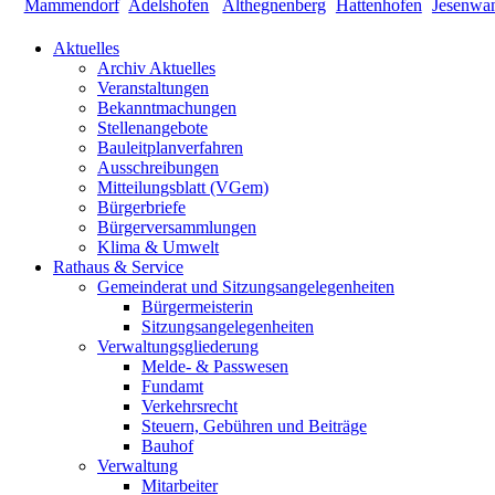
Aktuelles
Archiv Aktuelles
Veranstaltungen
Bekanntmachungen
Stellenangebote
Bauleitplanverfahren
Ausschreibungen
Mitteilungsblatt (VGem)
Bürgerbriefe
Bürgerversammlungen
Klima & Umwelt
Rathaus & Service
Gemeinderat und Sitzungsangelegenheiten
Bürgermeisterin
Sitzungsangelegenheiten
Verwaltungsgliederung
Melde- & Passwesen
Fundamt
Verkehrsrecht
Steuern, Gebühren und Beiträge
Bauhof
Verwaltung
Mitarbeiter