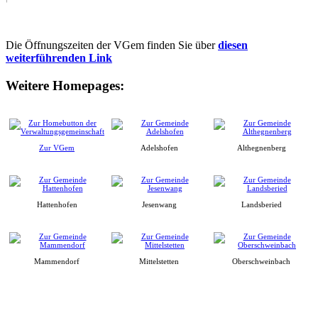
Die Öffnungszeiten der VGem finden Sie über
diesen
weiterführenden Link
Weitere Homepages:
Zur VGem
Adelshofen
Althegnenberg
Hattenhofen
Jesenwang
Landsberied
Mammendorf
Mittelstetten
Oberschweinbach