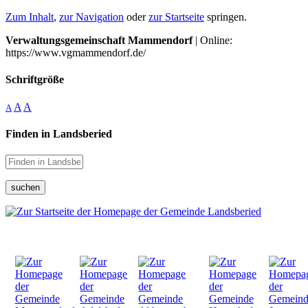
Zum Inhalt
,
zur Navigation
oder
zur Startseite
springen.
Verwaltungsgemeinschaft Mammendorf
| Online:
https://www.vgmammendorf.de/
Schriftgröße
A
A
A
Finden in Landsberied
suchen