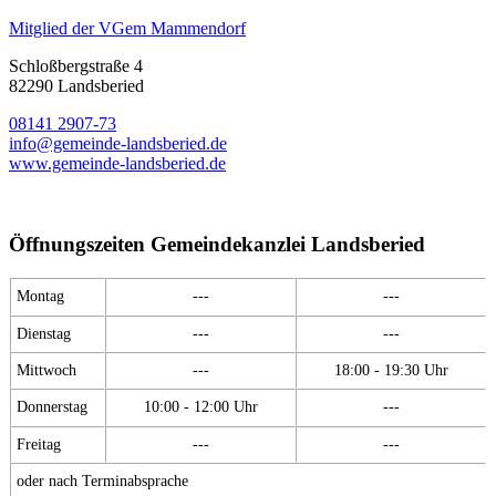
Mitglied der VGem Mammendorf
Schloßbergstraße 4
82290 Landsberied
08141 2907-73
info@gemeinde-landsberied.de
www.gemeinde-landsberied.de
Öffnungszeiten Gemeindekanzlei Landsberied
Montag
---
---
Dienstag
---
---
Mittwoch
---
18:00 - 19:30 Uhr
Donnerstag
10:00 - 12:00 Uhr
---
Freitag
---
---
oder nach Terminabsprache