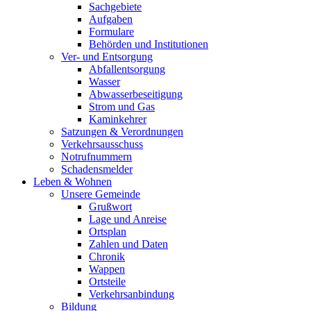
Sachgebiete
Aufgaben
Formulare
Behörden und Institutionen
Ver- und Entsorgung
Abfallentsorgung
Wasser
Abwasserbeseitigung
Strom und Gas
Kaminkehrer
Satzungen & Verordnungen
Verkehrsausschuss
Notrufnummern
Schadensmelder
Leben & Wohnen
Unsere Gemeinde
Grußwort
Lage und Anreise
Ortsplan
Zahlen und Daten
Chronik
Wappen
Ortsteile
Verkehrsanbindung
Bildung