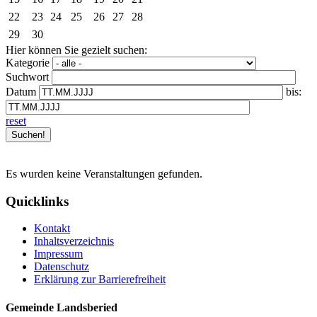
22
23
24
25
26
27
28
29
30
Hier können Sie gezielt suchen:
Kategorie
Suchwort
Datum
bis:
reset
Es wurden keine Veranstaltungen gefunden.
Quicklinks
Kontakt
Inhaltsverzeichnis
Impressum
Datenschutz
Erklärung zur Barrierefreiheit
Gemeinde Landsberied