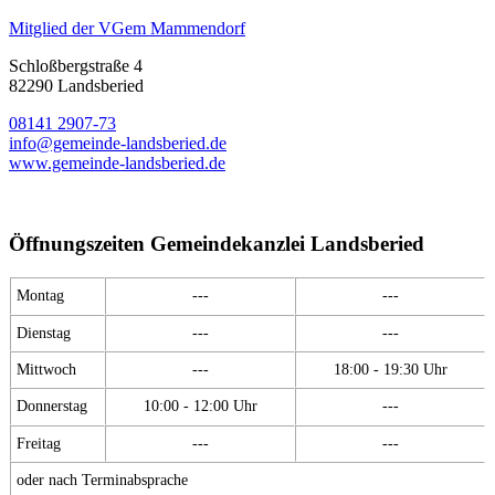
Mitglied der VGem Mammendorf
Schloßbergstraße 4
82290 Landsberied
08141 2907-73
info@gemeinde-landsberied.de
www.gemeinde-landsberied.de
Öffnungszeiten Gemeindekanzlei Landsberied
Montag
---
---
Dienstag
---
---
Mittwoch
---
18:00 - 19:30 Uhr
Donnerstag
10:00 - 12:00 Uhr
---
Freitag
---
---
oder nach Terminabsprache