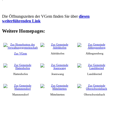
Die Öffnungszeiten der VGem finden Sie über
diesen
weiterführenden Link
Weitere Homepages:
Zur VGem
Adelshofen
Althegnenberg
Hattenhofen
Jesenwang
Landsberied
Mammendorf
Mittelstetten
Oberschweinbach