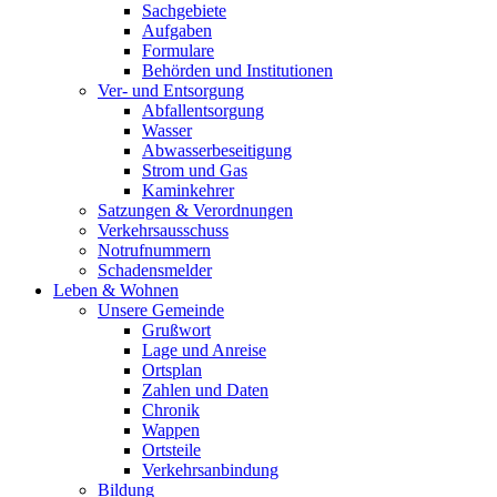
Sachgebiete
Aufgaben
Formulare
Behörden und Institutionen
Ver- und Entsorgung
Abfallentsorgung
Wasser
Abwasserbeseitigung
Strom und Gas
Kaminkehrer
Satzungen & Verordnungen
Verkehrsausschuss
Notrufnummern
Schadensmelder
Leben & Wohnen
Unsere Gemeinde
Grußwort
Lage und Anreise
Ortsplan
Zahlen und Daten
Chronik
Wappen
Ortsteile
Verkehrsanbindung
Bildung