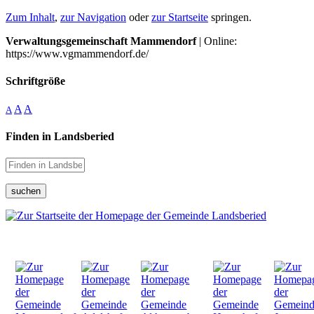
Zum Inhalt
,
zur Navigation
oder
zur Startseite
springen.
Verwaltungsgemeinschaft Mammendorf
| Online:
https://www.vgmammendorf.de/
Schriftgröße
A
A
A
Finden in Landsberied
suchen