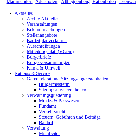
Aktuelles
Archiv Aktuelles
Veranstaltungen
Bekanntmachungen
Stellenangebote
Bauleitplanverfahren
Ausschreibungen
Mitteilungsblatt (VGem)
Bürgerbriefe
Bürgerversammlungen
Klima & Umwelt
Rathaus & Service
Gemeinderat und Sitzungsangelegenheiten
Bürgermeisterin
Sitzungsangelegenheiten
Verwaltungsgliederung
Melde- & Passwesen
Fundamt
Verkehrsrecht
Steuern, Gebühren und Beiträge
Bauhof
Verwaltung
Mitarbeiter