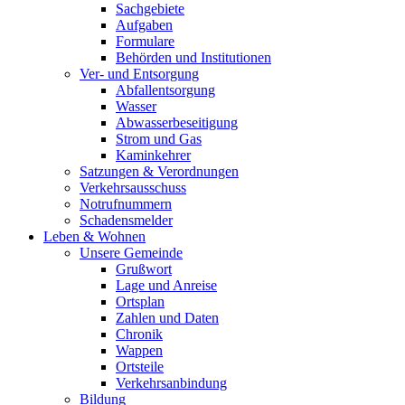
Sachgebiete
Aufgaben
Formulare
Behörden und Institutionen
Ver- und Entsorgung
Abfallentsorgung
Wasser
Abwasserbeseitigung
Strom und Gas
Kaminkehrer
Satzungen & Verordnungen
Verkehrsausschuss
Notrufnummern
Schadensmelder
Leben & Wohnen
Unsere Gemeinde
Grußwort
Lage und Anreise
Ortsplan
Zahlen und Daten
Chronik
Wappen
Ortsteile
Verkehrsanbindung
Bildung