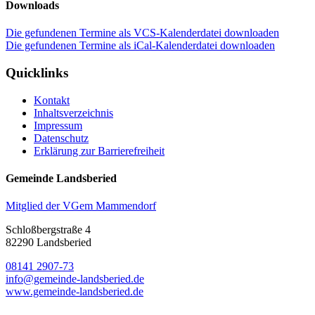
Downloads
Die gefundenen Termine als VCS-Kalenderdatei downloaden
Die gefundenen Termine als iCal-Kalenderdatei downloaden
Quicklinks
Kontakt
Inhaltsverzeichnis
Impressum
Datenschutz
Erklärung zur Barrierefreiheit
Gemeinde Landsberied
Mitglied der VGem Mammendorf
Schloßbergstraße 4
82290 Landsberied
08141 2907-73
info@gemeinde-landsberied.de
www.gemeinde-landsberied.de