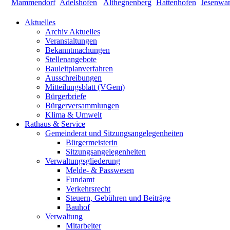
Aktuelles
Archiv Aktuelles
Veranstaltungen
Bekanntmachungen
Stellenangebote
Bauleitplanverfahren
Ausschreibungen
Mitteilungsblatt (VGem)
Bürgerbriefe
Bürgerversammlungen
Klima & Umwelt
Rathaus & Service
Gemeinderat und Sitzungsangelegenheiten
Bürgermeisterin
Sitzungsangelegenheiten
Verwaltungsgliederung
Melde- & Passwesen
Fundamt
Verkehrsrecht
Steuern, Gebühren und Beiträge
Bauhof
Verwaltung
Mitarbeiter