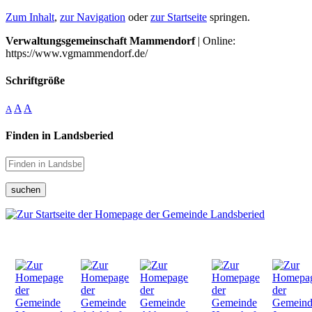
Zum Inhalt
,
zur Navigation
oder
zur Startseite
springen.
Verwaltungsgemeinschaft Mammendorf
| Online:
https://www.vgmammendorf.de/
Schriftgröße
A
A
A
Finden in Landsberied
suchen