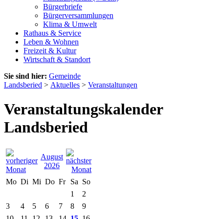
Bürgerbriefe
Bürgerversammlungen
Klima & Umwelt
Rathaus & Service
Leben & Wohnen
Freizeit & Kultur
Wirtschaft & Standort
Sie sind hier:
Gemeinde
Landsberied
>
Aktuelles
>
Veranstaltungen
Veranstaltungskalender
Landsberied
August
2026
Mo
Di
Mi
Do
Fr
Sa
So
1
2
3
4
5
6
7
8
9
10
11
12
13
14
15
16