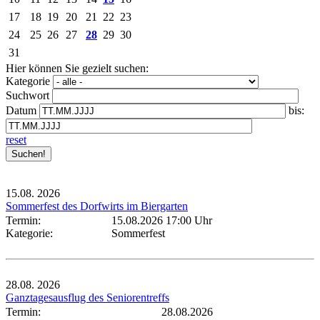
17
18
19
20
21
22
23
24
25
26
27
28
29
30
31
Hier können Sie gezielt suchen:
Kategorie
Suchwort
Datum
bis:
reset
15.08.
2026
Sommerfest des Dorfwirts im Biergarten
Termin:
15.08.2026 17:00 Uhr
Kategorie:
Sommerfest
28.08.
2026
Ganztagesausflug des Seniorentreffs
Termin:
28.08.2026