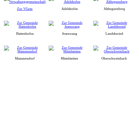
Zur VGem
Adelshofen
Althegnenberg
Hattenhofen
Jesenwang
Landsberied
Mammendorf
Mittelstetten
Oberschweinbach