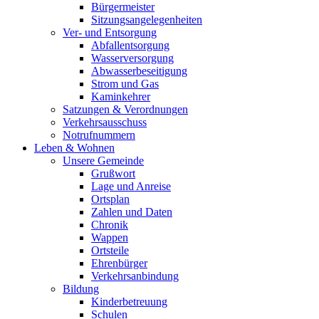
Bürgermeister
Sitzungsangelegenheiten
Ver- und Entsorgung
Abfallentsorgung
Wasserversorgung
Abwasserbeseitigung
Strom und Gas
Kaminkehrer
Satzungen & Verordnungen
Verkehrsausschuss
Notrufnummern
Leben & Wohnen
Unsere Gemeinde
Grußwort
Lage und Anreise
Ortsplan
Zahlen und Daten
Chronik
Wappen
Ortsteile
Ehrenbürger
Verkehrsanbindung
Bildung
Kinderbetreuung
Schulen