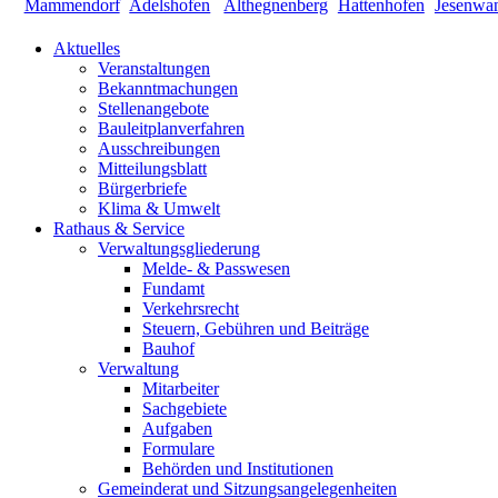
Aktuelles
Veranstaltungen
Bekanntmachungen
Stellenangebote
Bauleitplanverfahren
Ausschreibungen
Mitteilungsblatt
Bürgerbriefe
Klima & Umwelt
Rathaus & Service
Verwaltungsgliederung
Melde- & Passwesen
Fundamt
Verkehrsrecht
Steuern, Gebühren und Beiträge
Bauhof
Verwaltung
Mitarbeiter
Sachgebiete
Aufgaben
Formulare
Behörden und Institutionen
Gemeinderat und Sitzungsangelegenheiten