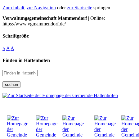
Zum Inhalt
,
zur Navigation
oder
zur Startseite
springen.
Verwaltungsgemeinschaft Mammendorf
| Online:
https://www.vgmammendorf.de/
Schriftgröße
A
A
A
Finden in Hattenhofen
suchen