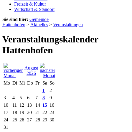
Freizeit & Kultur
Wirtschaft & Standort
Sie sind hier:
Gemeinde
Hattenhofen
>
Aktuelles
>
Veranstaltungen
Veranstaltungskalender
Hattenhofen
August
2026
Mo
Di
Mi
Do
Fr
Sa
So
1
2
3
4
5
6
7
8
9
10
11
12
13
14
15
16
17
18
19
20
21
22
23
24
25
26
27
28
29
30
31