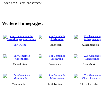
oder nach Terminabsprache
Weitere Homepages:
Zur VGem
Adelshofen
Althegnenberg
Hattenhofen
Jesenwang
Landsberied
Mammendorf
Mittelstetten
Oberschweinbach