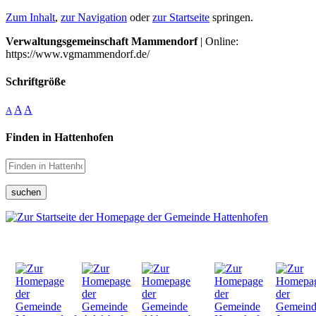
Zum Inhalt
,
zur Navigation
oder
zur Startseite
springen.
Verwaltungsgemeinschaft Mammendorf
| Online:
https://www.vgmammendorf.de/
Schriftgröße
A
A
A
Finden in Hattenhofen
suchen