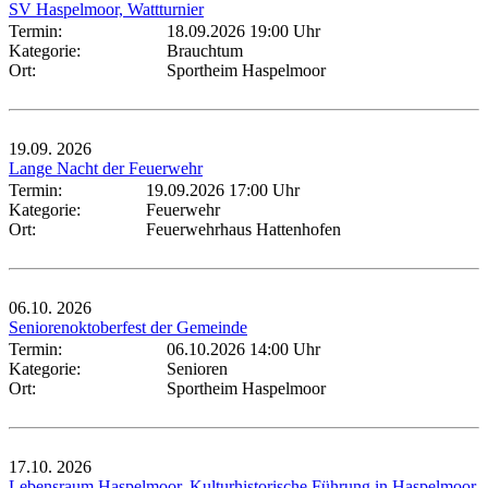
SV Haspelmoor, Wattturnier
Termin:
18.09.2026 19:00 Uhr
Kategorie:
Brauchtum
Ort:
Sportheim Haspelmoor
19.09.
2026
Lange Nacht der Feuerwehr
Termin:
19.09.2026 17:00 Uhr
Kategorie:
Feuerwehr
Ort:
Feuerwehrhaus Hattenhofen
06.10.
2026
Seniorenoktoberfest der Gemeinde
Termin:
06.10.2026 14:00 Uhr
Kategorie:
Senioren
Ort:
Sportheim Haspelmoor
17.10.
2026
Lebensraum Haspelmoor, Kulturhistorische Führung in Haspelmoor