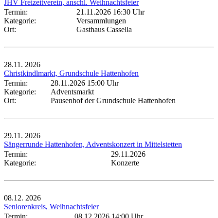
JHV Freizeitverein, anschl. Weihnachtsfeier
Termin:
21.11.2026 16:30 Uhr
Kategorie:
Versammlungen
Ort:
Gasthaus Cassella
28.11.
2026
Christkindlmarkt, Grundschule Hattenhofen
Termin:
28.11.2026 15:00 Uhr
Kategorie:
Adventsmarkt
Ort:
Pausenhof der Grundschule Hattenhofen
29.11.
2026
Sängerrunde Hattenhofen, Adventskonzert in Mittelstetten
Termin:
29.11.2026
Kategorie:
Konzerte
08.12.
2026
Seniorenkreis, Weihnachtsfeier
Termin:
08.12.2026 14:00 Uhr