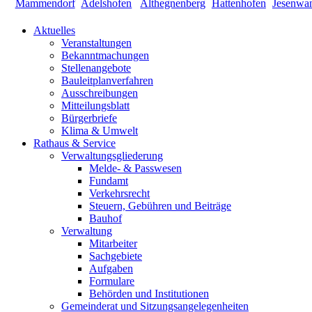
Aktuelles
Veranstaltungen
Bekanntmachungen
Stellenangebote
Bauleitplanverfahren
Ausschreibungen
Mitteilungsblatt
Bürgerbriefe
Klima & Umwelt
Rathaus & Service
Verwaltungsgliederung
Melde- & Passwesen
Fundamt
Verkehrsrecht
Steuern, Gebühren und Beiträge
Bauhof
Verwaltung
Mitarbeiter
Sachgebiete
Aufgaben
Formulare
Behörden und Institutionen
Gemeinderat und Sitzungsangelegenheiten