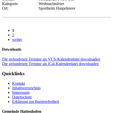
Kategorie:
Weihnachtsfeier
Ort:
Sportheim Haspelmoor
1
2
weiter
Downloads
Die gefundenen Termine als VCS-Kalenderdatei downloaden
Die gefundenen Termine als iCal-Kalenderdatei downloaden
Quicklinks
Kontakt
Inhaltsverzeichnis
Impressum
Datenschutz
Erklärung zur Barrierefreiheit
Gemeinde Hattenhofen