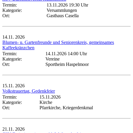
Termin:
13.11.2026 19:30 Uhr
Kategorie:
Versammlungen
Ort:
Gasthaus Casella
14.11.
2026
Blumen- u. Gartenfreunde und Seniorenkreis, gemeinsames
Kaffeekränzchen
Termin:
14.11.2026 14:00 Uhr
Kategorie:
Vereine
Ort:
Sportheim Haspelmoor
15.11.
2026
Volkstrauertag, Gedenkfeier
Termin:
15.11.2026
Kategorie:
Kirche
Ort:
Pfarrkirche, Kriegerdenkmal
21.11.
2026