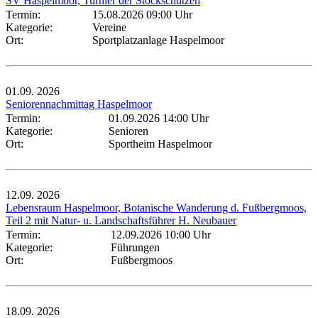
SV Haspelmoor, Turnier der Stockschützen
Termin:
15.08.2026 09:00 Uhr
Kategorie:
Vereine
Ort:
Sportplatzanlage Haspelmoor
01.09.
2026
Seniorennachmittag Haspelmoor
Termin:
01.09.2026 14:00 Uhr
Kategorie:
Senioren
Ort:
Sportheim Haspelmoor
12.09.
2026
Lebensraum Haspelmoor, Botanische Wanderung d. Fußbergmoos,
Teil 2 mit Natur- u. Landschaftsführer H. Neubauer
Termin:
12.09.2026 10:00 Uhr
Kategorie:
Führungen
Ort:
Fußbergmoos
18.09.
2026