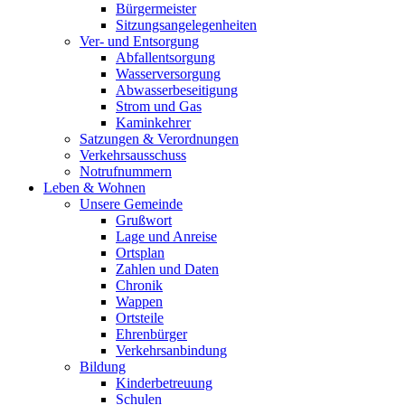
Bürgermeister
Sitzungsangelegenheiten
Ver- und Entsorgung
Abfallentsorgung
Wasserversorgung
Abwasserbeseitigung
Strom und Gas
Kaminkehrer
Satzungen & Verordnungen
Verkehrsausschuss
Notrufnummern
Leben & Wohnen
Unsere Gemeinde
Grußwort
Lage und Anreise
Ortsplan
Zahlen und Daten
Chronik
Wappen
Ortsteile
Ehrenbürger
Verkehrsanbindung
Bildung
Kinderbetreuung
Schulen