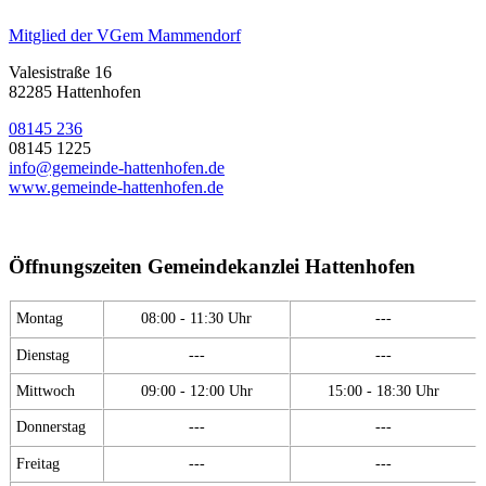
Mitglied der VGem Mammendorf
Valesistraße 16
82285 Hattenhofen
08145 236
08145 1225
info@gemeinde-hattenhofen.de
www.gemeinde-hattenhofen.de
Öffnungszeiten Gemeindekanzlei Hattenhofen
Montag
08:00 - 11:30 Uhr
---
Dienstag
---
---
Mittwoch
09:00 - 12:00 Uhr
15:00 - 18:30 Uhr
Donnerstag
---
---
Freitag
---
---