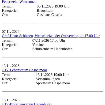
Feuerwehr, Wattrennen
Termin:
06.11.2026 19:00 Uhr
Kategorie:
Brauchtum
Ort:
Gasthaus Casella
07.11.
2026
Graf-Hatto-Schützen, Wettschießen der Ortsvereine, ab 17.00 Uhr
Termin:
07.11.2026 17:00 Uhr
Kategorie:
Vereine
Ort:
Schützenheim Hattenhofen
13.11.
2026
JHV Lebensraum Haspelmoor
Termin:
13.11.2026 19:00 Uhr
Kategorie:
Versammlungen
Ort:
Sportheim Haspelmoor
13.11.
2026
JHV-Burschenverein Hattenhofen