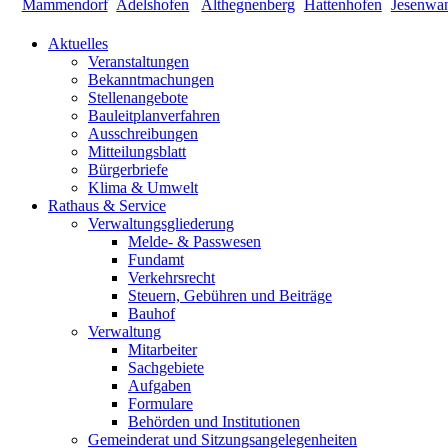
Aktuelles
Veranstaltungen
Bekanntmachungen
Stellenangebote
Bauleitplanverfahren
Ausschreibungen
Mitteilungsblatt
Bürgerbriefe
Klima & Umwelt
Rathaus & Service
Verwaltungsgliederung
Melde- & Passwesen
Fundamt
Verkehrsrecht
Steuern, Gebühren und Beiträge
Bauhof
Verwaltung
Mitarbeiter
Sachgebiete
Aufgaben
Formulare
Behörden und Institutionen
Gemeinderat und Sitzungsangelegenheiten