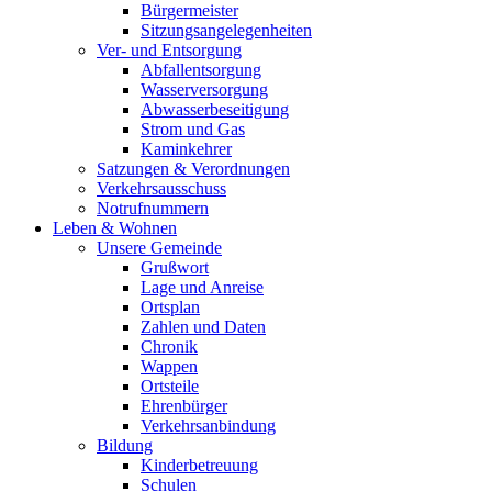
Bürgermeister
Sitzungsangelegenheiten
Ver- und Entsorgung
Abfallentsorgung
Wasserversorgung
Abwasserbeseitigung
Strom und Gas
Kaminkehrer
Satzungen & Verordnungen
Verkehrsausschuss
Notrufnummern
Leben & Wohnen
Unsere Gemeinde
Grußwort
Lage und Anreise
Ortsplan
Zahlen und Daten
Chronik
Wappen
Ortsteile
Ehrenbürger
Verkehrsanbindung
Bildung
Kinderbetreuung
Schulen