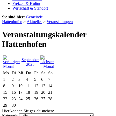
Freizeit & Kultur
Wirtschaft & Standort
Sie sind hier:
Gemeinde
Hattenhofen
>
Aktuelles
>
Veranstaltungen
Veranstaltungskalender
Hattenhofen
September
2025
Mo
Di
Mi
Do
Fr
Sa
So
1
2
3
4
5
6
7
8
9
10
11
12
13
14
15
16
17
18
19
20
21
22
23
24
25
26
27
28
29
30
Hier können Sie gezielt suchen:
Kategorie