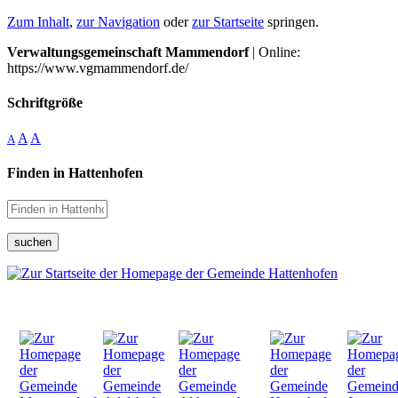
Zum Inhalt
,
zur Navigation
oder
zur Startseite
springen.
Verwaltungsgemeinschaft Mammendorf
| Online:
https://www.vgmammendorf.de/
Schriftgröße
A
A
A
Finden in Hattenhofen
suchen